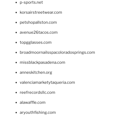
p-sports.net
korsairstreetwear.com
petshopallston.com
avenue26tacos.com
topgglasses.com
broadmoornailsspacoloradosprings.com
missblackpasadena.com
anneskitchen.org
valenciamarketytaqueria.com
reefrecordsllc.com
alawaffle.com
aryouthfishing.com