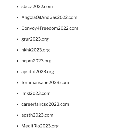
sbcc-2022.com
AngolaOilAndGas2022.com
Convoy4Freedom2022.com
grur2023.org
hkhk2023.org
napm2023.org
apsdfd2023.org
forumausape2023.com
imkl2023.com
careerfaircsd2023.com
apsth2023.com
MedItRio2023.org