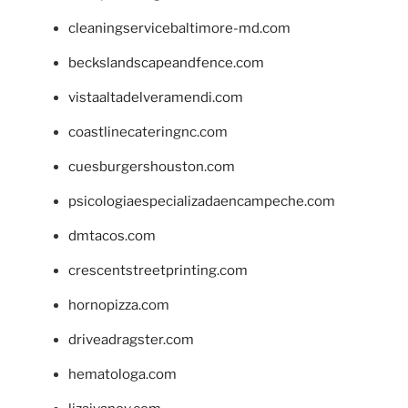
cleaningservicebaltimore-md.com
beckslandscapeandfence.com
vistaaltadelveramendi.com
coastlinecateringnc.com
cuesburgershouston.com
psicologiaespecializadaencampeche.com
dmtacos.com
crescentstreetprinting.com
hornopizza.com
driveadragster.com
hematologa.com