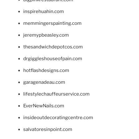
inspirehuahin.com
memmingerspainting.com
jeremypbeasley.com
thesandwichdepotcos.com
drgiggleshouseofpain.com
hotflashdesigns.com
garagenadeau.com
lifestylechauffeurservice.com
EverNewNails.com
insideoutdecoratingcentre.com
salvatoresinpoint.com