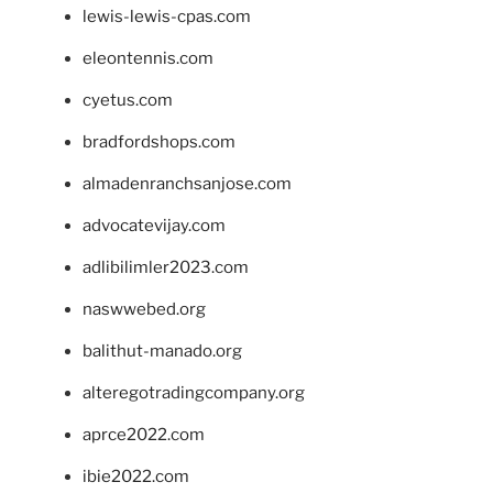
lewis-lewis-cpas.com
eleontennis.com
cyetus.com
bradfordshops.com
almadenranchsanjose.com
advocatevijay.com
adlibilimler2023.com
naswwebed.org
balithut-manado.org
alteregotradingcompany.org
aprce2022.com
ibie2022.com