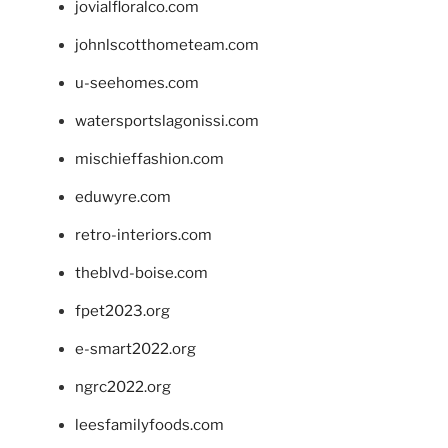
jovialfloralco.com
johnlscotthometeam.com
u-seehomes.com
watersportslagonissi.com
mischieffashion.com
eduwyre.com
retro-interiors.com
theblvd-boise.com
fpet2023.org
e-smart2022.org
ngrc2022.org
leesfamilyfoods.com