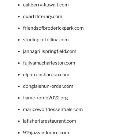
oakberry-kuwait.com
quartzliterary.com
friendsofbroderickpark.com
studiopiattellina.com
jannagrillspringfield.com
fujiyamacharleston.com
elpatronchardon.com
donglaishun-order.com
fiamc-rome2022.org
mariceworldessentials.com
lafisheriarestaurant.com
915jazzandmore.com