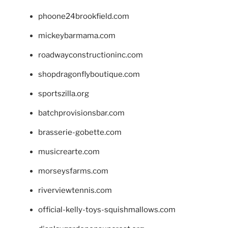
phoone24brookfield.com
mickeybarmama.com
roadwayconstructioninc.com
shopdragonflyboutique.com
sportszilla.org
batchprovisionsbar.com
brasserie-gobette.com
musicrearte.com
morseysfarms.com
riverviewtennis.com
official-kelly-toys-squishmallows.com