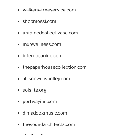
walkers-treeservice.com
shopmossi.com
untamedcollectivesd.com
mxpwellness.com
infernocanine.com
thepaperhousecollection.com
allisonwillisholley.com
solslite.org
portwayinn.com
djmaddogmusic.com
thesoundarchitects.com