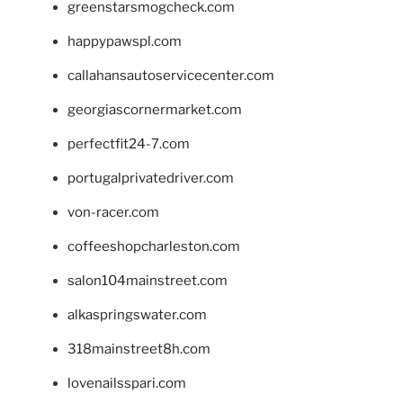
greenstarsmogcheck.com
happypawspl.com
callahansautoservicecenter.com
georgiascornermarket.com
perfectfit24-7.com
portugalprivatedriver.com
von-racer.com
coffeeshopcharleston.com
salon104mainstreet.com
alkaspringswater.com
318mainstreet8h.com
lovenailsspari.com