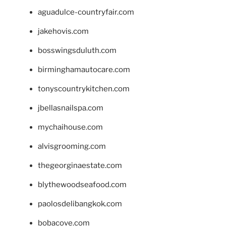
aguadulce-countryfair.com
jakehovis.com
bosswingsduluth.com
birminghamautocare.com
tonyscountrykitchen.com
jbellasnailspa.com
mychaihouse.com
alvisgrooming.com
thegeorginaestate.com
blythewoodseafood.com
paolosdelibangkok.com
bobacove.com