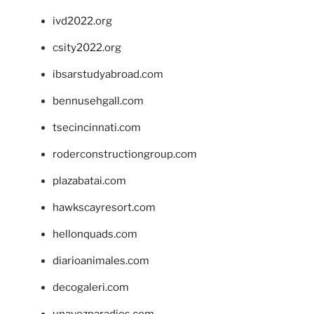
ivd2022.org
csity2022.org
ibsarstudyabroad.com
bennusehgall.com
tsecincinnati.com
roderconstructiongroup.com
plazabatai.com
hawkscayresort.com
hellonquads.com
diarioanimales.com
decogaleri.com
unavozparadios.com