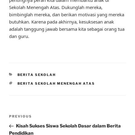
Sekolah Menengah Atas. Dukunglah mereka,
bimbinglah mereka, dan berikan motivasi yang mereka
butuhkan. Karena pada akhirnya, kesuksesan anak
adalah tanggung jawab bersama kita sebagai orang tua
dan guru.
CATEGORIES
BERITA SEKOLAH
TAGS
BERITA SEKOLAH MENENGAH ATAS
Post
Previous
PREVIOUS
navigation
Post
Kisah Sukses Siswa Sekolah Dasar dalam Berita
Pendidikan