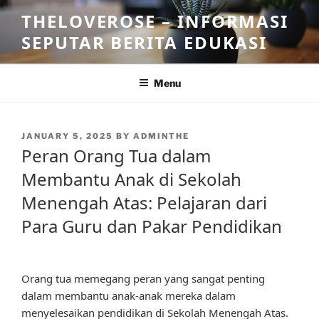
Skip
THELOVEROSE – INFORMASI
to
SEPUTAR BERITA EDUKASI
content
Menu
POSTED
JANUARY 5, 2025
BY
ADMINTHE
ON
Peran Orang Tua dalam
Membantu Anak di Sekolah
Menengah Atas: Pelajaran dari
Para Guru dan Pakar Pendidikan
Orang tua memegang peran yang sangat penting
dalam membantu anak-anak mereka dalam
menyelesaikan pendidikan di Sekolah Menengah Atas.