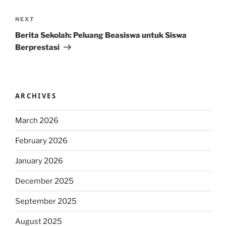
Next
NEXT
Post
Berita Sekolah: Peluang Beasiswa untuk Siswa
Berprestasi
ARCHIVES
March 2026
February 2026
January 2026
December 2025
September 2025
August 2025