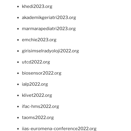
khedi2023.org
akademikgeriatri2023.org
marmarapediatri2023.org
emchie2023.org
girisimselradyoloji2022.org
utcd2022.org
biosensor2022.org
ialp2022.org
klivet2022.org
ifac-hms2022.org
taoms2022.org
iias-euromena-conference2022.org