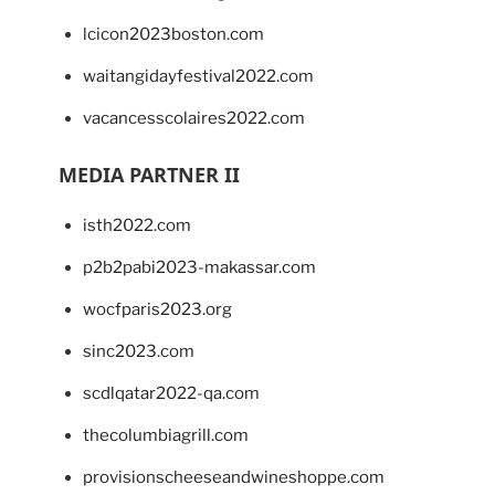
lcicon2023boston.com
waitangidayfestival2022.com
vacancesscolaires2022.com
MEDIA PARTNER II
isth2022.com
p2b2pabi2023-makassar.com
wocfparis2023.org
sinc2023.com
scdlqatar2022-qa.com
thecolumbiagrill.com
provisionscheeseandwineshoppe.com