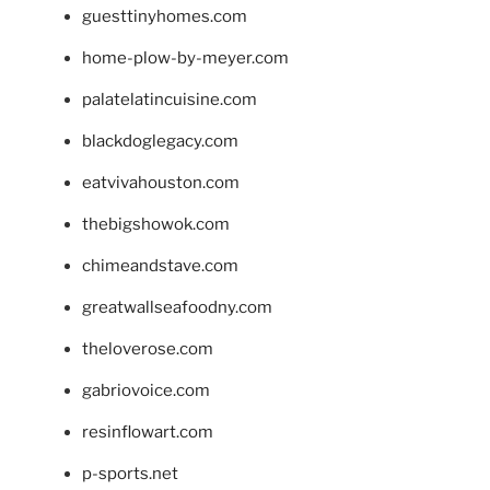
guesttinyhomes.com
home-plow-by-meyer.com
palatelatincuisine.com
blackdoglegacy.com
eatvivahouston.com
thebigshowok.com
chimeandstave.com
greatwallseafoodny.com
theloverose.com
gabriovoice.com
resinflowart.com
p-sports.net