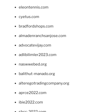
eleontennis.com
cyetus.com
bradfordshops.com
almadenranchsanjose.com
advocatevijay.com
adlibilimler2023.com
naswwebed.org
balithut-manado.org
alteregotradingcompany.org
aprce2022.com
ibie2022.com
sbcc-2022.com