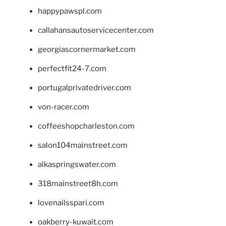
happypawspl.com
callahansautoservicecenter.com
georgiascornermarket.com
perfectfit24-7.com
portugalprivatedriver.com
von-racer.com
coffeeshopcharleston.com
salon104mainstreet.com
alkaspringswater.com
318mainstreet8h.com
lovenailsspari.com
oakberry-kuwait.com