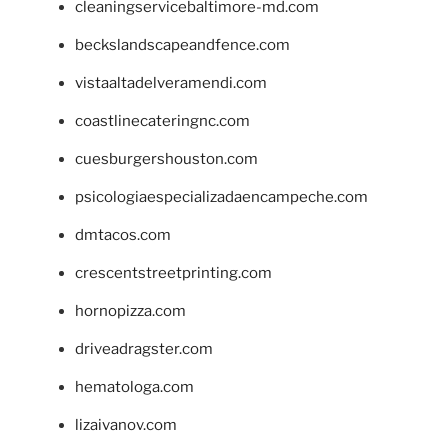
cleaningservicebaltimore-md.com
beckslandscapeandfence.com
vistaaltadelveramendi.com
coastlinecateringnc.com
cuesburgershouston.com
psicologiaespecializadaencampeche.com
dmtacos.com
crescentstreetprinting.com
hornopizza.com
driveadragster.com
hematologa.com
lizaivanov.com