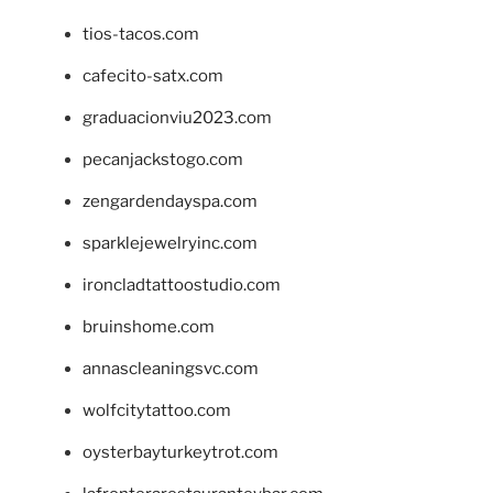
tios-tacos.com
cafecito-satx.com
graduacionviu2023.com
pecanjackstogo.com
zengardendayspa.com
sparklejewelryinc.com
ironcladtattoostudio.com
bruinshome.com
annascleaningsvc.com
wolfcitytattoo.com
oysterbayturkeytrot.com