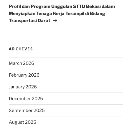
Post
Profil dan Program Unggulan STTD Bekasi dalam
Menyiapkan Tenaga Kerja Terampil di Bidang
Transportasi Darat
ARCHIVES
March 2026
February 2026
January 2026
December 2025
September 2025
August 2025