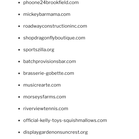
phoone24brookfield.com
mickeybarmama.com
roadwayconstructioninc.com
shopdragonflyboutique.com
sportszilla.org
batchprovisionsbar.com
brasserie-gobette.com
musicrearte.com
morseysfarms.com
riverviewtennis.com
official-kelly-toys-squishmallows.com
displaygardenonsuncrest.org