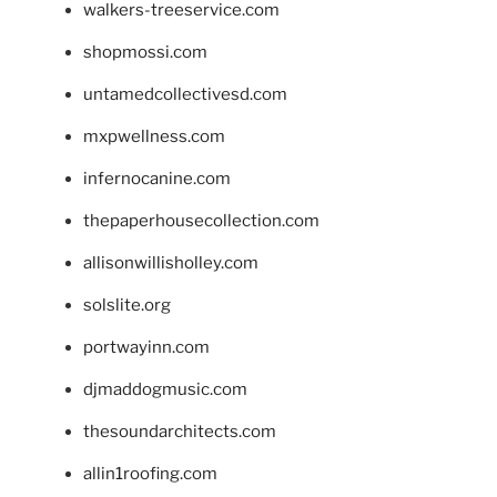
walkers-treeservice.com
shopmossi.com
untamedcollectivesd.com
mxpwellness.com
infernocanine.com
thepaperhousecollection.com
allisonwillisholley.com
solslite.org
portwayinn.com
djmaddogmusic.com
thesoundarchitects.com
allin1roofing.com