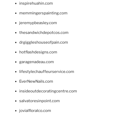
inspirehuahin.com
memmingerspainting.com
jeremypbeasley.com
thesandwichdepotcos.com
drgiggleshouseofpain.com
hotflashdesigns.com
garagenadeau.com
lifestylechauffeurservice.com
EverNewNails.com
insideoutdecoratingcentre.com
salvatoresinpoint.com
jovialfloralco.com