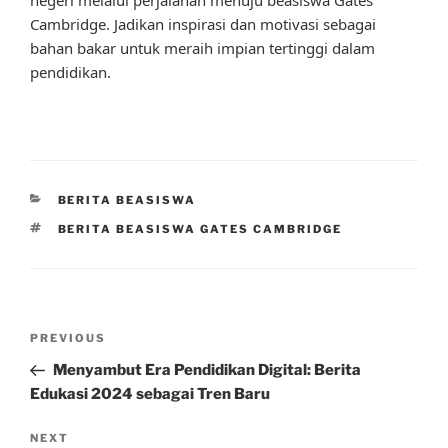
Cambridge. Jadikan inspirasi dan motivasi sebagai
bahan bakar untuk meraih impian tertinggi dalam
pendidikan.
CATEGORIES
BERITA BEASISWA
TAGS
BERITA BEASISWA GATES CAMBRIDGE
Post
Previous
PREVIOUS
navigation
Post
Menyambut Era Pendidikan Digital: Berita
Edukasi 2024 sebagai Tren Baru
Next
NEXT