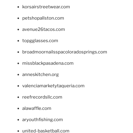
korsairstreetwear.com
petshopallston.com
avenue26tacos.com
topgglasses.com
broadmoornailsspacoloradosprings.com
missblackpasadena.com
anneskitchen.org
valenciamarketytaqueria.com
reefrecordsllc.com
alawaffle.com
aryouthfishing.com
united-basketball.com