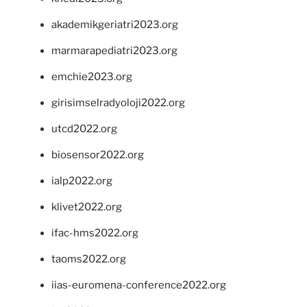
akademikgeriatri2023.org
marmarapediatri2023.org
emchie2023.org
girisimselradyoloji2022.org
utcd2022.org
biosensor2022.org
ialp2022.org
klivet2022.org
ifac-hms2022.org
taoms2022.org
iias-euromena-conference2022.org