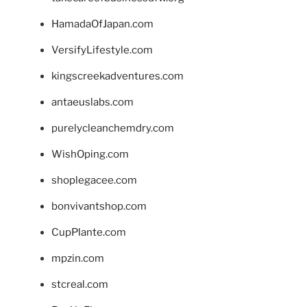
HamadaOfJapan.com
VersifyLifestyle.com
kingscreekadventures.com
antaeuslabs.com
purelycleanchemdry.com
WishOping.com
shoplegacee.com
bonvivantshop.com
CupPlante.com
mpzin.com
stcreal.com