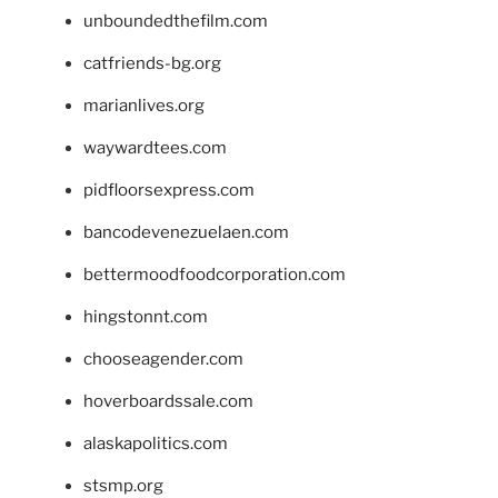
unboundedthefilm.com
catfriends-bg.org
marianlives.org
waywardtees.com
pidfloorsexpress.com
bancodevenezuelaen.com
bettermoodfoodcorporation.com
hingstonnt.com
chooseagender.com
hoverboardssale.com
alaskapolitics.com
stsmp.org