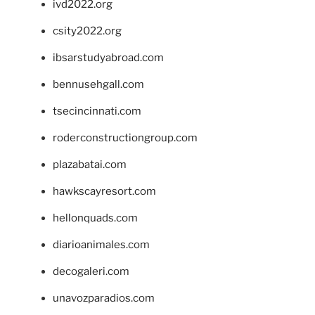
ivd2022.org
csity2022.org
ibsarstudyabroad.com
bennusehgall.com
tsecincinnati.com
roderconstructiongroup.com
plazabatai.com
hawkscayresort.com
hellonquads.com
diarioanimales.com
decogaleri.com
unavozparadios.com