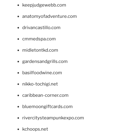
keepjudgewebb.com
anatomyofadventure.com
drivancastillo.com
cmmedspa.com
midletontkd.com
gardensandgrills.com
basilfoodwine.com
nikko-tochigi.net
caribbean-corner.com
bluemoongiftcards.com
rivercitysteampunkexpo.com
kchoops.net