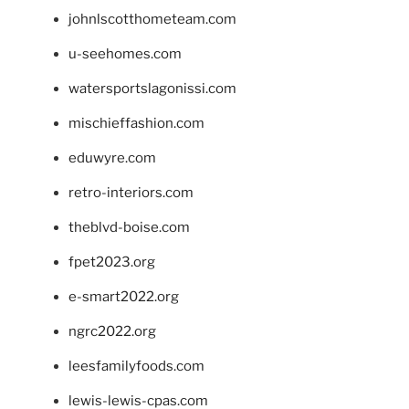
johnlscotthometeam.com
u-seehomes.com
watersportslagonissi.com
mischieffashion.com
eduwyre.com
retro-interiors.com
theblvd-boise.com
fpet2023.org
e-smart2022.org
ngrc2022.org
leesfamilyfoods.com
lewis-lewis-cpas.com