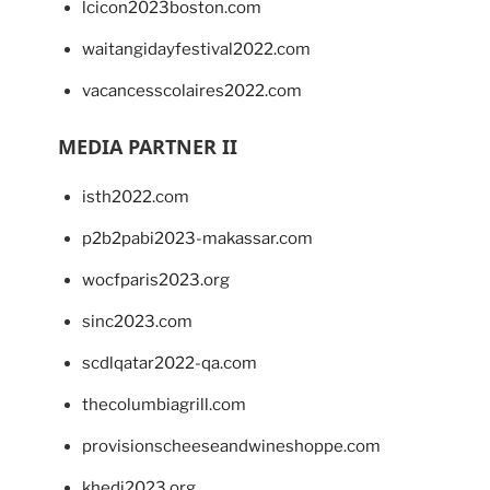
lcicon2023boston.com
waitangidayfestival2022.com
vacancesscolaires2022.com
MEDIA PARTNER II
isth2022.com
p2b2pabi2023-makassar.com
wocfparis2023.org
sinc2023.com
scdlqatar2022-qa.com
thecolumbiagrill.com
provisionscheeseandwineshoppe.com
khedi2023.org