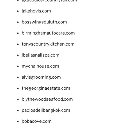
jakehovis.com
bosswingsduluth.com
birminghamautocare.com
tonyscountrykitchen.com
jbellasnailspa.com
mychaihouse.com
alvisgrooming.com
thegeorginaestate.com
blythewoodseafood.com
paolosdelibangkok.com
bobacove.com