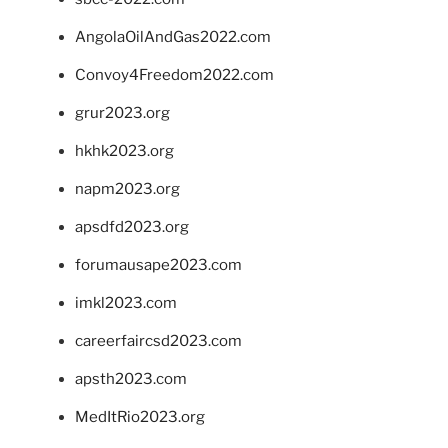
AngolaOilAndGas2022.com
Convoy4Freedom2022.com
grur2023.org
hkhk2023.org
napm2023.org
apsdfd2023.org
forumausape2023.com
imkl2023.com
careerfaircsd2023.com
apsth2023.com
MedItRio2023.org