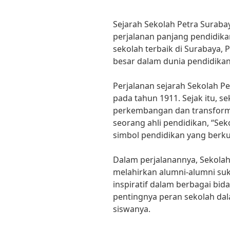
Sejarah Sekolah Petra Suraba
perjalanan panjang pendidikan
sekolah terbaik di Surabaya, 
besar dalam dunia pendidikan
Perjalanan sejarah Sekolah Pe
pada tahun 1911. Sejak itu, s
perkembangan dan transform
seorang ahli pendidikan, “Sek
simbol pendidikan yang berkua
Dalam perjalanannya, Sekolah
melahirkan alumni-alumni su
inspiratif dalam berbagai bid
pentingnya peran sekolah da
siswanya.