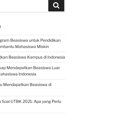
Search
S
ogram Beasiswa untuk Pendidikan
embantu Mahasiswa Miskin
kan Beasiswa Kampus di Indonesia
ap Mendapatkan Beasiswa Luar
Mahasiswa Indonesia
ru Mendapatkan Beasiswa di
 Soal UTBK 2021: Apa yang Perlu