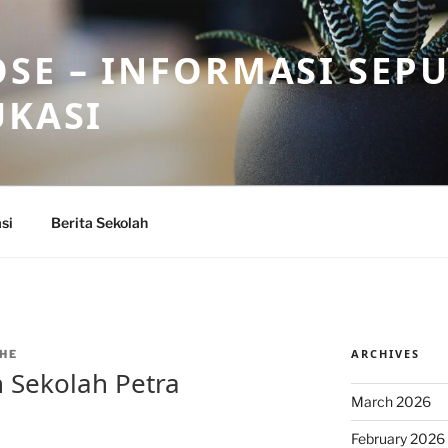
SE – INFORMASI SEP
UKASI
si
Berita Sekolah
ARCHIVES
HE
h Sekolah Petra
March 2026
February 2026