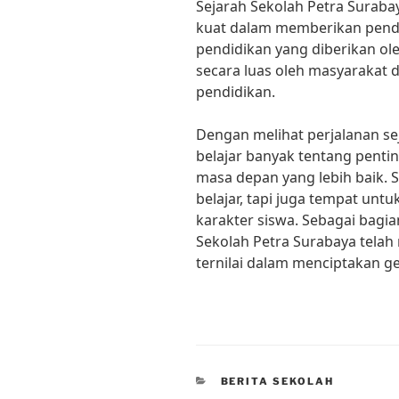
Sejarah Sekolah Petra Surab
kuat dalam memberikan pendid
pendidikan yang diberikan ole
secara luas oleh masyarakat 
pendidikan.
Dengan melihat perjalanan sej
belajar banyak tentang pen
masa depan yang lebih baik.
belajar, tapi juga tempat un
karakter siswa. Sebagai bagia
Sekolah Petra Surabaya telah
ternilai dalam menciptakan ge
CATEGORIES
BERITA SEKOLAH