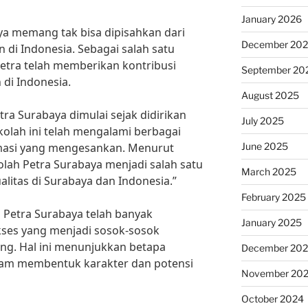
January 2026
ya memang tak bisa dipisahkan dari
December 20
 di Indonesia. Sebagai salah satu
Petra telah memberikan kontribusi
September 20
 di Indonesia.
August 2025
tra Surabaya dimulai sejak didirikan
July 2025
ekolah ini telah mengalami berbagai
June 2025
asi yang mengesankan. Menurut
olah Petra Surabaya menjadi salah satu
March 2025
litas di Surabaya dan Indonesia.”
February 2025
 Petra Surabaya telah banyak
January 2025
kses yang menjadi sosok-sosok
ang. Hal ini menunjukkan betapa
December 20
lam membentuk karakter dan potensi
November 20
October 2024