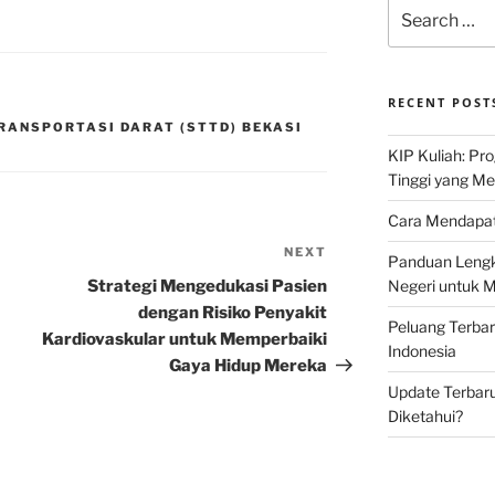
Search
for:
RECENT POST
TRANSPORTASI DARAT (STTD) BEKASI
KIP Kuliah: Pr
Tinggi yang M
Cara Mendapat
NEXT
Next
Panduan Lengk
Post
Strategi Mengedukasi Pasien
Negeri untuk 
dengan Risiko Penyakit
Peluang Terba
Kardiovaskular untuk Memperbaiki
Indonesia
Gaya Hidup Mereka
Update Terbaru
Diketahui?