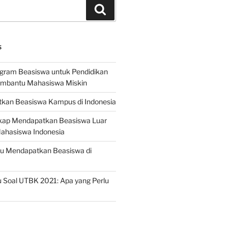
Search
S
ogram Beasiswa untuk Pendidikan
embantu Mahasiswa Miskin
kan Beasiswa Kampus di Indonesia
ap Mendapatkan Beasiswa Luar
Mahasiswa Indonesia
ru Mendapatkan Beasiswa di
 Soal UTBK 2021: Apa yang Perlu