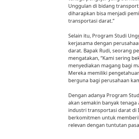
Unggulan di bidang transporta
diharapkan bisa menjadi pemi
transportasi darat.”
Selain itu, Program Studi Ung
kerjasama dengan perusahaan
darat. Bapak Rudi, seorang pe
mengatakan, “Kami sering be
menyediakan magang bagi ma
Mereka memiliki pengetahuan
berguna bagi perusahaan kam
Dengan adanya Program Studi
akan semakin banyak tenaga
industri transportasi darat di
berkomitmen untuk memberik
relevan dengan tuntutan pasar