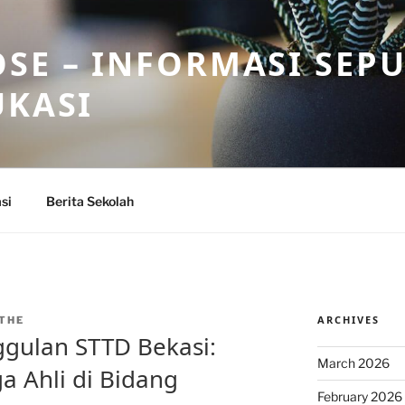
SE – INFORMASI SEP
UKASI
si
Berita Sekolah
ARCHIVES
THE
gulan STTD Bekasi:
March 2026
 Ahli di Bidang
February 2026