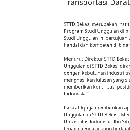
Transportasi Darat
STTD Bekasi merupakan institu
Program Studi Unggulan di bi
Studi Unggulan ini bertujuan
handal dan kompeten di bidan
Menurut Direktur STTD Bekas
Unggulan di STTD Bekasi dir
dengan kebutuhan industri tra
menghasilkan lulusan yang si
memberikan kontribusi positi
Indonesia.”
Para ahli juga memberikan ap
Unggulan di STTD Bekasi. Men
Universitas Indonesia, Ibu Siti
tenaga pengajar yang berkua