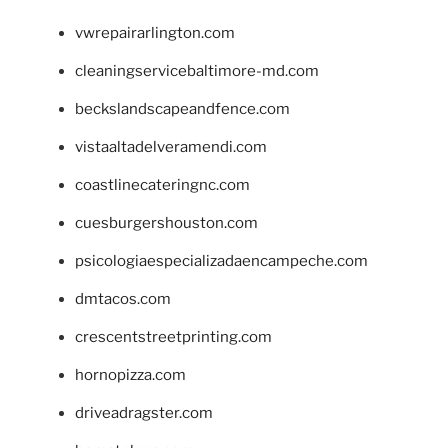
vwrepairarlington.com
cleaningservicebaltimore-md.com
beckslandscapeandfence.com
vistaaltadelveramendi.com
coastlinecateringnc.com
cuesburgershouston.com
psicologiaespecializadaencampeche.com
dmtacos.com
crescentstreetprinting.com
hornopizza.com
driveadragster.com