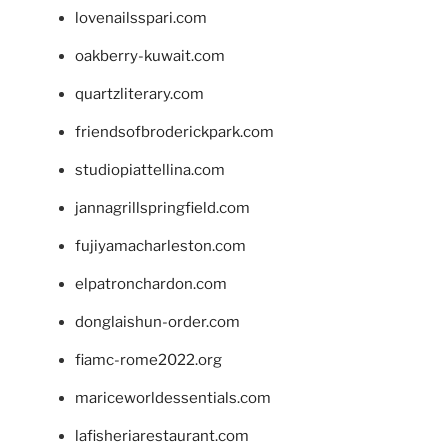
lovenailsspari.com
oakberry-kuwait.com
quartzliterary.com
friendsofbroderickpark.com
studiopiattellina.com
jannagrillspringfield.com
fujiyamacharleston.com
elpatronchardon.com
donglaishun-order.com
fiamc-rome2022.org
mariceworldessentials.com
lafisheriarestaurant.com