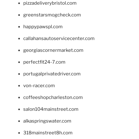
pizzadeliverybristol.com
greenstarsmogcheck.com
happypawspl.com
callahansautoservicecenter.com
georgiascornermarket.com
perfectfit24-7.com
portugalprivatedriver.com
von-racer.com
coffeeshopcharleston.com
salon104mainstreet.com
alkaspringswater.com
318mainstreet8h.com