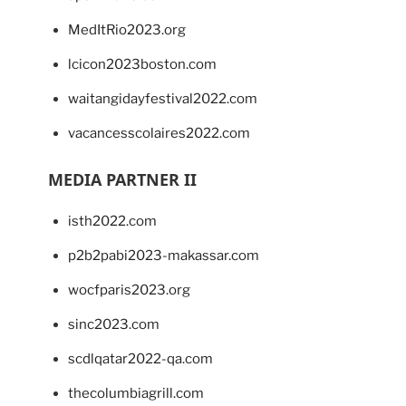
MedItRio2023.org
lcicon2023boston.com
waitangidayfestival2022.com
vacancesscolaires2022.com
MEDIA PARTNER II
isth2022.com
p2b2pabi2023-makassar.com
wocfparis2023.org
sinc2023.com
scdlqatar2022-qa.com
thecolumbiagrill.com