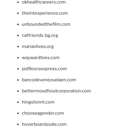
okhealthcareers.com
theintexperience.com
unboundedthefilm.com
catfriends-bg.org
marianlives.org
waywardtees.com
pidfloorsexpress.com
bancodevenezuelaen.com
bettermoodfoodcorporation.com
hingstonnt.com
chooseagender.com
hoverboardssale.com