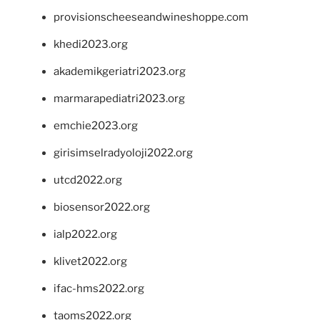
provisionscheeseandwineshoppe.com
khedi2023.org
akademikgeriatri2023.org
marmarapediatri2023.org
emchie2023.org
girisimselradyoloji2022.org
utcd2022.org
biosensor2022.org
ialp2022.org
klivet2022.org
ifac-hms2022.org
taoms2022.org