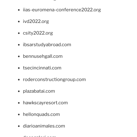
iias-euromena-conference2022.org
ivd2022.org
csity2022.org
ibsarstudyabroad.com
bennusehgall.com
tsecincinnati.com
roderconstructiongroup.com
plazabatai.com
hawkscayresort.com
hellonquads.com
diarioanimales.com