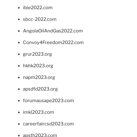
ibie2022.com
sbcc-2022.com
AngolaOilAndGas2022.com
Convoy4Freedom2022.com
grur2023.org
hkhk2023.org
napm2023.org
apsdfd2023.org
forumausape2023.com
imkl2023.com
careerfaircsd2023.com
apsth2023.com