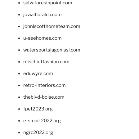
salvatoresinpoint.com
jovialfloralco.com
johnlscotthometeam.com
u-seehomes.com
watersportslagonissi.com
mischieffashion.com
eduwyre.com
retro-interiors.com
theblvd-boise.com
fpet2023.org
e-smart2022.org
ngrc2022.org