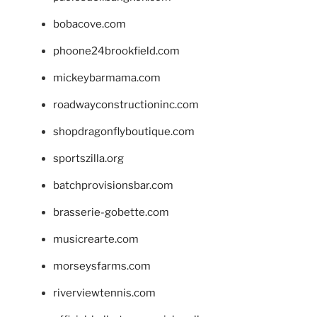
bobacove.com
phoone24brookfield.com
mickeybarmama.com
roadwayconstructioninc.com
shopdragonflyboutique.com
sportszilla.org
batchprovisionsbar.com
brasserie-gobette.com
musicrearte.com
morseysfarms.com
riverviewtennis.com