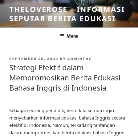
Skip
THELOVEROSE – INFORMASI
to
SEPUTAR BERITA EDUKASI
content
Menu
POSTED
SEPTEMBER 20, 2024
BY
ADMINTHE
ON
Strategi Efektif dalam
Mempromosikan Berita Edukasi
Bahasa Inggris di Indonesia
Sebagai seorang pendidik, tentu kita semua ingin
menyebarkan informasi edukasi bahasa Inggris secara
efektif di Indonesia. Namun, terkadang tantangan
dalam mempromosikan berita edukasi bahasa Inggris