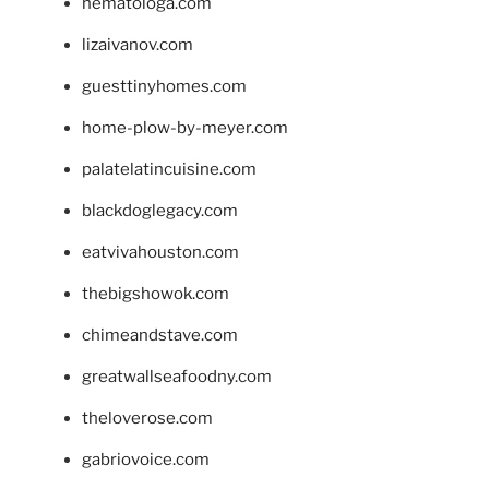
hematologa.com
lizaivanov.com
guesttinyhomes.com
home-plow-by-meyer.com
palatelatincuisine.com
blackdoglegacy.com
eatvivahouston.com
thebigshowok.com
chimeandstave.com
greatwallseafoodny.com
theloverose.com
gabriovoice.com