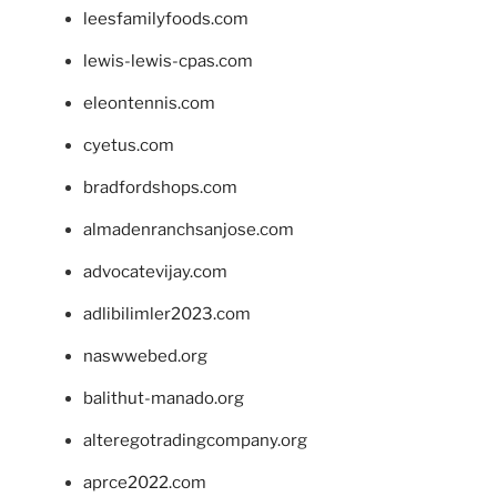
leesfamilyfoods.com
lewis-lewis-cpas.com
eleontennis.com
cyetus.com
bradfordshops.com
almadenranchsanjose.com
advocatevijay.com
adlibilimler2023.com
naswwebed.org
balithut-manado.org
alteregotradingcompany.org
aprce2022.com