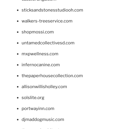
sticksandstonesstudiooh.com
walkers-treeservice.com
shopmossi.com
untamedcollectivesd.com
mxpwellness.com
infernocanine.com
thepaperhousecollection.com
allisonwillisholley.com
solslite.org
portwayinn.com
djmaddogmusic.com