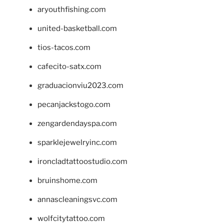
aryouthfishing.com
united-basketball.com
tios-tacos.com
cafecito-satx.com
graduacionviu2023.com
pecanjackstogo.com
zengardendayspa.com
sparklejewelryinc.com
ironcladtattoostudio.com
bruinshome.com
annascleaningsvc.com
wolfcitytattoo.com