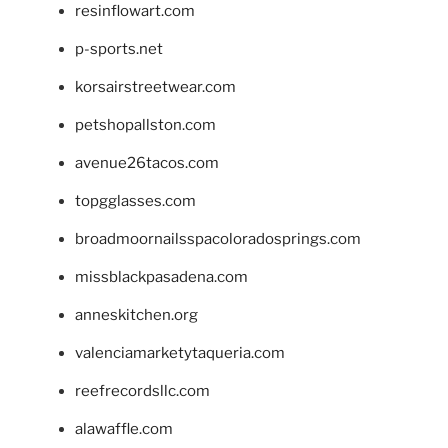
resinflowart.com
p-sports.net
korsairstreetwear.com
petshopallston.com
avenue26tacos.com
topgglasses.com
broadmoornailsspacoloradosprings.com
missblackpasadena.com
anneskitchen.org
valenciamarketytaqueria.com
reefrecordsllc.com
alawaffle.com