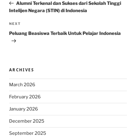
Post
Alumni Terkenal dan Sukses dari Sekolah Tinggi
Intelijen Negara (STIN) di Indonesia
Next
NEXT
Post
Peluang Beasiswa Terbaik Untuk Pelajar Indonesia
ARCHIVES
March 2026
February 2026
January 2026
December 2025
September 2025