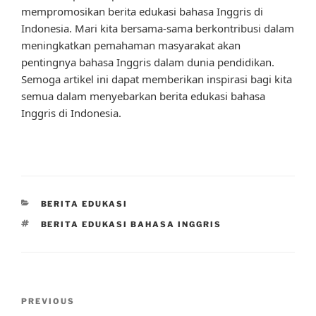
mempromosikan berita edukasi bahasa Inggris di
Indonesia. Mari kita bersama-sama berkontribusi dalam
meningkatkan pemahaman masyarakat akan
pentingnya bahasa Inggris dalam dunia pendidikan.
Semoga artikel ini dapat memberikan inspirasi bagi kita
semua dalam menyebarkan berita edukasi bahasa
Inggris di Indonesia.
CATEGORIES
BERITA EDUKASI
TAGS
BERITA EDUKASI BAHASA INGGRIS
Post
Previous
PREVIOUS
navigation