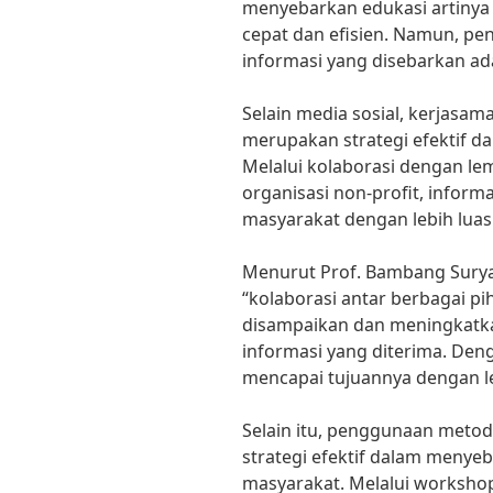
menyebarkan edukasi artinya
cepat dan efisien. Namun, p
informasi yang disebarkan ad
Selain media sosial, kerjasam
merupakan strategi efektif d
Melalui kolaborasi dengan le
organisasi non-profit, inform
masyarakat dengan lebih luas 
Menurut Prof. Bambang Suryad
“kolaborasi antar berbagai 
disampaikan dan meningkatk
informasi yang diterima. Den
mencapai tujuannya dengan leb
Selain itu, penggunaan metod
strategi efektif dalam menye
masyarakat. Melalui workshop,