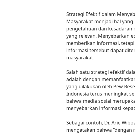
Strategi Efektif dalam Menye
Masyarakat menjadi hal yang
pengetahuan dan kesadaran m
yang relevan. Menyebarkan ed
memberikan informasi, tetap
informasi tersebut dapat dit
masyarakat.
Salah satu strategi efektif d
adalah dengan memanfaatkan 
yang dilakukan oleh Pew Rese
Indonesia terus meningkat se
bahwa media sosial merupakan
menyebarkan informasi kepad
Sebagai contoh, Dr. Arie Wib
mengatakan bahwa “dengan me