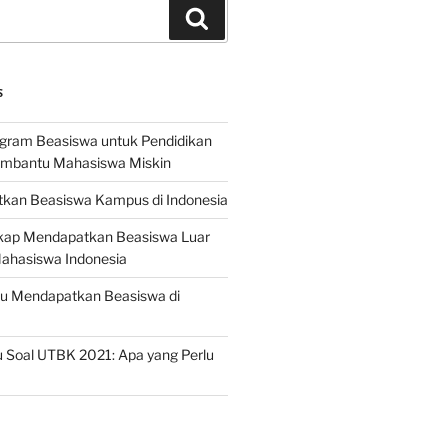
Search
S
ogram Beasiswa untuk Pendidikan
embantu Mahasiswa Miskin
kan Beasiswa Kampus di Indonesia
ap Mendapatkan Beasiswa Luar
Mahasiswa Indonesia
ru Mendapatkan Beasiswa di
 Soal UTBK 2021: Apa yang Perlu