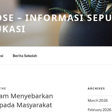
SE – INFORMASI SEP
UKASI
si
Berita Sekolah
ARCHIVES
THE
dalam Menyebarkan
March 2026
epada Masyarakat
February 2026