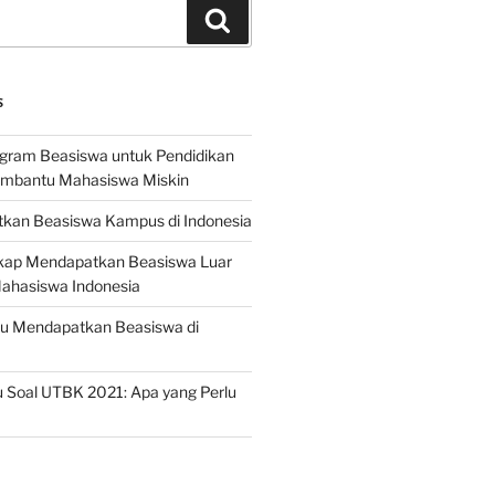
Search
S
ogram Beasiswa untuk Pendidikan
embantu Mahasiswa Miskin
kan Beasiswa Kampus di Indonesia
ap Mendapatkan Beasiswa Luar
Mahasiswa Indonesia
ru Mendapatkan Beasiswa di
 Soal UTBK 2021: Apa yang Perlu