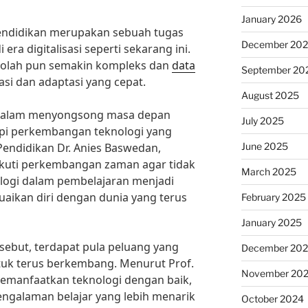
January 2026
ndidikan merupakan sebuah tugas
December 20
era digitalisasi seperti sekarang ini.
kolah pun semakin kompleks dan
data
September 20
si dan adaptasi yang cepat.
August 2025
 dalam menyongsong masa depan
July 2025
pi perkembangan teknologi yang
June 2025
Pendidikan Dr. Anies Baswedan,
ikuti perkembangan zaman agar tidak
March 2025
ologi dalam pembelajaran menjadi
uaikan diri dengan dunia yang terus
February 2025
January 2025
rsebut, terdapat pula peluang yang
December 20
tuk terus berkembang. Menurut Prof.
November 20
memanfaatkan teknologi dengan baik,
ngalaman belajar yang lebih menarik
October 2024