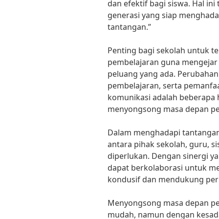
dan efektif bagi siswa. Hal i
generasi yang siap menghad
tantangan.”
Penting bagi sekolah untuk t
pembelajaran guna mengejar
peluang yang ada. Perubaha
pembelajaran, serta pemanfaa
komunikasi adalah beberapa h
menyongsong masa depan pen
Dalam menghadapi tantangan 
antara pihak sekolah, guru, s
diperlukan. Dengan sinergi y
dapat berkolaborasi untuk me
kondusif dan mendukung per
Menyongsong masa depan pe
mudah, namun dengan kesada