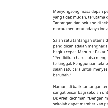
Menyongsong masa depan pe
yang tidak mudah, terutama di 
Tantangan dan peluang di se
macau
menuntut adanya inova
Salah satu tantangan utama
pendidikan adalah menghada
begitu cepat. Menurut Pakar 
“Pendidikan harus bisa meng
tertinggal. Penggunaan tekn
salah satu cara untuk menyes
berubah.”
Namun, di balik tantangan te
sangat besar bagi sekolah un
Dr. Arief Rachman, “Dengan 
sekolah dapat memberikan pe