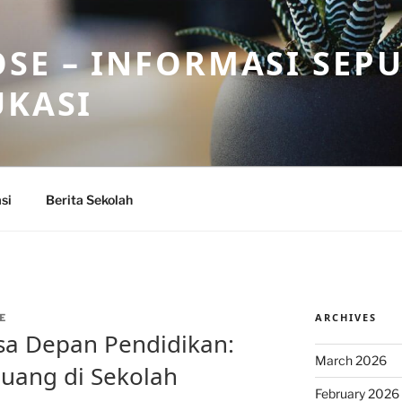
SE – INFORMASI SEP
UKASI
si
Berita Sekolah
ARCHIVES
E
a Depan Pendidikan:
March 2026
uang di Sekolah
February 2026