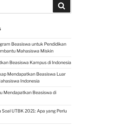
Search
S
ogram Beasiswa untuk Pendidikan
embantu Mahasiswa Miskin
kan Beasiswa Kampus di Indonesia
ap Mendapatkan Beasiswa Luar
Mahasiswa Indonesia
ru Mendapatkan Beasiswa di
 Soal UTBK 2021: Apa yang Perlu