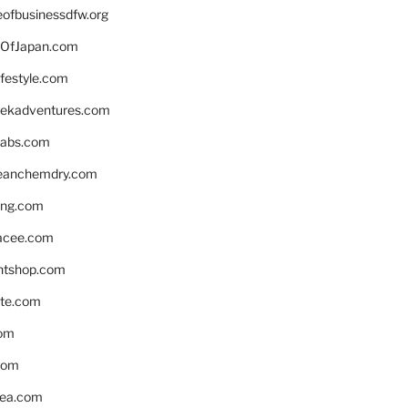
eofbusinessdfw.org
OfJapan.com
ifestyle.com
eekadventures.com
labs.com
leanchemdry.com
ing.com
acee.com
ntshop.com
te.com
om
com
ea.com