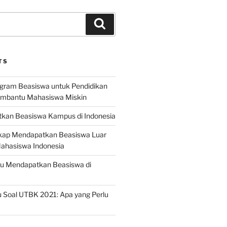
Search
TS
ogram Beasiswa untuk Pendidikan
embantu Mahasiswa Miskin
kan Beasiswa Kampus di Indonesia
ap Mendapatkan Beasiswa Luar
Mahasiswa Indonesia
ru Mendapatkan Beasiswa di
 Soal UTBK 2021: Apa yang Perlu