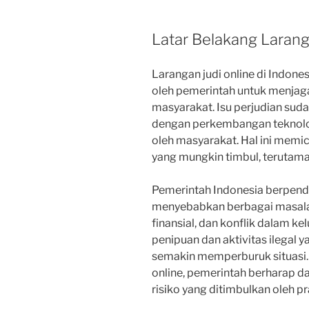
Latar Belakang Larang
Larangan judi online di Indon
oleh pemerintah untuk menjaga 
masyarakat. Isu perjudian suda
dengan perkembangan teknolog
oleh masyarakat. Hal ini memi
yang mungkin timbul, terutama
Pemerintah Indonesia berpenda
menyebabkan berbagai masalah
finansial, dan konflik dalam ke
penipuan dan aktivitas ilegal y
semakin memperburuk situasi. 
online, pemerintah berharap d
risiko yang ditimbulkan oleh pr