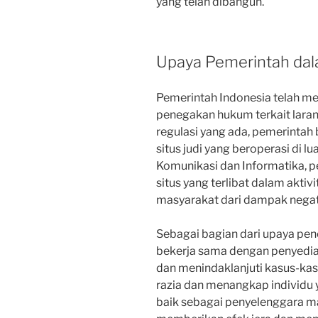
yang telah dibangun.
Upaya Pemerintah da
Pemerintah Indonesia telah m
penegakan hukum terkait laran
regulasi yang ada, pemerintah
situs judi yang beroperasi di l
Komunikasi dan Informatika, p
situs yang terlibat dalam aktiv
masyarakat dari dampak negat
Sebagai bagian dari upaya pe
bekerja sama dengan penyedia 
dan menindaklanjuti kasus-kas
razia dan menangkap individu ya
baik sebagai penyelenggara ma