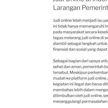
Larangan Pemerin
Judi online telah menjadi isu y
ini tidak hanya memengaruhi in
pada masyarakat secara kesel
tegas melarang judi online di s
diambil sebagai langkah untuk 
finansial dan sosial yang dapat
Sebagai bagian dari upaya unt
sehat dan aman, pemerintah b
tersebut. Meskipun perkemba
mudah ke platform judi online
kegiatan ini ilegal dan harus dih
membahas lebih dalam mengena
ditimbulkan oleh judi online, s
menanggulangi permasalahan i