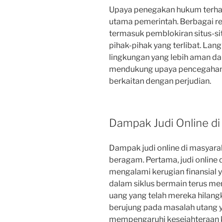
Upaya penegakan hukum terhada
utama pemerintah. Berbagai reg
termasuk pemblokiran situs-sit
pihak-pihak yang terlibat. Lan
lingkungan yang lebih aman da
mendukung upaya pencegahan 
berkaitan dengan perjudian.
Dampak Judi Online di
Dampak judi online di masyarak
beragam. Pertama, judi online
mengalami kerugian finansial 
dalam siklus bermain terus m
uang yang telah mereka hilang
berujung pada masalah utang 
mempengaruhi kesejahteraan k