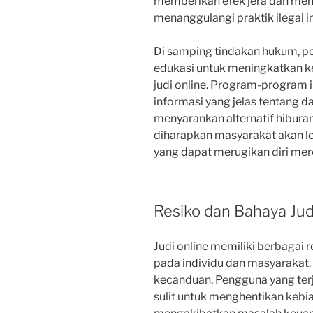
memberikan efek jera dan me
menanggulangi praktik ilegal in
Di samping tindakan hukum, p
edukasi untuk meningkatkan 
judi online. Program-program 
informasi yang jelas tentang d
menyarankan alternatif hiburan 
diharapkan masyarakat akan l
yang dapat merugikan diri mere
Resiko dan Bahaya Jud
Judi online memiliki berbagai
pada individu dan masyarakat.
kecanduan. Pengguna yang terj
sulit untuk menghentikan kebi