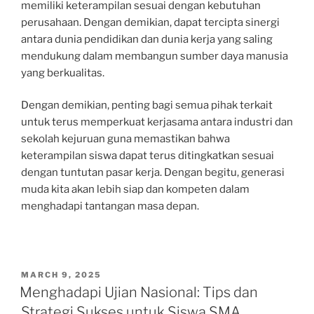
memiliki keterampilan sesuai dengan kebutuhan
perusahaan. Dengan demikian, dapat tercipta sinergi
antara dunia pendidikan dan dunia kerja yang saling
mendukung dalam membangun sumber daya manusia
yang berkualitas.
Dengan demikian, penting bagi semua pihak terkait
untuk terus memperkuat kerjasama antara industri dan
sekolah kejuruan guna memastikan bahwa
keterampilan siswa dapat terus ditingkatkan sesuai
dengan tuntutan pasar kerja. Dengan begitu, generasi
muda kita akan lebih siap dan kompeten dalam
menghadapi tantangan masa depan.
POSTED
MARCH 9, 2025
ON
Menghadapi Ujian Nasional: Tips dan
Strategi Sukses untuk Siswa SMA