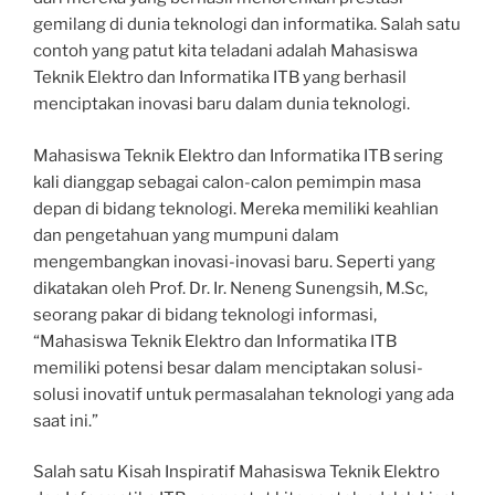
gemilang di dunia teknologi dan informatika. Salah satu
contoh yang patut kita teladani adalah Mahasiswa
Teknik Elektro dan Informatika ITB yang berhasil
menciptakan inovasi baru dalam dunia teknologi.
Mahasiswa Teknik Elektro dan Informatika ITB sering
kali dianggap sebagai calon-calon pemimpin masa
depan di bidang teknologi. Mereka memiliki keahlian
dan pengetahuan yang mumpuni dalam
mengembangkan inovasi-inovasi baru. Seperti yang
dikatakan oleh Prof. Dr. Ir. Neneng Sunengsih, M.Sc,
seorang pakar di bidang teknologi informasi,
“Mahasiswa Teknik Elektro dan Informatika ITB
memiliki potensi besar dalam menciptakan solusi-
solusi inovatif untuk permasalahan teknologi yang ada
saat ini.”
Salah satu Kisah Inspiratif Mahasiswa Teknik Elektro