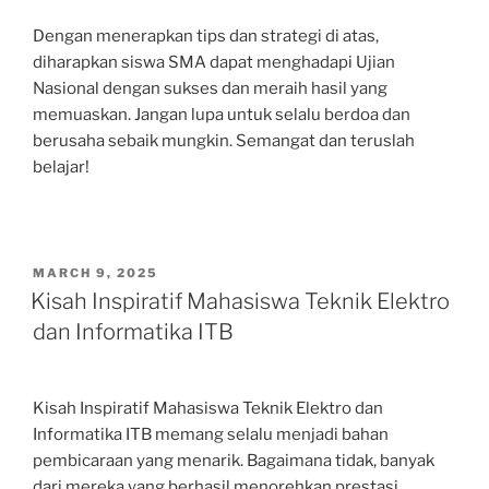
Dengan menerapkan tips dan strategi di atas,
diharapkan siswa SMA dapat menghadapi Ujian
Nasional dengan sukses dan meraih hasil yang
memuaskan. Jangan lupa untuk selalu berdoa dan
berusaha sebaik mungkin. Semangat dan teruslah
belajar!
POSTED
MARCH 9, 2025
ON
Kisah Inspiratif Mahasiswa Teknik Elektro
dan Informatika ITB
Kisah Inspiratif Mahasiswa Teknik Elektro dan
Informatika ITB memang selalu menjadi bahan
pembicaraan yang menarik. Bagaimana tidak, banyak
dari mereka yang berhasil menorehkan prestasi