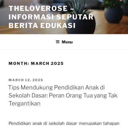
Skip
THELOVEROSE –
to
INFORMASI SEPUTAR
content
BERITA EDUKASI
Menu
MONTH:
MARCH 2025
POSTED
MARCH 12, 2025
ON
Tips Mendukung Pendidikan Anak di
Sekolah Dasar: Peran Orang Tua yang Tak
Tergantikan
Pendidikan anak di sekolah dasar merupakan tahapan