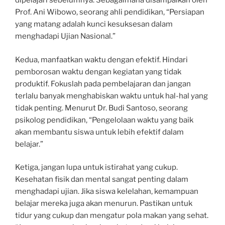
dipelajari sebelumnya. Sebagaimana disampaikan oleh
Prof. Ani Wibowo, seorang ahli pendidikan, “Persiapan
yang matang adalah kunci kesuksesan dalam
menghadapi Ujian Nasional.”
Kedua, manfaatkan waktu dengan efektif. Hindari
pemborosan waktu dengan kegiatan yang tidak
produktif. Fokuslah pada pembelajaran dan jangan
terlalu banyak menghabiskan waktu untuk hal-hal yang
tidak penting. Menurut Dr. Budi Santoso, seorang
psikolog pendidikan, “Pengelolaan waktu yang baik
akan membantu siswa untuk lebih efektif dalam
belajar.”
Ketiga, jangan lupa untuk istirahat yang cukup.
Kesehatan fisik dan mental sangat penting dalam
menghadapi ujian. Jika siswa kelelahan, kemampuan
belajar mereka juga akan menurun. Pastikan untuk
tidur yang cukup dan mengatur pola makan yang sehat.