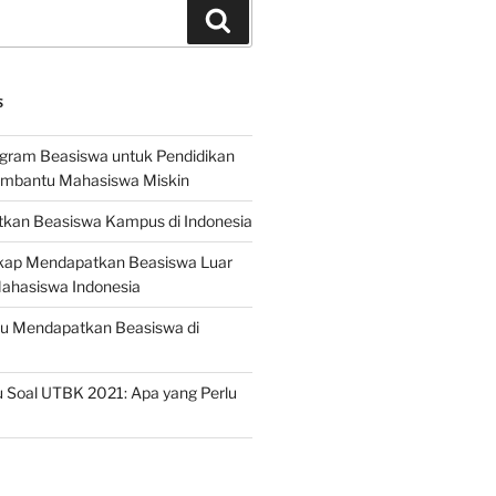
Search
S
ogram Beasiswa untuk Pendidikan
embantu Mahasiswa Miskin
kan Beasiswa Kampus di Indonesia
ap Mendapatkan Beasiswa Luar
Mahasiswa Indonesia
ru Mendapatkan Beasiswa di
 Soal UTBK 2021: Apa yang Perlu