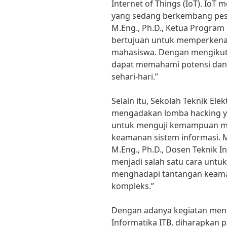
Internet of Things (IoT). IoT 
yang sedang berkembang pesat
M.Eng., Ph.D., Ketua Program S
bertujuan untuk memperkenal
mahasiswa. Dengan mengikuti
dapat memahami potensi dan 
sehari-hari.”
Selain itu, Sekolah Teknik Ele
mengadakan lomba hacking ya
untuk menguji kemampuan m
keamanan sistem informasi. M
M.Eng., Ph.D., Dosen Teknik I
menjadi salah satu cara untu
menghadapi tantangan keama
kompleks.”
Dengan adanya kegiatan menar
Informatika ITB, diharapkan 