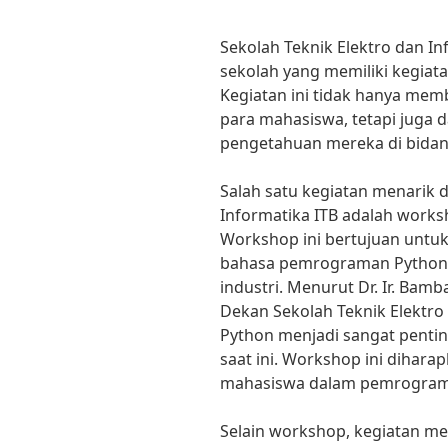
Sekolah Teknik Elektro dan I
sekolah yang memiliki kegiata
Kegiatan ini tidak hanya me
para mahasiswa, tetapi juga
pengetahuan mereka di bidang
Salah satu kegiatan menarik d
Informatika ITB adalah work
Workshop ini bertujuan unt
bahasa pemrograman Python y
industri. Menurut Dr. Ir. Bamb
Dekan Sekolah Teknik Elektro
Python menjadi sangat pentin
saat ini. Workshop ini dihar
mahasiswa dalam pemrogram
Selain workshop, kegiatan me