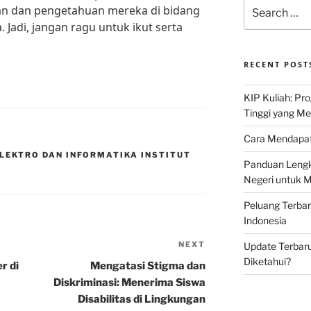
Search
 dan pengetahuan mereka di bidang
for:
. Jadi, jangan ragu untuk ikut serta
RECENT POST
KIP Kuliah: Pr
Tinggi yang M
Cara Mendapat
ELEKTRO DAN INFORMATIKA INSTITUT
Panduan Lengk
Negeri untuk 
Peluang Terba
Indonesia
NEXT
Next
Update Terbaru
Diketahui?
Post
r di
Mengatasi Stigma dan
Diskriminasi: Menerima Siswa
Disabilitas di Lingkungan