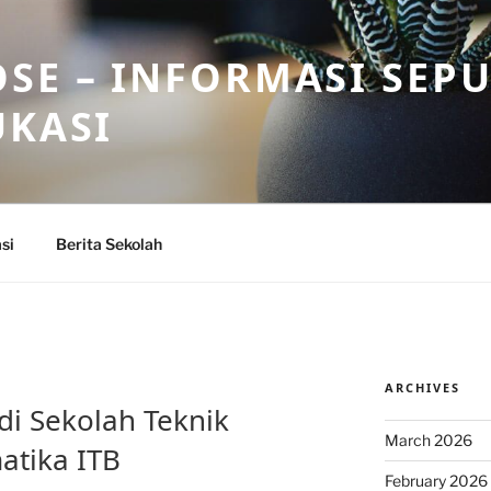
SE – INFORMASI SEP
UKASI
si
Berita Sekolah
ARCHIVES
di Sekolah Teknik
March 2026
atika ITB
February 2026