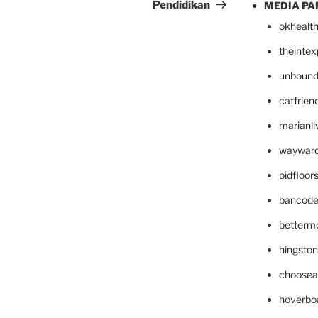
Pendidikan
MEDIA PA
okhealt
theinte
unbound
catfrien
marianli
wayward
pidfloo
bancode
betterm
hingsto
choosea
hoverbo