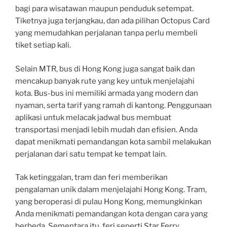
bagi para wisatawan maupun penduduk setempat.
Tiketnya juga terjangkau, dan ada pilihan Octopus Card
yang memudahkan perjalanan tanpa perlu membeli
tiket setiap kali.
Selain MTR, bus di Hong Kong juga sangat baik dan
mencakup banyak rute yang key untuk menjelajahi
kota. Bus-bus ini memiliki armada yang modern dan
nyaman, serta tarif yang ramah di kantong. Penggunaan
aplikasi untuk melacak jadwal bus membuat
transportasi menjadi lebih mudah dan efisien. Anda
dapat menikmati pemandangan kota sambil melakukan
perjalanan dari satu tempat ke tempat lain.
Tak ketinggalan, tram dan feri memberikan
pengalaman unik dalam menjelajahi Hong Kong. Tram,
yang beroperasi di pulau Hong Kong, memungkinkan
Anda menikmati pemandangan kota dengan cara yang
berbeda. Sementara itu, feri seperti Star Ferry