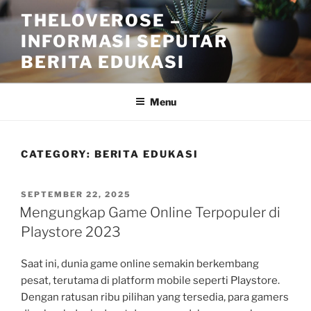
Skip
THELOVEROSE –
to
INFORMASI SEPUTAR
content
BERITA EDUKASI
Menu
CATEGORY:
BERITA EDUKASI
POSTED
SEPTEMBER 22, 2025
ON
Mengungkap Game Online Terpopuler di
Playstore 2023
Saat ini, dunia game online semakin berkembang
pesat, terutama di platform mobile seperti Playstore.
Dengan ratusan ribu pilihan yang tersedia, para gamers