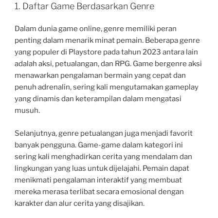
1. Daftar Game Berdasarkan Genre
Dalam dunia game online, genre memiliki peran
penting dalam menarik minat pemain. Beberapa genre
yang populer di Playstore pada tahun 2023 antara lain
adalah aksi, petualangan, dan RPG. Game bergenre aksi
menawarkan pengalaman bermain yang cepat dan
penuh adrenalin, sering kali mengutamakan gameplay
yang dinamis dan keterampilan dalam mengatasi
musuh.
Selanjutnya, genre petualangan juga menjadi favorit
banyak pengguna. Game-game dalam kategori ini
sering kali menghadirkan cerita yang mendalam dan
lingkungan yang luas untuk dijelajahi. Pemain dapat
menikmati pengalaman interaktif yang membuat
mereka merasa terlibat secara emosional dengan
karakter dan alur cerita yang disajikan.