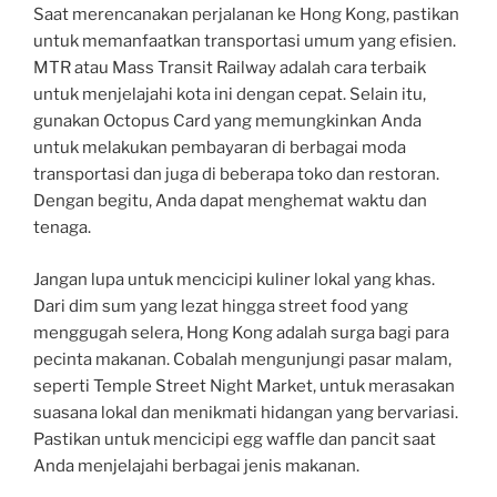
Saat merencanakan perjalanan ke Hong Kong, pastikan
untuk memanfaatkan transportasi umum yang efisien.
MTR atau Mass Transit Railway adalah cara terbaik
untuk menjelajahi kota ini dengan cepat. Selain itu,
gunakan Octopus Card yang memungkinkan Anda
untuk melakukan pembayaran di berbagai moda
transportasi dan juga di beberapa toko dan restoran.
Dengan begitu, Anda dapat menghemat waktu dan
tenaga.
Jangan lupa untuk mencicipi kuliner lokal yang khas.
Dari dim sum yang lezat hingga street food yang
menggugah selera, Hong Kong adalah surga bagi para
pecinta makanan. Cobalah mengunjungi pasar malam,
seperti Temple Street Night Market, untuk merasakan
suasana lokal dan menikmati hidangan yang bervariasi.
Pastikan untuk mencicipi egg waffle dan pancit saat
Anda menjelajahi berbagai jenis makanan.