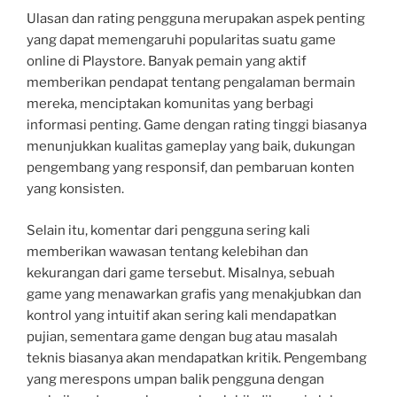
Ulasan dan rating pengguna merupakan aspek penting
yang dapat memengaruhi popularitas suatu game
online di Playstore. Banyak pemain yang aktif
memberikan pendapat tentang pengalaman bermain
mereka, menciptakan komunitas yang berbagi
informasi penting. Game dengan rating tinggi biasanya
menunjukkan kualitas gameplay yang baik, dukungan
pengembang yang responsif, dan pembaruan konten
yang konsisten.
Selain itu, komentar dari pengguna sering kali
memberikan wawasan tentang kelebihan dan
kekurangan dari game tersebut. Misalnya, sebuah
game yang menawarkan grafis yang menakjubkan dan
kontrol yang intuitif akan sering kali mendapatkan
pujian, sementara game dengan bug atau masalah
teknis biasanya akan mendapatkan kritik. Pengembang
yang merespons umpan balik pengguna dengan