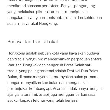
menikmati suasana perkotaan. Banyak pengunjung
yang melakukan piknik di area ini, menciptakan
pengalaman yang harmonis antara alam dan kehidupan
sosial masyarakat Hongkong.
Budaya dan Tradisi Lokal
Hongkong adalah sebuah kota yang kaya akan budaya
dan tradisi yang unik, mencerminkan perpaduan antara
Warisan Tiongkok dan pengaruh Barat. Salah satu
tradisi yang paling terkenal adalah Festival Dua Belas
Bulan, di mana masyarakat merayakan bulan purnama
dengan menyajikan kue bulan dan mengadakan
pertunjukan kembang api. Acara ini tidak hanya menjadi
ajang silaturahmi, tetapi juga menggambarkan rasa
syukur kepada leluhur yang telah berjasa.