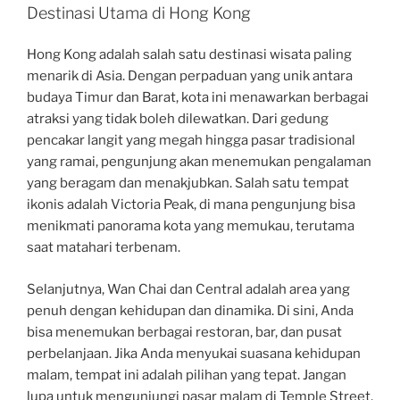
Destinasi Utama di Hong Kong
Hong Kong adalah salah satu destinasi wisata paling
menarik di Asia. Dengan perpaduan yang unik antara
budaya Timur dan Barat, kota ini menawarkan berbagai
atraksi yang tidak boleh dilewatkan. Dari gedung
pencakar langit yang megah hingga pasar tradisional
yang ramai, pengunjung akan menemukan pengalaman
yang beragam dan menakjubkan. Salah satu tempat
ikonis adalah Victoria Peak, di mana pengunjung bisa
menikmati panorama kota yang memukau, terutama
saat matahari terbenam.
Selanjutnya, Wan Chai dan Central adalah area yang
penuh dengan kehidupan dan dinamika. Di sini, Anda
bisa menemukan berbagai restoran, bar, dan pusat
perbelanjaan. Jika Anda menyukai suasana kehidupan
malam, tempat ini adalah pilihan yang tepat. Jangan
lupa untuk mengunjungi pasar malam di Temple Street,