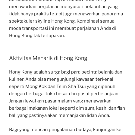
menawarkan perjalanan menyusuri pelabuhan yang
tidak hanya praktis tetapi juga menawarkan panorama
spektakuler skyline Hong Kong. Kombinasi semua
moda transportasi ini membuat perjalanan Anda di
Hong Kong tak terlupakan.
Aktivitas Menarik di Hong Kong
Hong Kong adalah surga bagi para pecinta belanja dan
kuliner. Anda bisa mengunjungi kawasan terkenal
seperti Mong Kok dan Tsim Sha Tsui yang dipenuhi
dengan berbagai toko besar dan pusat perbelanjaan.
Jangan lewatkan pasar malam yang menawarkan
berbagai makanan lokal seperti dim sum, keshi dan fish
ball yang pastinya akan memanjakan lidah Anda.
Bagi yang mencari pengalaman budaya, kunjungan ke