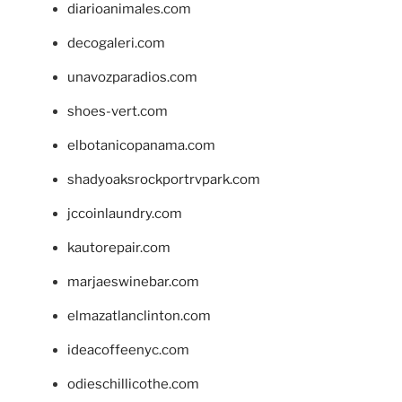
diarioanimales.com
decogaleri.com
unavozparadios.com
shoes-vert.com
elbotanicopanama.com
shadyoaksrockportrvpark.com
jccoinlaundry.com
kautorepair.com
marjaeswinebar.com
elmazatlanclinton.com
ideacoffeenyc.com
odieschillicothe.com