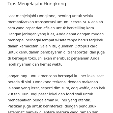
Tips Menjelajahi Hongkong
Saat menjelajahi Hongkong, penting untuk selalu
memanfaatkan transportasi umum. Kereta MTR adalah
cara yang cepat dan efisien untuk berkeliling kota.
Dengan jaringan yang luas, Anda dapat dengan mudah
mencapai berbagai tempat wisata tanpa harus terjebak
dalam kemacetan. Selain itu, gunakan Octopus card
untuk kemudahan pembayaran di transportasi dan juga
di berbagai toko. Ini akan membuat perjalanan Anda
lebih nyaman dan hemat waktu.
Jangan ragu untuk mencoba berbagai kuliner lokal saat
berada di sini. Hongkong terkenal dengan makanan
jalanan yang lezat, seperti dim sum, egg waffle, dan bak
kut teh. Kunjungi pasar lokal dan food stall untuk
mendapatkan pengalaman kuliner yang otentik.
Pastikan juga untuk berinteraksi dengan penduduk
setempat; banyak di antara mereka yang ramah dan