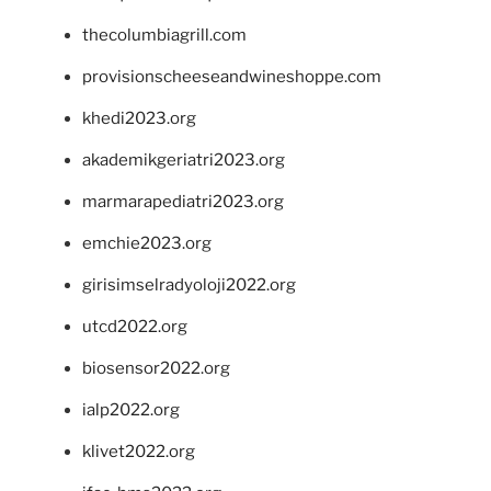
thecolumbiagrill.com
provisionscheeseandwineshoppe.com
khedi2023.org
akademikgeriatri2023.org
marmarapediatri2023.org
emchie2023.org
girisimselradyoloji2022.org
utcd2022.org
biosensor2022.org
ialp2022.org
klivet2022.org