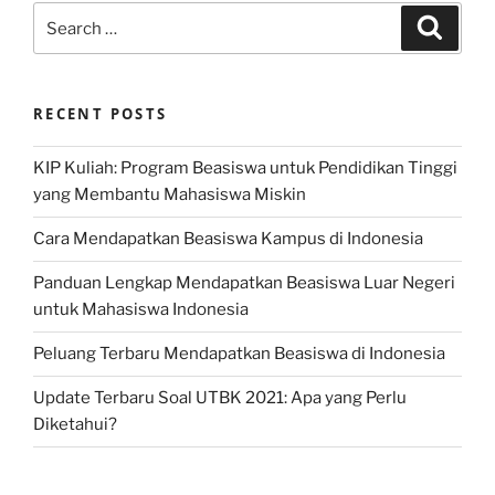
Search
Search
for:
RECENT POSTS
KIP Kuliah: Program Beasiswa untuk Pendidikan Tinggi
yang Membantu Mahasiswa Miskin
Cara Mendapatkan Beasiswa Kampus di Indonesia
Panduan Lengkap Mendapatkan Beasiswa Luar Negeri
untuk Mahasiswa Indonesia
Peluang Terbaru Mendapatkan Beasiswa di Indonesia
Update Terbaru Soal UTBK 2021: Apa yang Perlu
Diketahui?