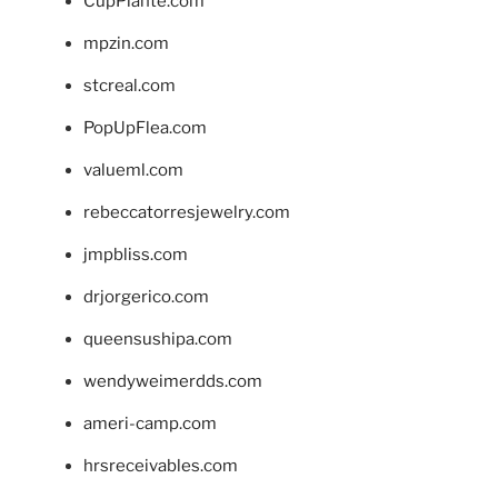
CupPlante.com
mpzin.com
stcreal.com
PopUpFlea.com
valueml.com
rebeccatorresjewelry.com
jmpbliss.com
drjorgerico.com
queensushipa.com
wendyweimerdds.com
ameri-camp.com
hrsreceivables.com