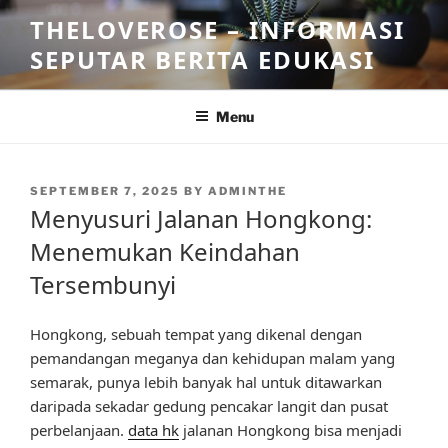
Skip
THELOVEROSE – INFORMASI
to
SEPUTAR BERITA EDUKASI
content
Menu
POSTED
SEPTEMBER 7, 2025
BY
ADMINTHE
ON
Menyusuri Jalanan Hongkong:
Menemukan Keindahan
Tersembunyi
Hongkong, sebuah tempat yang dikenal dengan
pemandangan meganya dan kehidupan malam yang
semarak, punya lebih banyak hal untuk ditawarkan
daripada sekadar gedung pencakar langit dan pusat
perbelanjaan.
data hk
jalanan Hongkong bisa menjadi