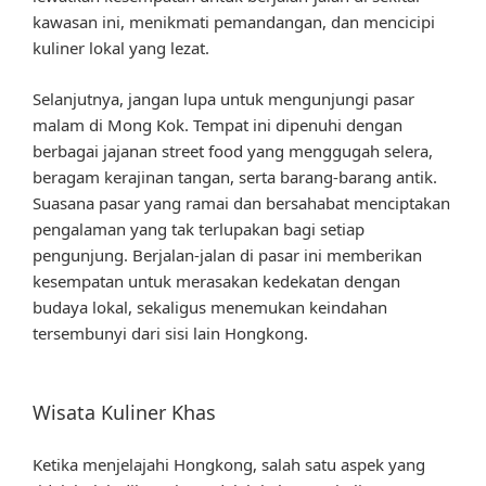
kawasan ini, menikmati pemandangan, dan mencicipi
kuliner lokal yang lezat.
Selanjutnya, jangan lupa untuk mengunjungi pasar
malam di Mong Kok. Tempat ini dipenuhi dengan
berbagai jajanan street food yang menggugah selera,
beragam kerajinan tangan, serta barang-barang antik.
Suasana pasar yang ramai dan bersahabat menciptakan
pengalaman yang tak terlupakan bagi setiap
pengunjung. Berjalan-jalan di pasar ini memberikan
kesempatan untuk merasakan kedekatan dengan
budaya lokal, sekaligus menemukan keindahan
tersembunyi dari sisi lain Hongkong.
Wisata Kuliner Khas
Ketika menjelajahi Hongkong, salah satu aspek yang