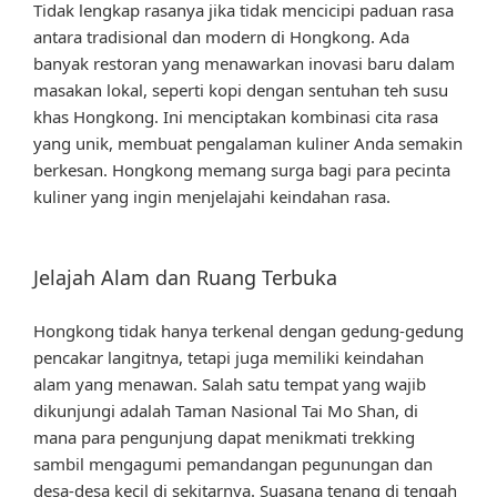
Tidak lengkap rasanya jika tidak mencicipi paduan rasa
antara tradisional dan modern di Hongkong. Ada
banyak restoran yang menawarkan inovasi baru dalam
masakan lokal, seperti kopi dengan sentuhan teh susu
khas Hongkong. Ini menciptakan kombinasi cita rasa
yang unik, membuat pengalaman kuliner Anda semakin
berkesan. Hongkong memang surga bagi para pecinta
kuliner yang ingin menjelajahi keindahan rasa.
Jelajah Alam dan Ruang Terbuka
Hongkong tidak hanya terkenal dengan gedung-gedung
pencakar langitnya, tetapi juga memiliki keindahan
alam yang menawan. Salah satu tempat yang wajib
dikunjungi adalah Taman Nasional Tai Mo Shan, di
mana para pengunjung dapat menikmati trekking
sambil mengagumi pemandangan pegunungan dan
desa-desa kecil di sekitarnya. Suasana tenang di tengah