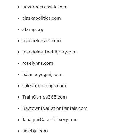
hoverboardssale.com
alaskapolitics.com
stsmp.org
manoelneves.com
mandelaeffectlibrary.com
roselynns.com
balanceyoganj.com
salesforceblogs.com
TrainGames365.com
BaytownEvaCationRentals.com
JabalpurCakeDelivery.com
halobjd.com