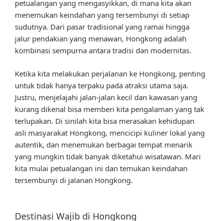
petualangan yang mengasyikkan, di mana kita akan
menemukan keindahan yang tersembunyi di setiap
sudutnya. Dari pasar tradisional yang ramai hingga
jalur pendakian yang menawan, Hongkong adalah
kombinasi sempurna antara tradisi dan modernitas.
Ketika kita melakukan perjalanan ke Hongkong, penting
untuk tidak hanya terpaku pada atraksi utama saja.
Justru, menjelajahi jalan-jalan kecil dan kawasan yang
kurang dikenal bisa memberi kita pengalaman yang tak
terlupakan. Di sinilah kita bisa merasakan kehidupan
asli masyarakat Hongkong, mencicipi kuliner lokal yang
autentik, dan menemukan berbagai tempat menarik
yang mungkin tidak banyak diketahui wisatawan. Mari
kita mulai petualangan ini dan temukan keindahan
tersembunyi di jalanan Hongkong.
Destinasi Wajib di Hongkong