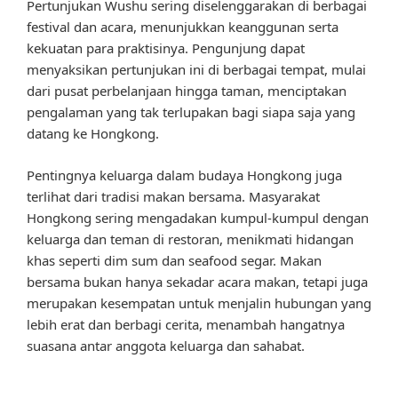
Pertunjukan Wushu sering diselenggarakan di berbagai
festival dan acara, menunjukkan keanggunan serta
kekuatan para praktisinya. Pengunjung dapat
menyaksikan pertunjukan ini di berbagai tempat, mulai
dari pusat perbelanjaan hingga taman, menciptakan
pengalaman yang tak terlupakan bagi siapa saja yang
datang ke Hongkong.
Pentingnya keluarga dalam budaya Hongkong juga
terlihat dari tradisi makan bersama. Masyarakat
Hongkong sering mengadakan kumpul-kumpul dengan
keluarga dan teman di restoran, menikmati hidangan
khas seperti dim sum dan seafood segar. Makan
bersama bukan hanya sekadar acara makan, tetapi juga
merupakan kesempatan untuk menjalin hubungan yang
lebih erat dan berbagi cerita, menambah hangatnya
suasana antar anggota keluarga dan sahabat.