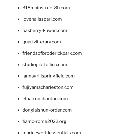
318mainstreet8h.com
lovenailsspari.com
oakberry-kuwait.com
quartzliterary.com
friendsofbroderickpark.com
studiopiattellina.com
jannagrillspringfield.com
fujiyamacharleston.com
elpatronchardon.com
donglaishun-order.com
fiamc-rome2022.org
mariceworldessentials.com