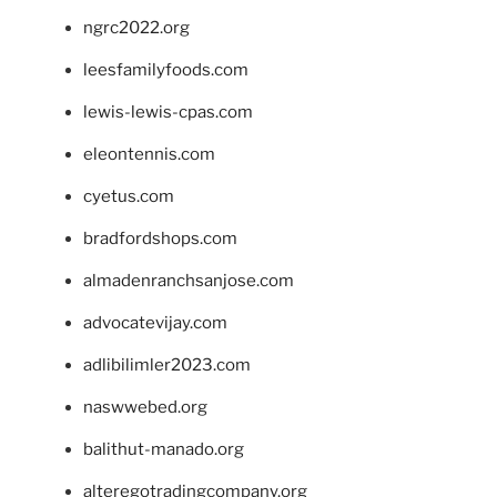
ngrc2022.org
leesfamilyfoods.com
lewis-lewis-cpas.com
eleontennis.com
cyetus.com
bradfordshops.com
almadenranchsanjose.com
advocatevijay.com
adlibilimler2023.com
naswwebed.org
balithut-manado.org
alteregotradingcompany.org