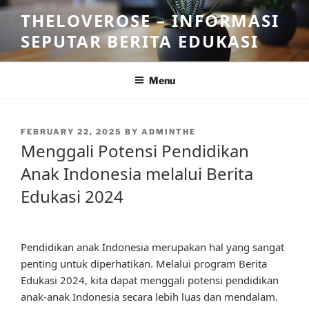
Skip
THELOVEROSE – INFORMASI
to
SEPUTAR BERITA EDUKASI
content
Menu
POSTED
FEBRUARY 22, 2025
BY
ADMINTHE
ON
Menggali Potensi Pendidikan
Anak Indonesia melalui Berita
Edukasi 2024
Pendidikan anak Indonesia merupakan hal yang sangat
penting untuk diperhatikan. Melalui program Berita
Edukasi 2024, kita dapat menggali potensi pendidikan
anak-anak Indonesia secara lebih luas dan mendalam.