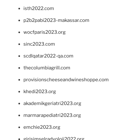
isth2022.com
p2b2pabi2023-makassar.com
wocfparis2023.org
sinc2023.com
scdlqatar2022-qa.com
thecolumbiagrill.com
provisionscheeseandwineshoppe.com
khedi2023.org
akademikgeriatri2023.org
marmarapediatri2023.org
emchie2023.org
girisimselradyoloji2022.org