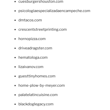
cuesburgershouston.com
psicologiaespecializadaencampeche.com
dmtacos.com
crescentstreetprinting.com
hornopizza.com
driveadragster.com
hematologa.com
lizaivanov.com
guesttinyhomes.com
home-plow-by-meyer.com
palatelatincuisine.com
blackdoglegacy.com