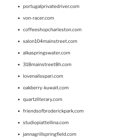
portugalprivatedriver.com
von-racer.com
coffeeshopcharleston.com
salon104mainstreet.com
alkaspringswater.com
318mainstreet8h.com
lovenailsspari.com
oakberry-kuwait.com
quartzliterary.com
friendsofbroderickpark.com
studiopiattellina.com
jannagrillspringfield.com