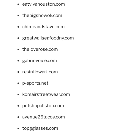
eatvivahouston.com
thebigshowok.com
chimeandstave.com
greatwallseafoodny.com
theloverose.com
gabriovoice.com
resinflowart.com
p-sports.net
korsairstreetwear.com
petshopallston.com
avenue26tacos.com
topgglasses.com