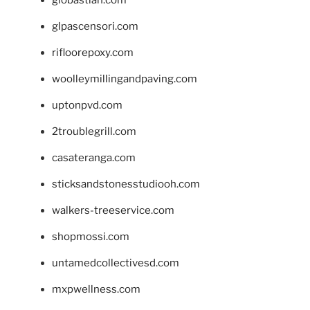
glpascensori.com
rifloorepoxy.com
woolleymillingandpaving.com
uptonpvd.com
2troublegrill.com
casateranga.com
sticksandstonesstudiooh.com
walkers-treeservice.com
shopmossi.com
untamedcollectivesd.com
mxpwellness.com