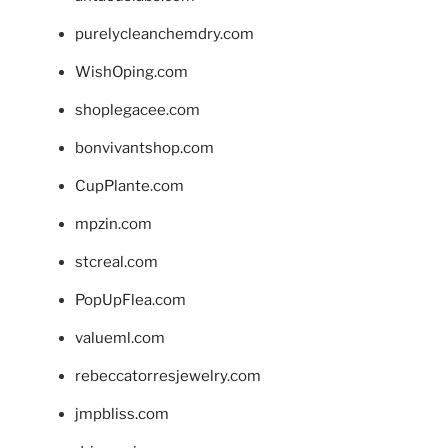
purelycleanchemdry.com
WishOping.com
shoplegacee.com
bonvivantshop.com
CupPlante.com
mpzin.com
stcreal.com
PopUpFlea.com
valueml.com
rebeccatorresjewelry.com
jmpbliss.com