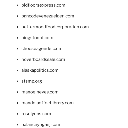
pidfloorsexpress.com
bancodevenezuelaen.com
bettermoodfoodcorporation.com
hingstonnt.com
chooseagender.com
hoverboardssale.com
alaskapolitics.com
stsmp.org
manoelneves.com
mandelaeffectlibrary.com
roselynns.com
balanceyoganj.com