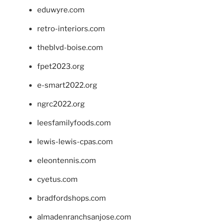
eduwyre.com
retro-interiors.com
theblvd-boise.com
fpet2023.org
e-smart2022.org
ngrc2022.org
leesfamilyfoods.com
lewis-lewis-cpas.com
eleontennis.com
cyetus.com
bradfordshops.com
almadenranchsanjose.com