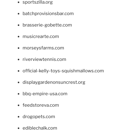
sportszilla.org
batchprovisionsbar.com
brasserie-gobette.com
musicrearte.com
morseysfarms.com
riverviewtennis.com
official-kelly-toys-squishmallows.com
displaygardenonsuncrest.org
bbq-empire-usa.com
feedstoreva.com
drogopets.com
ediblechalk.com