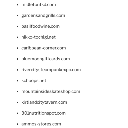
midletontkd.com
gardensandgrills.com
basilfoodwine.com
nikko-tochigi.net
caribbean-corner.com
bluemoongiftcards.com
rivercitysteampunkexpo.com
kchoops.net
mountainsideskateshop.com
kirtlandcitytavern.com
301nutritionspot.com
ammos-stores.com