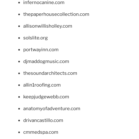
infernocanine.com
thepaperhousecollection.com
allisonwillisholley.com
solslite.org
portwayinn.com
djmaddogmusic.com
thesoundarchitects.com
allin1roofing.com
keepjudgewebb.com
anatomyofadventure.com
drivancastillo.com
cmmedspa.com