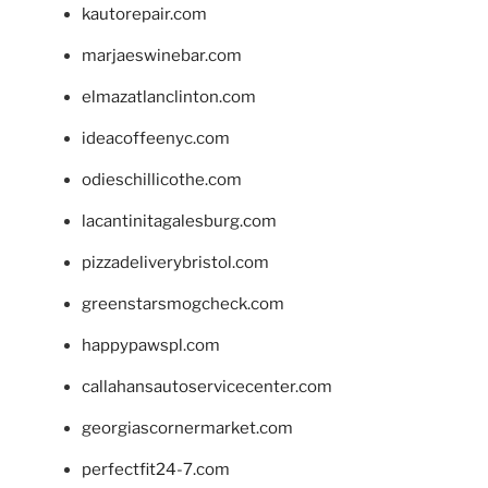
kautorepair.com
marjaeswinebar.com
elmazatlanclinton.com
ideacoffeenyc.com
odieschillicothe.com
lacantinitagalesburg.com
pizzadeliverybristol.com
greenstarsmogcheck.com
happypawspl.com
callahansautoservicecenter.com
georgiascornermarket.com
perfectfit24-7.com