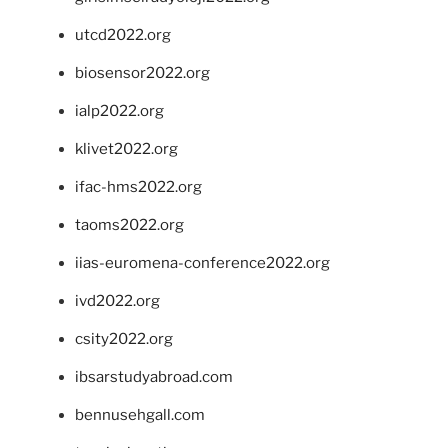
utcd2022.org
biosensor2022.org
ialp2022.org
klivet2022.org
ifac-hms2022.org
taoms2022.org
iias-euromena-conference2022.org
ivd2022.org
csity2022.org
ibsarstudyabroad.com
bennusehgall.com