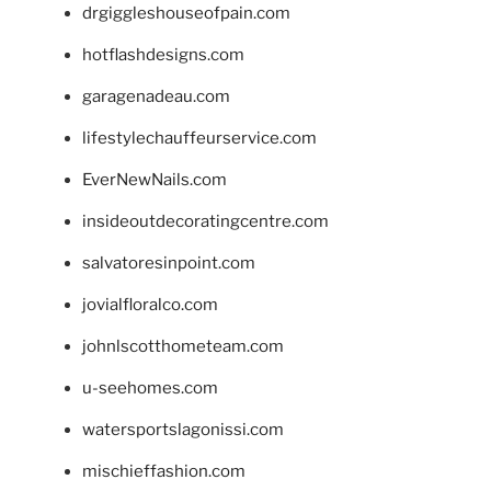
drgiggleshouseofpain.com
hotflashdesigns.com
garagenadeau.com
lifestylechauffeurservice.com
EverNewNails.com
insideoutdecoratingcentre.com
salvatoresinpoint.com
jovialfloralco.com
johnlscotthometeam.com
u-seehomes.com
watersportslagonissi.com
mischieffashion.com