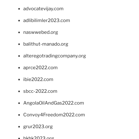
advocatevijay.com
adlibilimler2023.com
naswwebed.org
balithut-manado.org
alteregotradingcompany.org
aprce2022.com
ibie2022.com
sbcc-2022.com
AngolaOilAndGas2022.com
Convoy4Freedom2022.com
grur2023.org
hkhk2023.org