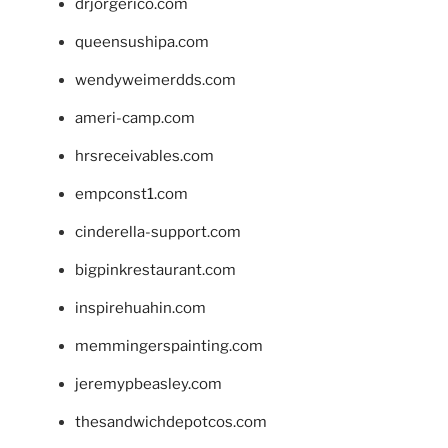
drjorgerico.com
queensushipa.com
wendyweimerdds.com
ameri-camp.com
hrsreceivables.com
empconst1.com
cinderella-support.com
bigpinkrestaurant.com
inspirehuahin.com
memmingerspainting.com
jeremypbeasley.com
thesandwichdepotcos.com