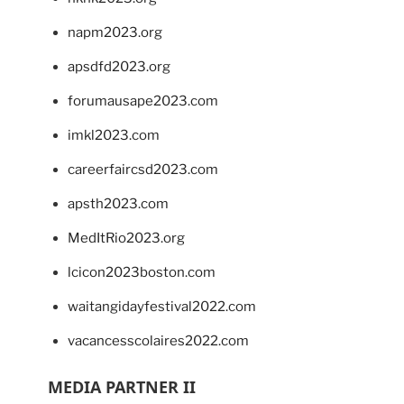
napm2023.org
apsdfd2023.org
forumausape2023.com
imkl2023.com
careerfaircsd2023.com
apsth2023.com
MedItRio2023.org
lcicon2023boston.com
waitangidayfestival2022.com
vacancesscolaires2022.com
MEDIA PARTNER II