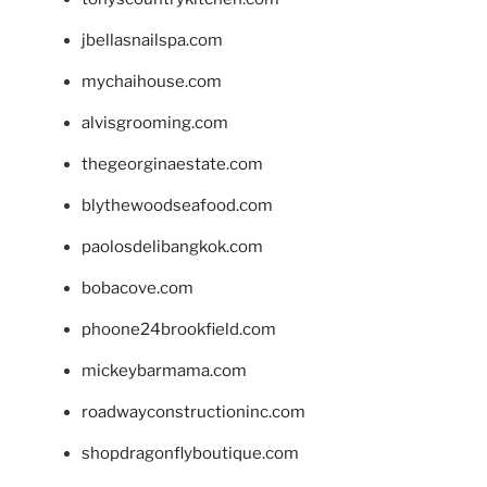
jbellasnailspa.com
mychaihouse.com
alvisgrooming.com
thegeorginaestate.com
blythewoodseafood.com
paolosdelibangkok.com
bobacove.com
phoone24brookfield.com
mickeybarmama.com
roadwayconstructioninc.com
shopdragonflyboutique.com