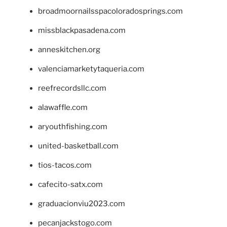
broadmoornailsspacoloradosprings.com
missblackpasadena.com
anneskitchen.org
valenciamarketytaqueria.com
reefrecordsllc.com
alawaffle.com
aryouthfishing.com
united-basketball.com
tios-tacos.com
cafecito-satx.com
graduacionviu2023.com
pecanjackstogo.com