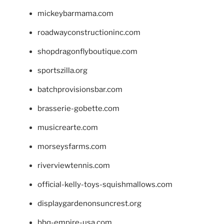
mickeybarmama.com
roadwayconstructioninc.com
shopdragonflyboutique.com
sportszilla.org
batchprovisionsbar.com
brasserie-gobette.com
musicrearte.com
morseysfarms.com
riverviewtennis.com
official-kelly-toys-squishmallows.com
displaygardenonsuncrest.org
bbq-empire-usa.com