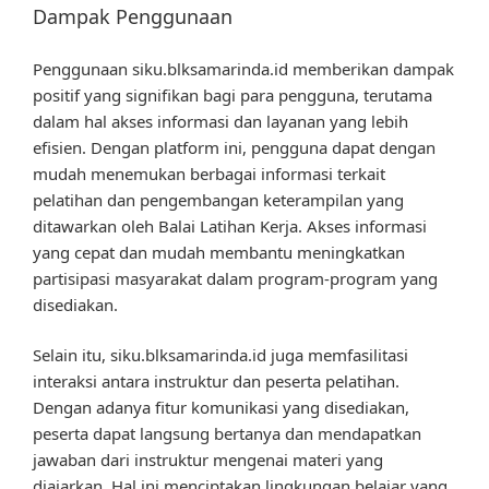
Dampak Penggunaan
Penggunaan siku.blksamarinda.id memberikan dampak
positif yang signifikan bagi para pengguna, terutama
dalam hal akses informasi dan layanan yang lebih
efisien. Dengan platform ini, pengguna dapat dengan
mudah menemukan berbagai informasi terkait
pelatihan dan pengembangan keterampilan yang
ditawarkan oleh Balai Latihan Kerja. Akses informasi
yang cepat dan mudah membantu meningkatkan
partisipasi masyarakat dalam program-program yang
disediakan.
Selain itu, siku.blksamarinda.id juga memfasilitasi
interaksi antara instruktur dan peserta pelatihan.
Dengan adanya fitur komunikasi yang disediakan,
peserta dapat langsung bertanya dan mendapatkan
jawaban dari instruktur mengenai materi yang
diajarkan. Hal ini menciptakan lingkungan belajar yang