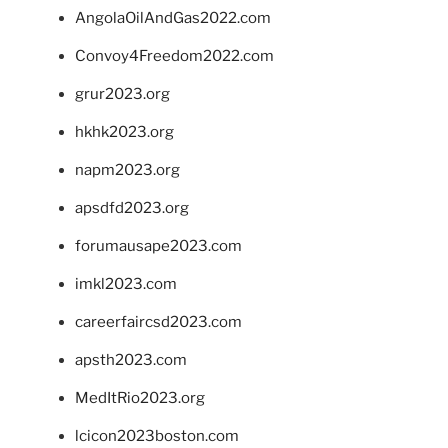
AngolaOilAndGas2022.com
Convoy4Freedom2022.com
grur2023.org
hkhk2023.org
napm2023.org
apsdfd2023.org
forumausape2023.com
imkl2023.com
careerfaircsd2023.com
apsth2023.com
MedItRio2023.org
lcicon2023boston.com