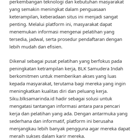
perkembangan teknologi dan kebutuhan masyarakat
yang semakin meningkat dalam penguasaan
keterampilan, keberadaan situs ini menjadi sangat
penting. Melalui platform ini, masyarakat dapat
menemukan informasi mengenai pelatihan yang
tersedia, jadwal, serta prosedur pendaftaran dengan
lebih mudah dan efisien.
Dikenal sebagai pusat pelatihan yang berfokus pada
peningkatan ketrampilan kerja, BLK Samudera Indah
berkomitmen untuk memberikan akses yang luas
kepada masyarakat, terutama bagi mereka yang ingin
meningkatkan kualitas diri dan peluang kerja.
Siku.blksamarinda.id hadir sebagai solusi untuk
mengatasi tantangan informasi antara para pencari
kerja dan pelatihan yang ada. Dengan antarmuka yang
sederhana dan informatif, platform ini berusaha
menjangkau lebih banyak pengguna agar mereka dapat
meraih sukses dalam karir mereka.