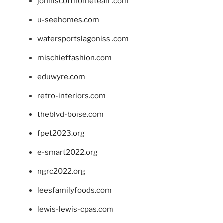
johnlscotthometeam.com
u-seehomes.com
watersportslagonissi.com
mischieffashion.com
eduwyre.com
retro-interiors.com
theblvd-boise.com
fpet2023.org
e-smart2022.org
ngrc2022.org
leesfamilyfoods.com
lewis-lewis-cpas.com