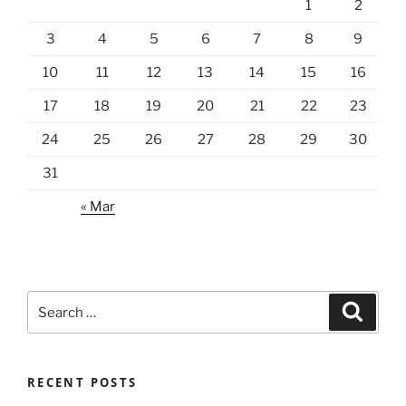
1
2
3
4
5
6
7
8
9
10
11
12
13
14
15
16
17
18
19
20
21
22
23
24
25
26
27
28
29
30
31
« Mar
Search
Search
for:
RECENT POSTS