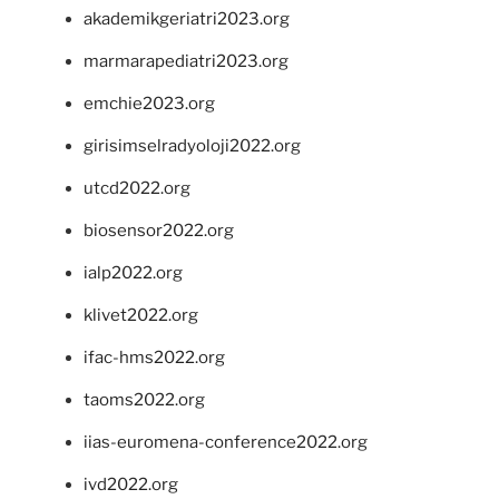
akademikgeriatri2023.org
marmarapediatri2023.org
emchie2023.org
girisimselradyoloji2022.org
utcd2022.org
biosensor2022.org
ialp2022.org
klivet2022.org
ifac-hms2022.org
taoms2022.org
iias-euromena-conference2022.org
ivd2022.org