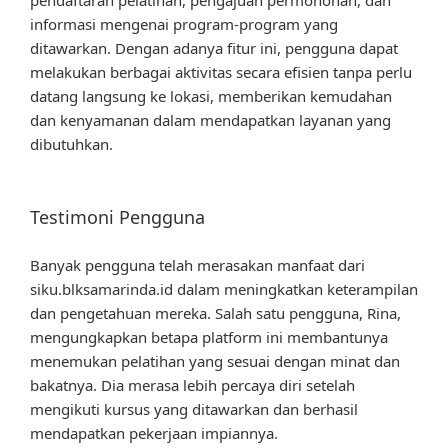
informasi mengenai program-program yang
ditawarkan. Dengan adanya fitur ini, pengguna dapat
melakukan berbagai aktivitas secara efisien tanpa perlu
datang langsung ke lokasi, memberikan kemudahan
dan kenyamanan dalam mendapatkan layanan yang
dibutuhkan.
Testimoni Pengguna
Banyak pengguna telah merasakan manfaat dari
siku.blksamarinda.id dalam meningkatkan keterampilan
dan pengetahuan mereka. Salah satu pengguna, Rina,
mengungkapkan betapa platform ini membantunya
menemukan pelatihan yang sesuai dengan minat dan
bakatnya. Dia merasa lebih percaya diri setelah
mengikuti kursus yang ditawarkan dan berhasil
mendapatkan pekerjaan impiannya.