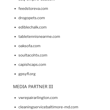
feedstoreva.com
drogopets.com
ediblechalk.com
tabletennisnearme.com
oaksofa.com
soultacohtx.com
capishcaps.com
gpsyfl.org
MEDIA PARTNER III
vwrepairarlington.com
cleaningservicebaltimore-md.com