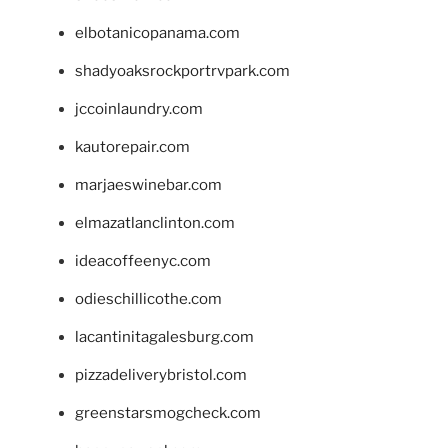
elbotanicopanama.com
shadyoaksrockportrvpark.com
jccoinlaundry.com
kautorepair.com
marjaeswinebar.com
elmazatlanclinton.com
ideacoffeenyc.com
odieschillicothe.com
lacantinitagalesburg.com
pizzadeliverybristol.com
greenstarsmogcheck.com