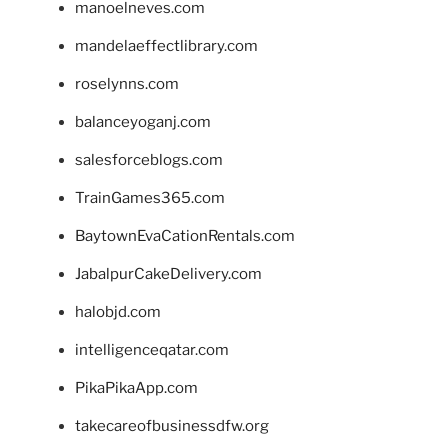
manoelneves.com
mandelaeffectlibrary.com
roselynns.com
balanceyoganj.com
salesforceblogs.com
TrainGames365.com
BaytownEvaCationRentals.com
JabalpurCakeDelivery.com
halobjd.com
intelligenceqatar.com
PikaPikaApp.com
takecareofbusinessdfw.org