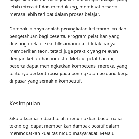
lebih interaktif dan mendukung, membuat peserta
merasa lebih terlibat dalam proses belajar.
Dampak lainnya adalah peningkatan keterampilan dan
pengetahuan bagi peserta. Program pelatihan yang
diusung melalui siku.blksamarinda.id tidak hanya
memberikan teori, tetapi juga praktik yang relevan
dengan kebutuhan industri. Melalui pelatihan ini,
peserta dapat meningkatkan kompetensi mereka, yang
tentunya berkontribusi pada peningkatan peluang kerja
di pasar yang semakin kompetitif.
Kesimpulan
Siku.blksamarinda.id telah menunjukkan bagaimana
teknologi dapat memberikan dampak positif dalam
meningkatkan kualitas hidup masyarakat. Melalui