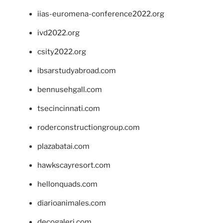
iias-euromena-conference2022.org
ivd2022.org
csity2022.org
ibsarstudyabroad.com
bennusehgall.com
tsecincinnati.com
roderconstructiongroup.com
plazabatai.com
hawkscayresort.com
hellonquads.com
diarioanimales.com
decogaleri.com