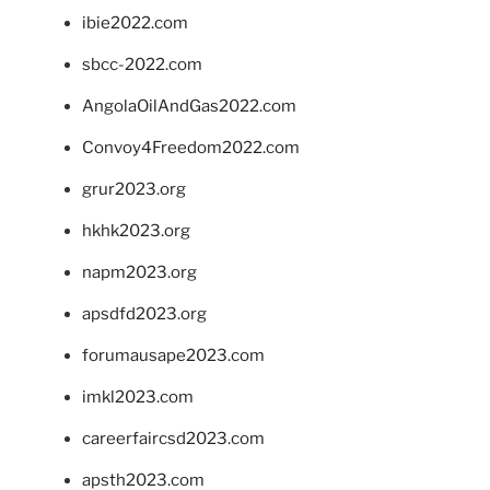
ibie2022.com
sbcc-2022.com
AngolaOilAndGas2022.com
Convoy4Freedom2022.com
grur2023.org
hkhk2023.org
napm2023.org
apsdfd2023.org
forumausape2023.com
imkl2023.com
careerfaircsd2023.com
apsth2023.com