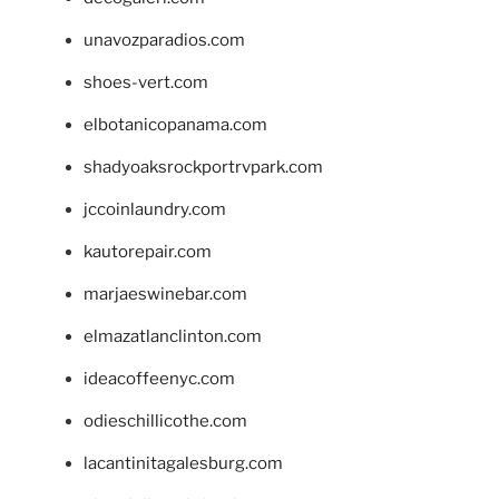
unavozparadios.com
shoes-vert.com
elbotanicopanama.com
shadyoaksrockportrvpark.com
jccoinlaundry.com
kautorepair.com
marjaeswinebar.com
elmazatlanclinton.com
ideacoffeenyc.com
odieschillicothe.com
lacantinitagalesburg.com