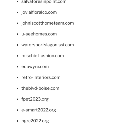
salvatoresinpoint.com
jovialfloralco.com
johnlscotthometeam.com
u-seehomes.com
watersportslagonissi.com
mischieffashion.com
eduwyre.com
retro-interiors.com
theblvd-boise.com
fpet2023.org
e-smart2022.org
ngrc2022.org