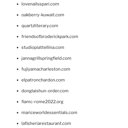
lovenailsspari.com
oakberry-kuwait.com
quartzliterary.com
friendsofbroderickpark.com
studiopiattellina.com
jannagrillspringfield.com
fujiyamacharleston.com
elpatronchardon.com
donglaishun-order.com
fiamc-rome2022.org
mariceworldessentials.com
lafisheriarestaurant.com