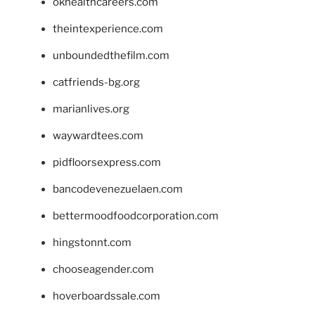
okhealthcareers.com
theintexperience.com
unboundedthefilm.com
catfriends-bg.org
marianlives.org
waywardtees.com
pidfloorsexpress.com
bancodevenezuelaen.com
bettermoodfoodcorporation.com
hingstonnt.com
chooseagender.com
hoverboardssale.com