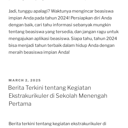
Jadi, tunggu apalagi? Waktunya mengincar beasiswa
impian Anda pada tahun 2024! Persiapkan diri Anda
dengan baik, cari tahu informasi sebanyak mungkin
tentang beasiswa yang tersedia, dan jangan ragu untuk
mengajukan aplikasi beasiswa. Siapa tahu, tahun 2024
bisa menjadi tahun terbaik dalam hidup Anda dengan
meraih beasiswa impian Anda!
POSTED
MARCH 2, 2025
ON
Berita Terkini tentang Kegiatan
Ekstrakurikuler di Sekolah Menengah
Pertama
Berita terkini tentang kegiatan ekstrakurikuler di