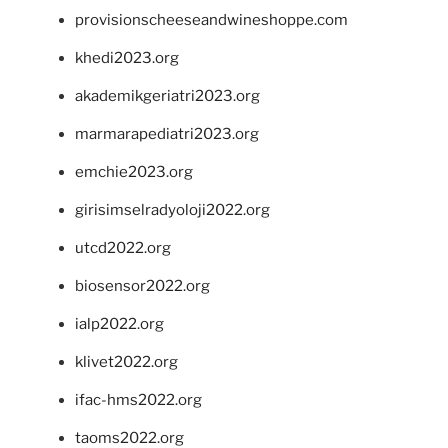
provisionscheeseandwineshoppe.com
khedi2023.org
akademikgeriatri2023.org
marmarapediatri2023.org
emchie2023.org
girisimselradyoloji2022.org
utcd2022.org
biosensor2022.org
ialp2022.org
klivet2022.org
ifac-hms2022.org
taoms2022.org