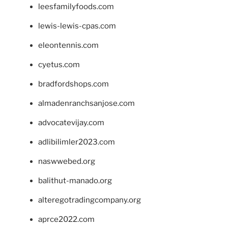
leesfamilyfoods.com
lewis-lewis-cpas.com
eleontennis.com
cyetus.com
bradfordshops.com
almadenranchsanjose.com
advocatevijay.com
adlibilimler2023.com
naswwebed.org
balithut-manado.org
alteregotradingcompany.org
aprce2022.com