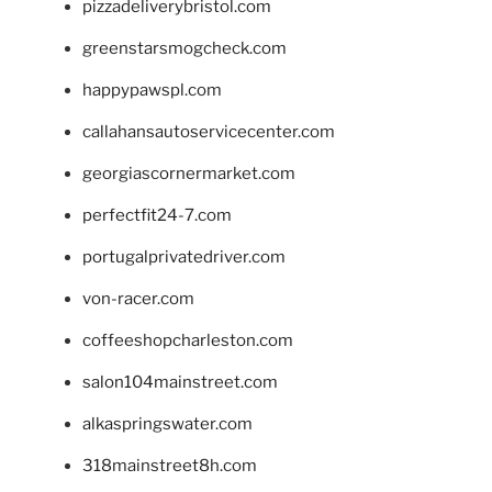
pizzadeliverybristol.com
greenstarsmogcheck.com
happypawspl.com
callahansautoservicecenter.com
georgiascornermarket.com
perfectfit24-7.com
portugalprivatedriver.com
von-racer.com
coffeeshopcharleston.com
salon104mainstreet.com
alkaspringswater.com
318mainstreet8h.com