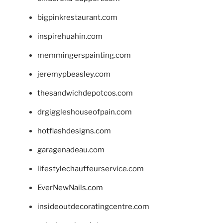
bigpinkrestaurant.com
inspirehuahin.com
memmingerspainting.com
jeremypbeasley.com
thesandwichdepotcos.com
drgiggleshouseofpain.com
hotflashdesigns.com
garagenadeau.com
lifestylechauffeurservice.com
EverNewNails.com
insideoutdecoratingcentre.com