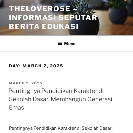
Skip
THELOVEROSE –
to
INFORMASI SEPUTAR
content
BERITA EDUKASI
Menu
DAY:
MARCH 2, 2025
POSTED
MARCH 2, 2025
ON
Pentingnya Pendidikan Karakter di
Sekolah Dasar: Membangun Generasi
Emas
Pentingnya Pendidikan Karakter di Sekolah Dasar: