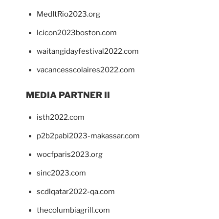
MedItRio2023.org
lcicon2023boston.com
waitangidayfestival2022.com
vacancesscolaires2022.com
MEDIA PARTNER II
isth2022.com
p2b2pabi2023-makassar.com
wocfparis2023.org
sinc2023.com
scdlqatar2022-qa.com
thecolumbiagrill.com