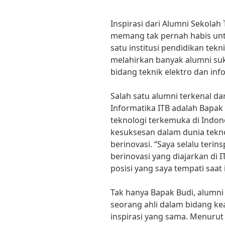
Inspirasi dari Alumni Sekolah 
memang tak pernah habis unt
satu institusi pendidikan tekn
melahirkan banyak alumni suk
bidang teknik elektro dan inf
Salah satu alumni terkenal da
Informatika ITB adalah Bapa
teknologi terkemuka di Indon
kesuksesan dalam dunia tekno
berinovasi. “Saya selalu terin
berinovasi yang diajarkan di 
posisi yang saya tempati saat i
Tak hanya Bapak Budi, alumni l
seorang ahli dalam bidang k
inspirasi yang sama. Menurut 