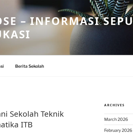
SE – INFORMASI SEP
UKASI
si
Berita Sekolah
ARCHIVES
mni Sekolah Teknik
March 2026
atika ITB
February 2026