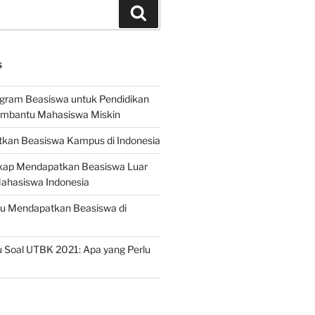
Search
S
ogram Beasiswa untuk Pendidikan
embantu Mahasiswa Miskin
kan Beasiswa Kampus di Indonesia
ap Mendapatkan Beasiswa Luar
Mahasiswa Indonesia
ru Mendapatkan Beasiswa di
 Soal UTBK 2021: Apa yang Perlu