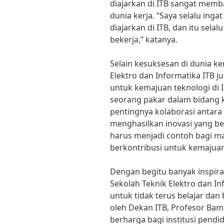
diajarkan di ITB sangat mem
dunia kerja. “Saya selalu inga
diajarkan di ITB, dan itu sel
bekerja,” katanya.
Selain kesuksesan di dunia ker
Elektro dan Informatika ITB j
untuk kemajuan teknologi di 
seorang pakar dalam bidang
pentingnya kolaborasi antar
menghasilkan inovasi yang be
harus menjadi contoh bagi m
berkontribusi untuk kemajuan 
Dengan begitu banyak inspiras
Sekolah Teknik Elektro dan Inf
untuk tidak terus belajar da
oleh Dekan ITB, Profesor Bam
berharga bagi institusi pendi