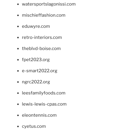
watersportslagonissi.com
mischieffashion.com
eduwyre.com
retro-interiors.com
theblvd-boise.com
fpet2023.org
e-smart2022.org
ngrc2022.org
leesfamilyfoods.com
lewis-lewis-cpas.com
eleontennis.com
cyetus.com