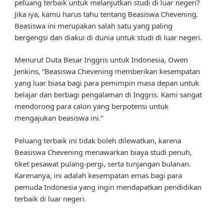
peluang terbaik untuk melanjutkan studi di luar negeri?
Jika iya, kamu harus tahu tentang Beasiswa Chevening.
Beasiswa ini merupakan salah satu yang paling
bergengsi dan diakui di dunia untuk studi di luar negeri.
Menurut Duta Besar Inggris untuk Indonesia, Owen
Jenkins, “Beasiswa Chevening memberikan kesempatan
yang luar biasa bagi para pemimpin masa depan untuk
belajar dan berbagi pengalaman di Inggris. Kami sangat
mendorong para calon yang berpotensi untuk
mengajukan beasiswa ini.”
Peluang terbaik ini tidak boleh dilewatkan, karena
Beasiswa Chevening menawarkan biaya studi penuh,
tiket pesawat pulang-pergi, serta tunjangan bulanan.
Karenanya, ini adalah kesempatan emas bagi para
pemuda Indonesia yang ingin mendapatkan pendidikan
terbaik di luar negeri.