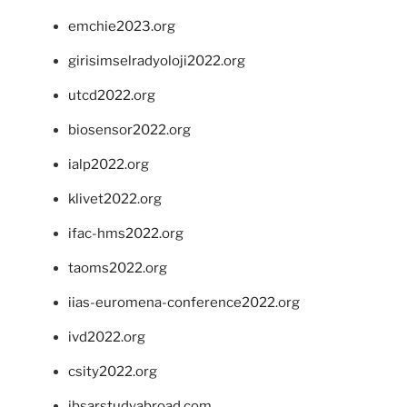
emchie2023.org
girisimselradyoloji2022.org
utcd2022.org
biosensor2022.org
ialp2022.org
klivet2022.org
ifac-hms2022.org
taoms2022.org
iias-euromena-conference2022.org
ivd2022.org
csity2022.org
ibsarstudyabroad.com