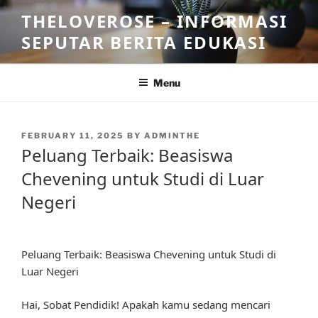
Skip
THELOVEROSE – INFORMASI
to
SEPUTAR BERITA EDUKASI
content
Menu
POSTED
FEBRUARY 11, 2025
BY
ADMINTHE
ON
Peluang Terbaik: Beasiswa
Chevening untuk Studi di Luar
Negeri
Peluang Terbaik: Beasiswa Chevening untuk Studi di
Luar Negeri
Hai, Sobat Pendidik! Apakah kamu sedang mencari