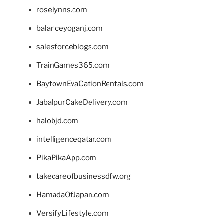
roselynns.com
balanceyoganj.com
salesforceblogs.com
TrainGames365.com
BaytownEvaCationRentals.com
JabalpurCakeDelivery.com
halobjd.com
intelligenceqatar.com
PikaPikaApp.com
takecareofbusinessdfw.org
HamadaOfJapan.com
VersifyLifestyle.com