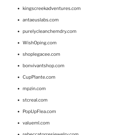
kingscreekadventures.com
antaeuslabs.com
purelycleanchemdry.com
WishOping.com
shoplegacee.com
bonvivantshop.com
CupPlante.com
mpzin.com
stcreal.com
PopUpFlea.com
valueml.com
rebeccatorresjewelry.com