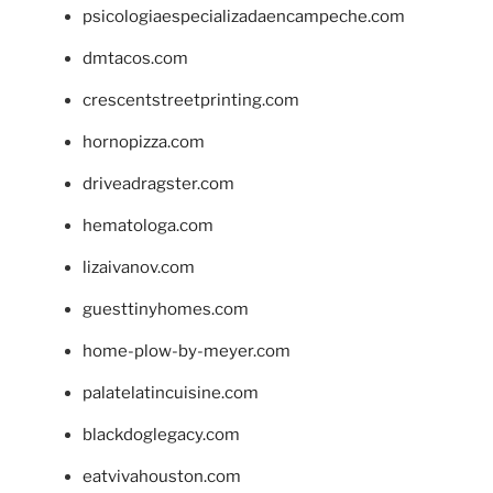
psicologiaespecializadaencampeche.com
dmtacos.com
crescentstreetprinting.com
hornopizza.com
driveadragster.com
hematologa.com
lizaivanov.com
guesttinyhomes.com
home-plow-by-meyer.com
palatelatincuisine.com
blackdoglegacy.com
eatvivahouston.com