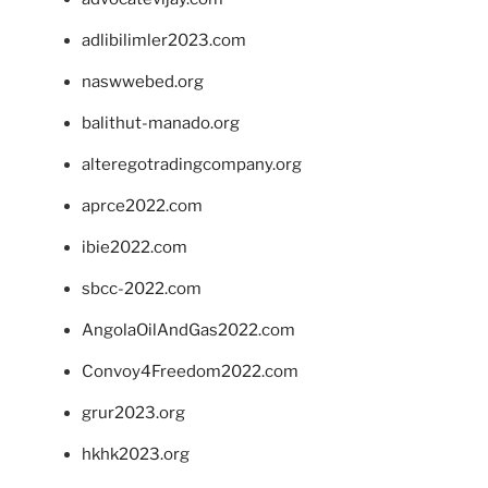
adlibilimler2023.com
naswwebed.org
balithut-manado.org
alteregotradingcompany.org
aprce2022.com
ibie2022.com
sbcc-2022.com
AngolaOilAndGas2022.com
Convoy4Freedom2022.com
grur2023.org
hkhk2023.org