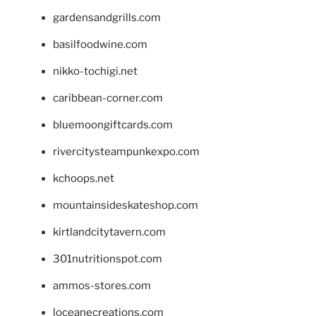
gardensandgrills.com
basilfoodwine.com
nikko-tochigi.net
caribbean-corner.com
bluemoongiftcards.com
rivercitysteampunkexpo.com
kchoops.net
mountainsideskateshop.com
kirtlandcitytavern.com
301nutritionspot.com
ammos-stores.com
loceanecreations.com