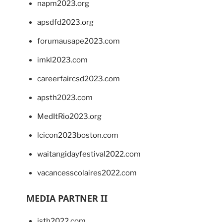
napm2023.org
apsdfd2023.org
forumausape2023.com
imkl2023.com
careerfaircsd2023.com
apsth2023.com
MedItRio2023.org
lcicon2023boston.com
waitangidayfestival2022.com
vacancesscolaires2022.com
MEDIA PARTNER II
isth2022.com