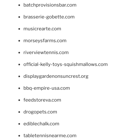
batchprovisionsbar.com
brasserie-gobette.com
musicrearte.com
morseysfarms.com
riverviewtennis.com
official-kelly-toys-squishmallows.com
displaygardenonsuncrest.org
bbq-empire-usa.com
feedstoreva.com
drogopets.com
ediblechalk.com
tabletennisnearme.com