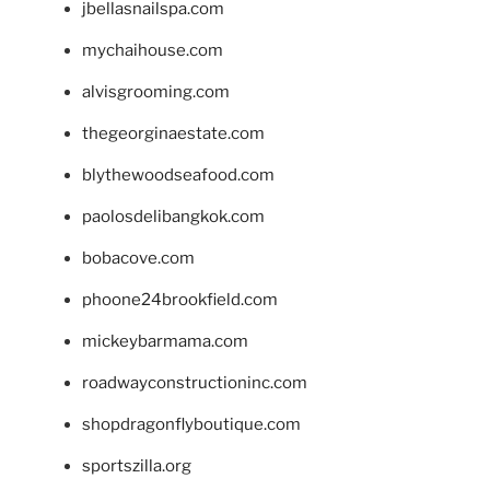
jbellasnailspa.com
mychaihouse.com
alvisgrooming.com
thegeorginaestate.com
blythewoodseafood.com
paolosdelibangkok.com
bobacove.com
phoone24brookfield.com
mickeybarmama.com
roadwayconstructioninc.com
shopdragonflyboutique.com
sportszilla.org