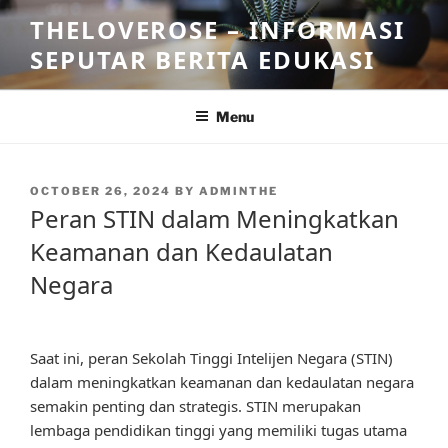
Skip
THELOVEROSE – INFORMASI
to
SEPUTAR BERITA EDUKASI
content
Menu
POSTED
OCTOBER 26, 2024
BY
ADMINTHE
ON
Peran STIN dalam Meningkatkan
Keamanan dan Kedaulatan
Negara
Saat ini, peran Sekolah Tinggi Intelijen Negara (STIN)
dalam meningkatkan keamanan dan kedaulatan negara
semakin penting dan strategis. STIN merupakan
lembaga pendidikan tinggi yang memiliki tugas utama