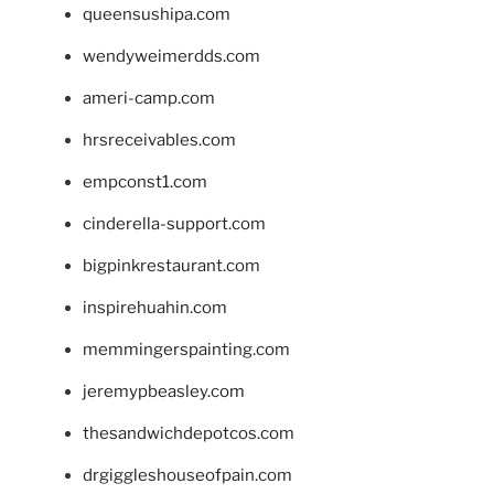
queensushipa.com
wendyweimerdds.com
ameri-camp.com
hrsreceivables.com
empconst1.com
cinderella-support.com
bigpinkrestaurant.com
inspirehuahin.com
memmingerspainting.com
jeremypbeasley.com
thesandwichdepotcos.com
drgiggleshouseofpain.com