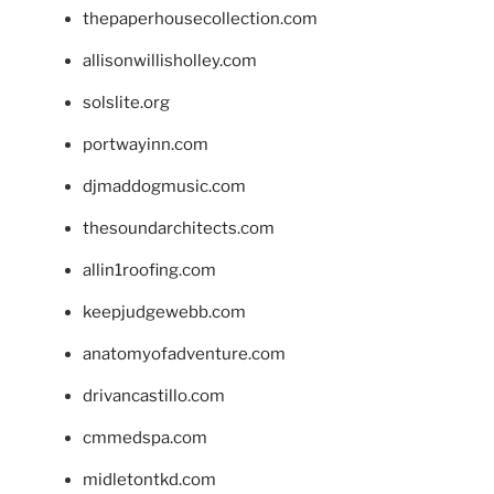
thepaperhousecollection.com
allisonwillisholley.com
solslite.org
portwayinn.com
djmaddogmusic.com
thesoundarchitects.com
allin1roofing.com
keepjudgewebb.com
anatomyofadventure.com
drivancastillo.com
cmmedspa.com
midletontkd.com