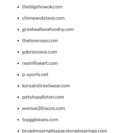
thebigshowok.com
chimeandstave.com
greatwallseafoodny.com
theloverose.com
gabriovoice.com
resinflowart.com
p-sports.net
korsairstreetwear.com
petshopallston.com
avenue26tacos.com
topgglasses.com
broadmoornailsspacoloradosprings.com