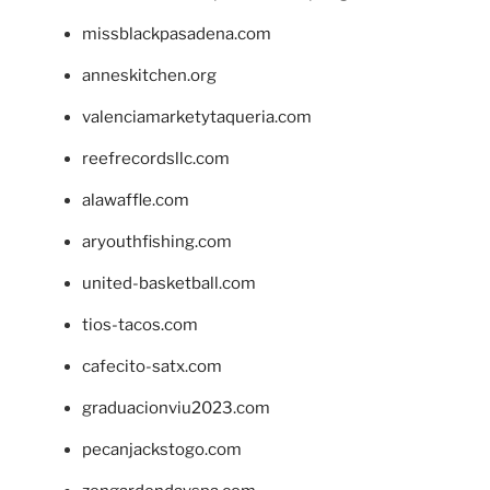
missblackpasadena.com
anneskitchen.org
valenciamarketytaqueria.com
reefrecordsllc.com
alawaffle.com
aryouthfishing.com
united-basketball.com
tios-tacos.com
cafecito-satx.com
graduacionviu2023.com
pecanjackstogo.com