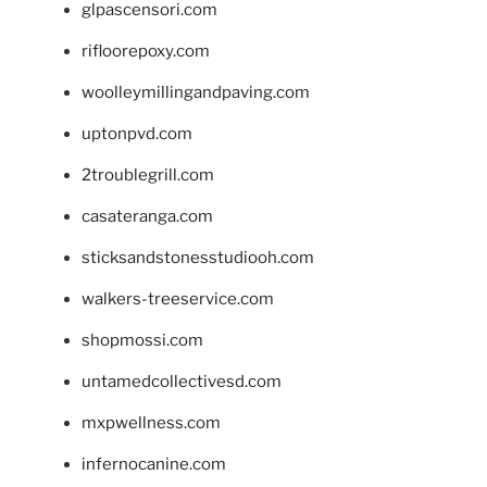
glpascensori.com
rifloorepoxy.com
woolleymillingandpaving.com
uptonpvd.com
2troublegrill.com
casateranga.com
sticksandstonesstudiooh.com
walkers-treeservice.com
shopmossi.com
untamedcollectivesd.com
mxpwellness.com
infernocanine.com