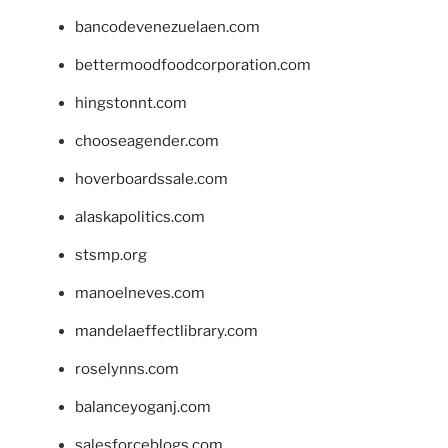
bancodevenezuelaen.com
bettermoodfoodcorporation.com
hingstonnt.com
chooseagender.com
hoverboardssale.com
alaskapolitics.com
stsmp.org
manoelneves.com
mandelaeffectlibrary.com
roselynns.com
balanceyoganj.com
salesforceblogs.com