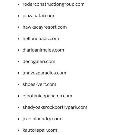
roderconstructiongroup.com
plazabatai.com
hawkscayresort.com
hellonquads.com
diarioanimales.com
decogaleri.com
unavozparadios.com
shoes-vert.com
elbotanicopanama.com
shadyoaksrockportrvpark.com
jccoinlaundry.com
kautorepair.com