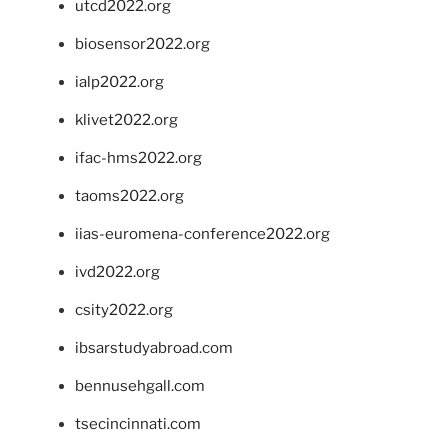
utcd2022.org
biosensor2022.org
ialp2022.org
klivet2022.org
ifac-hms2022.org
taoms2022.org
iias-euromena-conference2022.org
ivd2022.org
csity2022.org
ibsarstudyabroad.com
bennusehgall.com
tsecincinnati.com