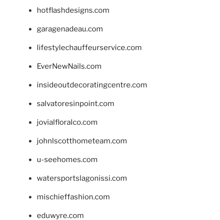
hotflashdesigns.com
garagenadeau.com
lifestylechauffeurservice.com
EverNewNails.com
insideoutdecoratingcentre.com
salvatoresinpoint.com
jovialfloralco.com
johnlscotthometeam.com
u-seehomes.com
watersportslagonissi.com
mischieffashion.com
eduwyre.com