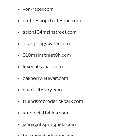
von-racer.com
coffeeshopcharleston.com
salon104mainstreet.com
alkaspringswater.com
318mainstreet8h.com
lovenailsspari.com
oakberry-kuwait.com
quartzliterary.com
friendsofbroderickpark.com
studiopiattellina.com
jannagrillspringfield.com