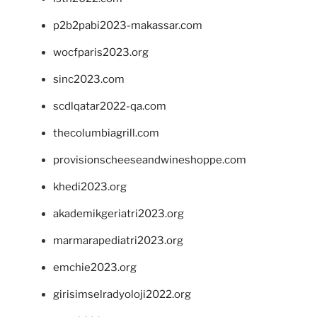
p2b2pabi2023-makassar.com
wocfparis2023.org
sinc2023.com
scdlqatar2022-qa.com
thecolumbiagrill.com
provisionscheeseandwineshoppe.com
khedi2023.org
akademikgeriatri2023.org
marmarapediatri2023.org
emchie2023.org
girisimselradyoloji2022.org