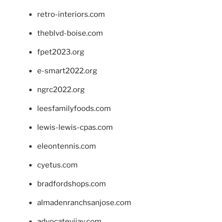
retro-interiors.com
theblvd-boise.com
fpet2023.org
e-smart2022.org
ngrc2022.org
leesfamilyfoods.com
lewis-lewis-cpas.com
eleontennis.com
cyetus.com
bradfordshops.com
almadenranchsanjose.com
advocatevijay.com