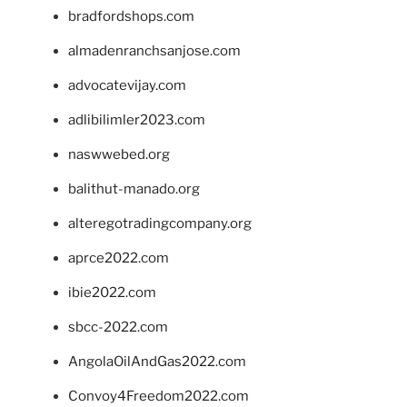
bradfordshops.com
almadenranchsanjose.com
advocatevijay.com
adlibilimler2023.com
naswwebed.org
balithut-manado.org
alteregotradingcompany.org
aprce2022.com
ibie2022.com
sbcc-2022.com
AngolaOilAndGas2022.com
Convoy4Freedom2022.com