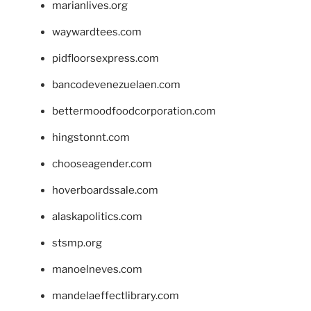
marianlives.org
waywardtees.com
pidfloorsexpress.com
bancodevenezuelaen.com
bettermoodfoodcorporation.com
hingstonnt.com
chooseagender.com
hoverboardssale.com
alaskapolitics.com
stsmp.org
manoelneves.com
mandelaeffectlibrary.com