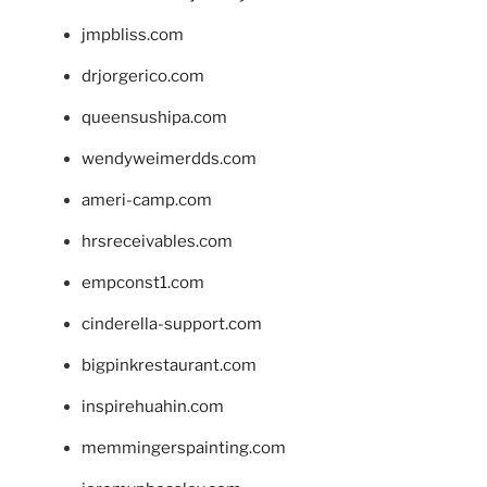
jmpbliss.com
drjorgerico.com
queensushipa.com
wendyweimerdds.com
ameri-camp.com
hrsreceivables.com
empconst1.com
cinderella-support.com
bigpinkrestaurant.com
inspirehuahin.com
memmingerspainting.com