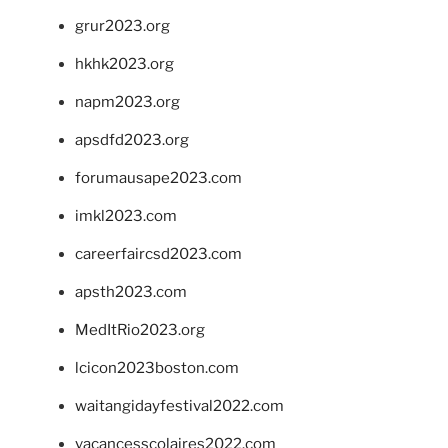
grur2023.org
hkhk2023.org
napm2023.org
apsdfd2023.org
forumausape2023.com
imkl2023.com
careerfaircsd2023.com
apsth2023.com
MedItRio2023.org
lcicon2023boston.com
waitangidayfestival2022.com
vacancesscolaires2022.com