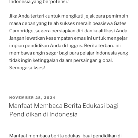
Indonesia yang berpotensi.”
Jika Anda tertarik untuk mengikuti jejak para pemimpin
masa depan yang telah sukses meraih beasiswa Gates
Cambridge, segera persiapkan diri dan kualifikasi Anda.
Jangan lewatkan kesempatan emas ini untuk mengejar
impian pendidikan Anda di Inggris. Berita terbaru ini
membawa angin segar bagi para pelajar Indonesia yang
tidak ingin ketinggalan dalam persaingan global.
Semoga sukses!
POSTED
NOVEMBER 28, 2024
ON
Manfaat Membaca Berita Edukasi bagi
Pendidikan di Indonesia
Manfaat membaca berita edukasi bagi pendidikan di