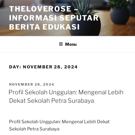
Skip
THELOVEROSE –
to
INFORMASI SEPUTAR
content
BERITA EDUKASI
Menu
DAY:
NOVEMBER 28, 2024
POSTED
NOVEMBER 28, 2024
ON
Profil Sekolah Unggulan: Mengenal Lebih
Dekat Sekolah Petra Surabaya
Profil Sekolah Unggulan: Mengenal Lebih Dekat
Sekolah Petra Surabaya