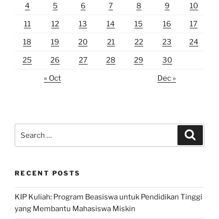
4
5
6
7
8
9
10
11
12
13
14
15
16
17
18
19
20
21
22
23
24
25
26
27
28
29
30
« Oct
Dec »
Search
Search
for:
RECENT POSTS
KIP Kuliah: Program Beasiswa untuk Pendidikan Tinggi
yang Membantu Mahasiswa Miskin