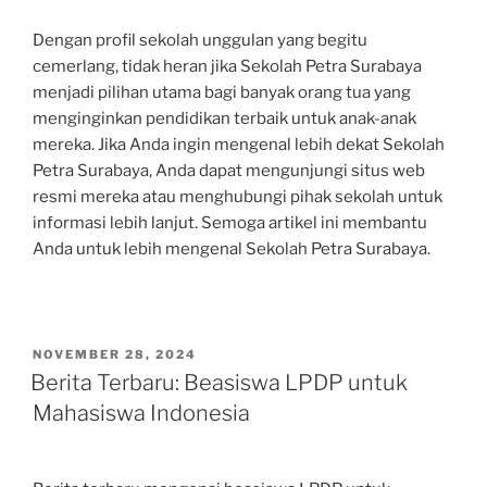
Dengan profil sekolah unggulan yang begitu
cemerlang, tidak heran jika Sekolah Petra Surabaya
menjadi pilihan utama bagi banyak orang tua yang
menginginkan pendidikan terbaik untuk anak-anak
mereka. Jika Anda ingin mengenal lebih dekat Sekolah
Petra Surabaya, Anda dapat mengunjungi situs web
resmi mereka atau menghubungi pihak sekolah untuk
informasi lebih lanjut. Semoga artikel ini membantu
Anda untuk lebih mengenal Sekolah Petra Surabaya.
POSTED
NOVEMBER 28, 2024
ON
Berita Terbaru: Beasiswa LPDP untuk
Mahasiswa Indonesia