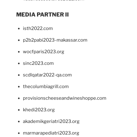
MEDIA PARTNER II
isth2022.com
p2b2pabi2023-makassar.com
wocfparis2023.org
sinc2023.com
scdlqatar2022-qa.com
thecolumbiagrill.com
provisionscheeseandwineshoppe.com
khedi2023.org
akademikgeriatri2023.org
marmarapediatri2023.org