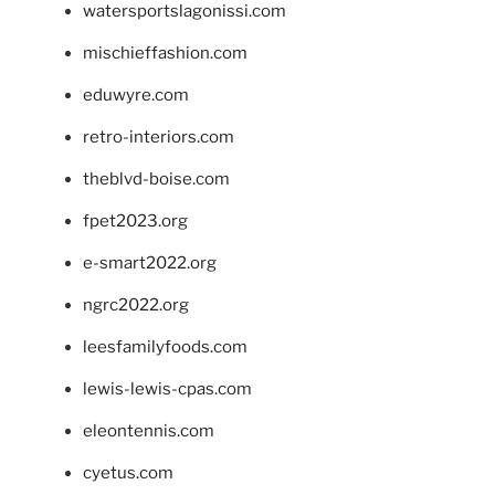
watersportslagonissi.com
mischieffashion.com
eduwyre.com
retro-interiors.com
theblvd-boise.com
fpet2023.org
e-smart2022.org
ngrc2022.org
leesfamilyfoods.com
lewis-lewis-cpas.com
eleontennis.com
cyetus.com