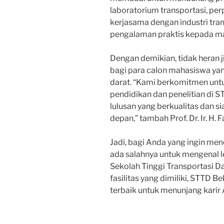
laboratorium transportasi, pe
kerjasama dengan industri tra
pengalaman praktis kepada m
Dengan demikian, tidak heran 
bagi para calon mahasiswa yan
darat. “Kami berkomitmen untu
pendidikan dan penelitian di 
lulusan yang berkualitas dan 
depan,” tambah Prof. Dr. Ir. H. F
Jadi, bagi Anda yang ingin men
ada salahnya untuk mengenal l
Sekolah Tinggi Transportasi D
fasilitas yang dimiliki, STTD 
terbaik untuk menunjang karir 