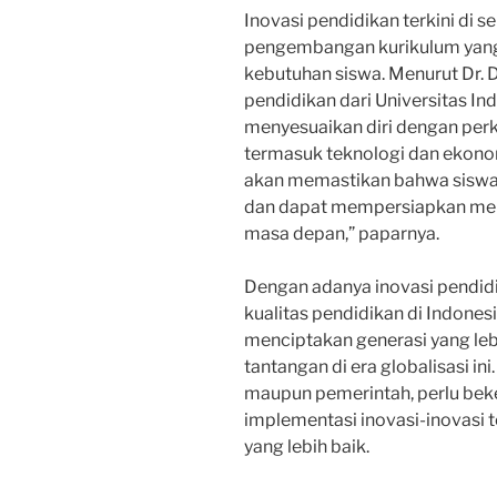
Inovasi pendidikan terkini di 
pengembangan kurikulum yang l
kebutuhan siswa. Menurut Dr. 
pendidikan dari Universitas I
menyesuaikan diri dengan per
termasuk teknologi dan ekonom
akan memastikan bahwa siswa
dan dapat mempersiapkan mer
masa depan,” paparnya.
Dengan adanya inovasi pendidik
kualitas pendidikan di Indones
menciptakan generasi yang le
tantangan di era globalisasi ini
maupun pemerintah, perlu be
implementasi inovasi-inovasi
yang lebih baik.