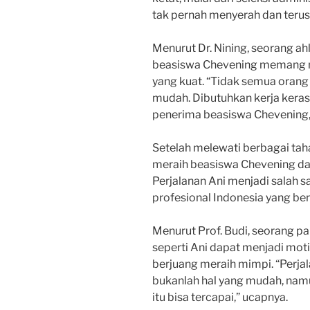
tak pernah menyerah dan terus
Menurut Dr. Nining, seorang ah
beasiswa Chevening memang 
yang kuat. “Tidak semua orang
mudah. Dibutuhkan kerja keras
penerima beasiswa Chevening,”
Setelah melewati berbagai taha
meraih beasiswa Chevening dan
Perjalanan Ani menjadi salah sa
profesional Indonesia yang b
Menurut Prof. Budi, seorang pak
seperti Ani dapat menjadi moti
berjuang meraih mimpi. “Perj
bukanlah hal yang mudah, namu
itu bisa tercapai,” ucapnya.