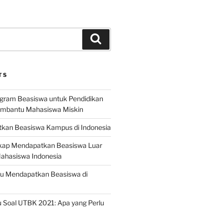
Search
TS
ogram Beasiswa untuk Pendidikan
embantu Mahasiswa Miskin
kan Beasiswa Kampus di Indonesia
ap Mendapatkan Beasiswa Luar
Mahasiswa Indonesia
ru Mendapatkan Beasiswa di
 Soal UTBK 2021: Apa yang Perlu