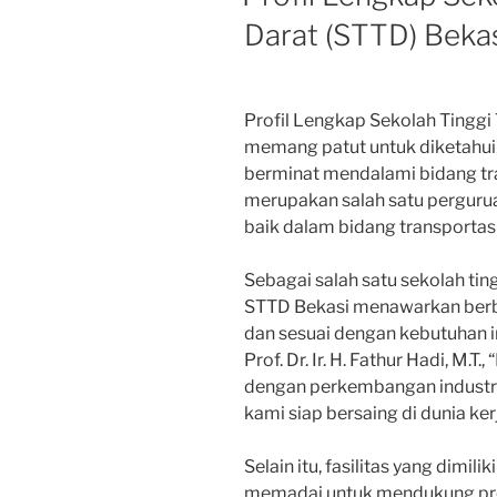
Darat (STTD) Beka
Profil Lengkap Sekolah Tinggi
memang patut untuk diketahui
berminat mendalami bidang tra
merupakan salah satu pergurua
baik dalam bidang transportasi
Sebagai salah satu sekolah tin
STTD Bekasi menawarkan berba
dan sesuai dengan kebutuhan i
Prof. Dr. Ir. H. Fathur Hadi, M.
dengan perkembangan industri 
kami siap bersaing di dunia kerj
Selain itu, fasilitas yang dimi
memadai untuk mendukung pros