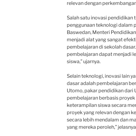
relevan dengan perkembangan
Salah satu inovasi pendidikan t
penggunaan teknologi dalam p
Baswedan, Menteri Pendidikan
menjadi alat yang sangat efe
pembelajaran di sekolah dasa
pembelajaran dapat menjadi le
siswa,” ujarnya.
Selain teknologi, inovasi lain
dasar adalah pembelajaran berb
Utomo, pakar pendidikan dari U
pembelajaran berbasis proyek 
keterampilan siswa secara me
proyek yang relevan dengan keh
secara lebih mendalam dan m
yang mereka peroleh,” jelasnya