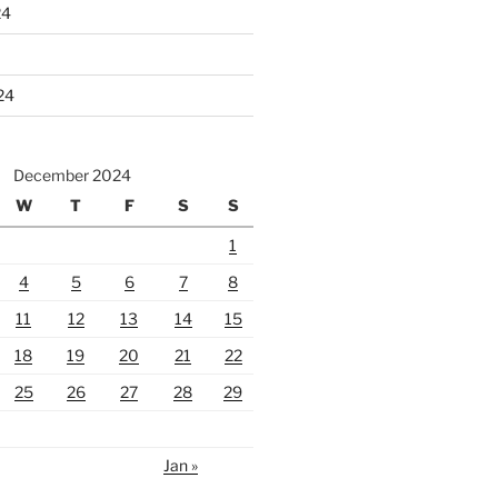
24
24
December 2024
W
T
F
S
S
1
4
5
6
7
8
11
12
13
14
15
18
19
20
21
22
25
26
27
28
29
Jan »