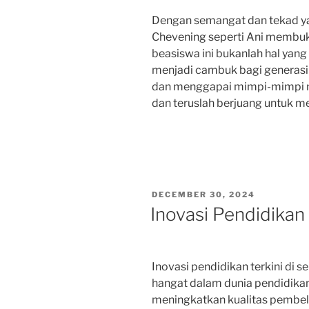
Dengan semangat dan tekad ya
Chevening seperti Ani membuk
beasiswa ini bukanlah hal yang 
menjadi cambuk bagi generasi
dan menggapai mimpi-mimpi m
dan teruslah berjuang untuk m
POSTED
DECEMBER 30, 2024
ON
Inovasi Pendidikan 
Inovasi pendidikan terkini di 
hangat dalam dunia pendidikan.
meningkatkan kualitas pembelaj