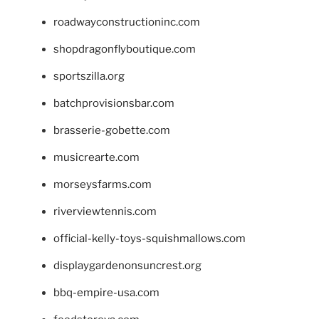
roadwayconstructioninc.com
shopdragonflyboutique.com
sportszilla.org
batchprovisionsbar.com
brasserie-gobette.com
musicrearte.com
morseysfarms.com
riverviewtennis.com
official-kelly-toys-squishmallows.com
displaygardenonsuncrest.org
bbq-empire-usa.com