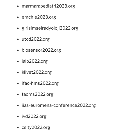
marmarapediatri2023.org
emchie2023.org
girisimselradyoloji2022.org
utcd2022.org
biosensor2022.org
ialp2022.org
klivet2022.org
ifac-hms2022.org
taoms2022.org
iias-euromena-conference2022.org
ivd2022.org
csity2022.org