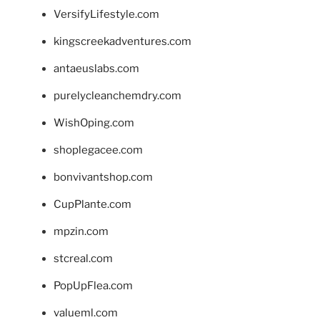
VersifyLifestyle.com
kingscreekadventures.com
antaeuslabs.com
purelycleanchemdry.com
WishOping.com
shoplegacee.com
bonvivantshop.com
CupPlante.com
mpzin.com
stcreal.com
PopUpFlea.com
valueml.com