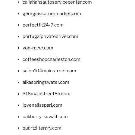
callahansautoservicecenter.com
georgiascornermarket.com
perfectfit24-7.com
portugalprivatedriver.com
von-racer.com
coffeeshopcharleston.com
salon104mainstreet.com
alkaspringswater.com
318mainstreet8h.com
lovenailsspari.com
oakberry-kuwait.com
quartzliterary.com