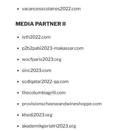
vacancesscolaires2022.com
MEDIA PARTNER II
isth2022.com
p2b2pabi2023-makassar.com
wocfparis2023.org
sinc2023.com
scdlqatar2022-qa.com
thecolumbiagrill.com
provisionscheeseandwineshoppe.com
khedi2023.org
akademikgeriatri2023.org