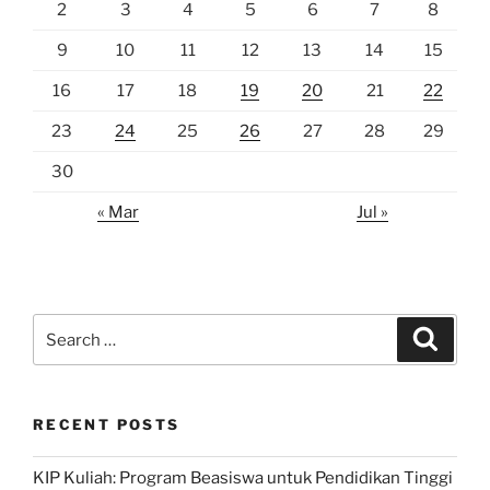
2
3
4
5
6
7
8
9
10
11
12
13
14
15
16
17
18
19
20
21
22
23
24
25
26
27
28
29
30
« Mar
Jul »
Search
Search
for:
RECENT POSTS
KIP Kuliah: Program Beasiswa untuk Pendidikan Tinggi