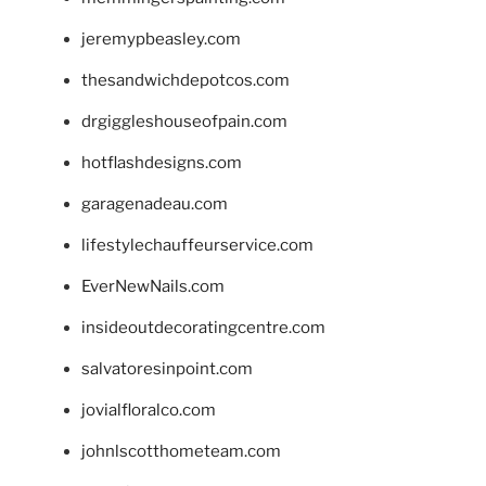
jeremypbeasley.com
thesandwichdepotcos.com
drgiggleshouseofpain.com
hotflashdesigns.com
garagenadeau.com
lifestylechauffeurservice.com
EverNewNails.com
insideoutdecoratingcentre.com
salvatoresinpoint.com
jovialfloralco.com
johnlscotthometeam.com