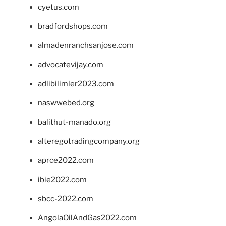
cyetus.com
bradfordshops.com
almadenranchsanjose.com
advocatevijay.com
adlibilimler2023.com
naswwebed.org
balithut-manado.org
alteregotradingcompany.org
aprce2022.com
ibie2022.com
sbcc-2022.com
AngolaOilAndGas2022.com