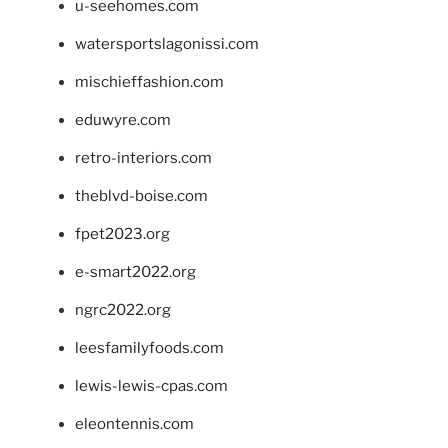
u-seehomes.com
watersportslagonissi.com
mischieffashion.com
eduwyre.com
retro-interiors.com
theblvd-boise.com
fpet2023.org
e-smart2022.org
ngrc2022.org
leesfamilyfoods.com
lewis-lewis-cpas.com
eleontennis.com