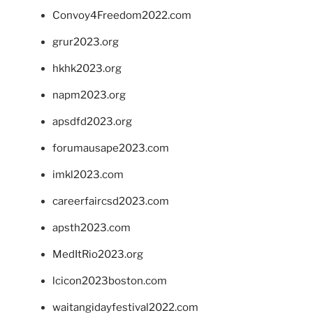
Convoy4Freedom2022.com
grur2023.org
hkhk2023.org
napm2023.org
apsdfd2023.org
forumausape2023.com
imkl2023.com
careerfaircsd2023.com
apsth2023.com
MedItRio2023.org
lcicon2023boston.com
waitangidayfestival2022.com