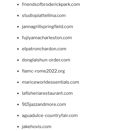
friendsofbroderickpark.com
studiopiattellina.com
jannagrillspringfield.com
fujiyamacharleston.com
elpatronchardon.com
donglaishun-order.com
fiamc-rome2022.org
mariceworldessentials.com
lafisheriarestaurant.com
915jazzandmore.com
aguadulce-countryfair.com
jakehovis.com