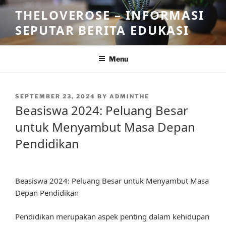
Skip
THELOVEROSE – INFORMASI
to
SEPUTAR BERITA EDUKASI
content
Menu
POSTED
SEPTEMBER 23, 2024
BY
ADMINTHE
ON
Beasiswa 2024: Peluang Besar
untuk Menyambut Masa Depan
Pendidikan
Beasiswa 2024: Peluang Besar untuk Menyambut Masa
Depan Pendidikan
Pendidikan merupakan aspek penting dalam kehidupan