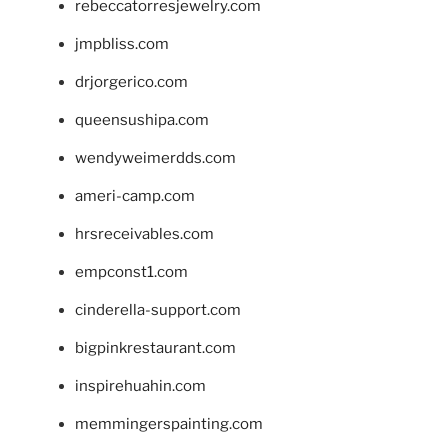
rebeccatorresjewelry.com
jmpbliss.com
drjorgerico.com
queensushipa.com
wendyweimerdds.com
ameri-camp.com
hrsreceivables.com
empconst1.com
cinderella-support.com
bigpinkrestaurant.com
inspirehuahin.com
memmingerspainting.com