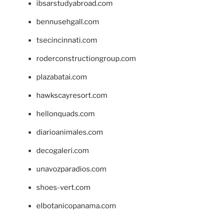
ibsarstudyabroad.com
bennusehgall.com
tsecincinnati.com
roderconstructiongroup.com
plazabatai.com
hawkscayresort.com
hellonquads.com
diarioanimales.com
decogaleri.com
unavozparadios.com
shoes-vert.com
elbotanicopanama.com