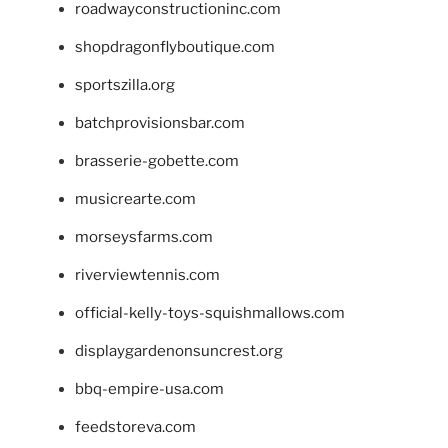
roadwayconstructioninc.com
shopdragonflyboutique.com
sportszilla.org
batchprovisionsbar.com
brasserie-gobette.com
musicrearte.com
morseysfarms.com
riverviewtennis.com
official-kelly-toys-squishmallows.com
displaygardenonsuncrest.org
bbq-empire-usa.com
feedstoreva.com