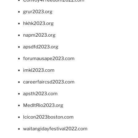
Convoy4Freedom2022.com
grur2023.org
hkhk2023.org
napm2023.org
apsdfd2023.org
forumausape2023.com
imkl2023.com
careerfaircsd2023.com
apsth2023.com
MedItRio2023.org
lcicon2023boston.com
waitangidayfestival2022.com