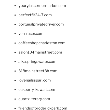
georgiascornermarket.com
perfectfit24-7.com
portugalprivatedriver.com
von-racer.com
coffeeshopcharleston.com
salon104mainstreet.com
alkaspringswater.com
318mainstreet8h.com
lovenailsspari.com
oakberry-kuwait.com
quartzliterary.com
friendsofbroderickpark.com