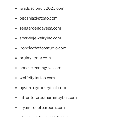
graduacionviu2023.com
pecanjackstogo.com
zengardendayspa.com
sparklejewelryinc.com
ironcladtattoostudio.com
bruinshome.com
annascleaningsvc.com
wolfcitytattoo.com
oysterbayturkeytrot.com
lafronterarestauranteybar.com
lilyandrosetearoom.com