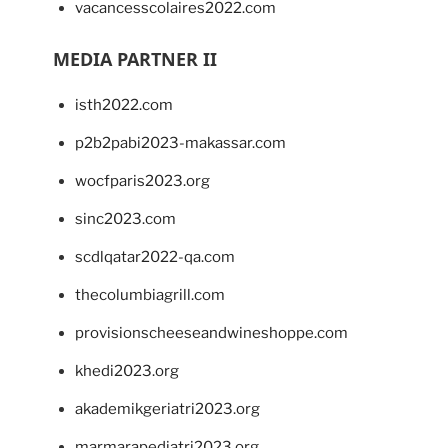
vacancesscolaires2022.com
MEDIA PARTNER II
isth2022.com
p2b2pabi2023-makassar.com
wocfparis2023.org
sinc2023.com
scdlqatar2022-qa.com
thecolumbiagrill.com
provisionscheeseandwineshoppe.com
khedi2023.org
akademikgeriatri2023.org
marmarapediatri2023.org