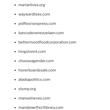
marianlives.org
waywardtees.com
pidfloorsexpress.com
bancodevenezuelaen.com
bettermoodfoodcorporation.com
hingstonnt.com
chooseagender.com
hoverboardssale.com
alaskapolitics.com
stsmp.org
manoelneves.com
mandelaeffectlibrary.com