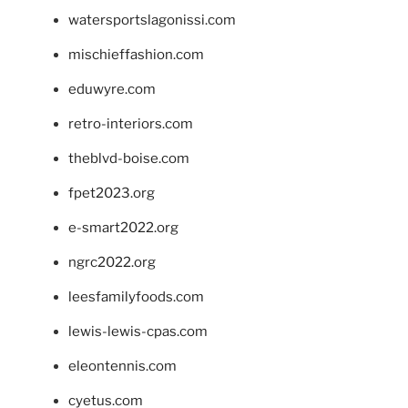
watersportslagonissi.com
mischieffashion.com
eduwyre.com
retro-interiors.com
theblvd-boise.com
fpet2023.org
e-smart2022.org
ngrc2022.org
leesfamilyfoods.com
lewis-lewis-cpas.com
eleontennis.com
cyetus.com