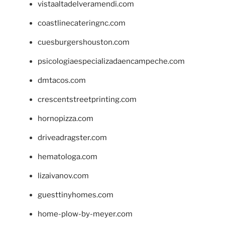
vistaaltadelveramendi.com
coastlinecateringnc.com
cuesburgershouston.com
psicologiaespecializadaencampeche.com
dmtacos.com
crescentstreetprinting.com
hornopizza.com
driveadragster.com
hematologa.com
lizaivanov.com
guesttinyhomes.com
home-plow-by-meyer.com