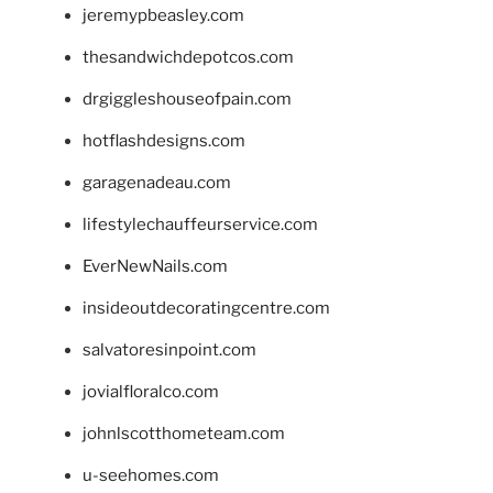
jeremypbeasley.com
thesandwichdepotcos.com
drgiggleshouseofpain.com
hotflashdesigns.com
garagenadeau.com
lifestylechauffeurservice.com
EverNewNails.com
insideoutdecoratingcentre.com
salvatoresinpoint.com
jovialfloralco.com
johnlscotthometeam.com
u-seehomes.com