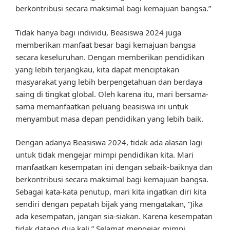
berkontribusi secara maksimal bagi kemajuan bangsa.”
Tidak hanya bagi individu, Beasiswa 2024 juga
memberikan manfaat besar bagi kemajuan bangsa
secara keseluruhan. Dengan memberikan pendidikan
yang lebih terjangkau, kita dapat menciptakan
masyarakat yang lebih berpengetahuan dan berdaya
saing di tingkat global. Oleh karena itu, mari bersama-
sama memanfaatkan peluang beasiswa ini untuk
menyambut masa depan pendidikan yang lebih baik.
Dengan adanya Beasiswa 2024, tidak ada alasan lagi
untuk tidak mengejar mimpi pendidikan kita. Mari
manfaatkan kesempatan ini dengan sebaik-baiknya dan
berkontribusi secara maksimal bagi kemajuan bangsa.
Sebagai kata-kata penutup, mari kita ingatkan diri kita
sendiri dengan pepatah bijak yang mengatakan, “Jika
ada kesempatan, jangan sia-siakan. Karena kesempatan
tidak datang dua kali.” Selamat mengejar mimpi