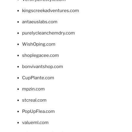
kingscreekadventures.com
antaeuslabs.com
purelycleanchemdry.com
WishOping.com
shoplegacee.com
bonvivantshop.com
CupPlante.com
mpzin.com
stcreal.com
PopUpFlea.com
valueml.com