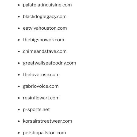
palatelatincuisine.com
blackdoglegacy.com
eatvivahouston.com
thebigshowok.com
chimeandstave.com
greatwallseafoodny.com
theloverose.com
gabriovoice.com
resinflowart.com
p-sports.net
korsairstreetwear.com
petshopallston.com