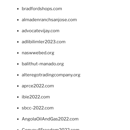
bradfordshops.com
almadenranchsanjose.com
advocatevijay.com
adlibilimler2023.com
naswwebed.org
balithut-manado.org
alteregotradingcompany.org
aprce2022.com
ibie2022.com
sbcc-2022.com
AngolaOilAndGas2022.com