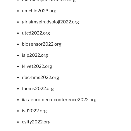
emchie2023.org
girisimselradyoloji2022.org
utcd2022.org
biosensor2022.org
ialp2022.org
klivet2022.org
ifac-hms2022.org
taoms2022.org
iias-euromena-conference2022.org
ivd2022.org
csity2022.org