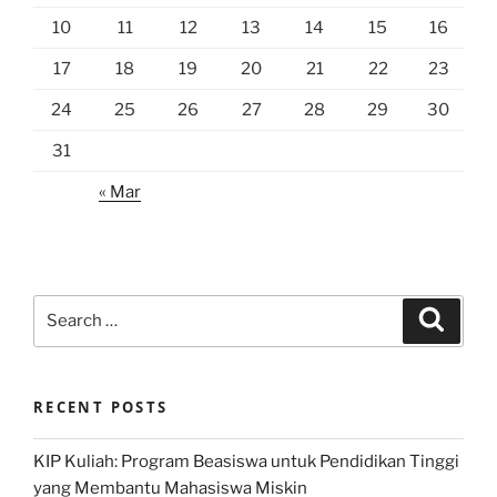
10
11
12
13
14
15
16
17
18
19
20
21
22
23
24
25
26
27
28
29
30
31
« Mar
Search
Search
for:
RECENT POSTS
KIP Kuliah: Program Beasiswa untuk Pendidikan Tinggi
yang Membantu Mahasiswa Miskin