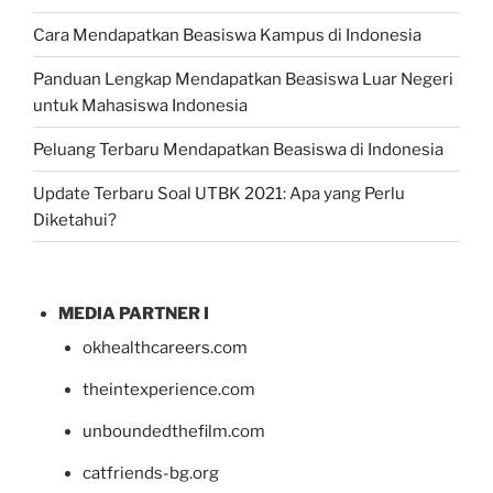
Cara Mendapatkan Beasiswa Kampus di Indonesia
Panduan Lengkap Mendapatkan Beasiswa Luar Negeri
untuk Mahasiswa Indonesia
Peluang Terbaru Mendapatkan Beasiswa di Indonesia
Update Terbaru Soal UTBK 2021: Apa yang Perlu
Diketahui?
MEDIA PARTNER I
okhealthcareers.com
theintexperience.com
unboundedthefilm.com
catfriends-bg.org