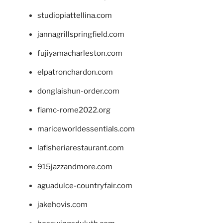
studiopiattellina.com
jannagrillspringfield.com
fujiyamacharleston.com
elpatronchardon.com
donglaishun-order.com
fiamc-rome2022.org
mariceworldessentials.com
lafisheriarestaurant.com
915jazzandmore.com
aguadulce-countryfair.com
jakehovis.com