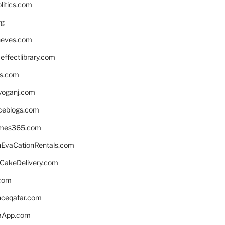
litics.com
rg
neves.com
ffectlibrary.com
ns.com
yoganj.com
rceblogs.com
ames365.com
EvaCationRentals.com
rCakeDelivery.com
.com
enceqatar.com
aApp.com