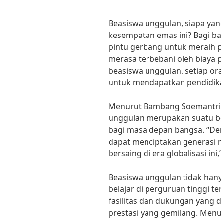
Beasiswa unggulan, siapa yan
kesempatan emas ini? Bagi b
pintu gerbang untuk meraih p
merasa terbebani oleh biaya
beasiswa unggulan, setiap o
untuk mendapatkan pendidikan
Menurut Bambang Soemantri, 
unggulan merupakan suatu be
bagi masa depan bangsa. “De
dapat menciptakan generasi m
bersaing di era globalisasi ini,
Beasiswa unggulan tidak ha
belajar di perguruan tinggi t
fasilitas dan dukungan yang
prestasi yang gemilang. Menu