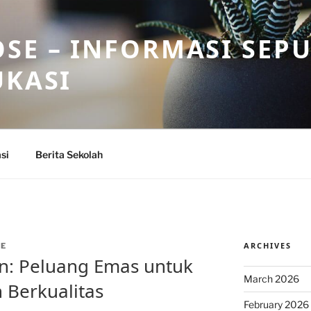
SE – INFORMASI SEP
UKASI
si
Berita Sekolah
ARCHIVES
HE
n: Peluang Emas untuk
March 2026
 Berkualitas
February 2026