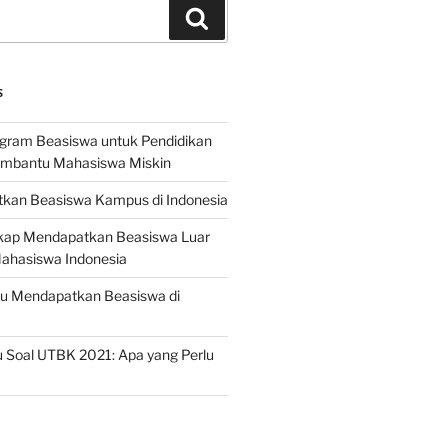
Search
S
ogram Beasiswa untuk Pendidikan
embantu Mahasiswa Miskin
kan Beasiswa Kampus di Indonesia
ap Mendapatkan Beasiswa Luar
Mahasiswa Indonesia
ru Mendapatkan Beasiswa di
 Soal UTBK 2021: Apa yang Perlu