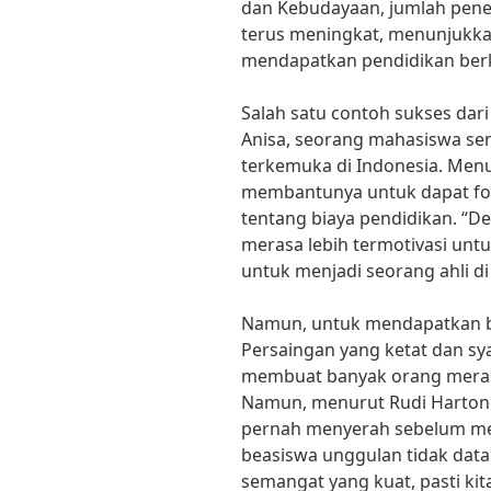
dan Kebudayaan, jumlah pene
terus meningkat, menunjukk
mendapatkan pendidikan berku
Salah satu contoh sukses dar
Anisa, seorang mahasiswa seme
terkemuka di Indonesia. Menu
membantunya untuk dapat fok
tentang biaya pendidikan. “D
merasa lebih termotivasi unt
untuk menjadi seorang ahli di
Namun, untuk mendapatkan b
Persaingan yang ketat dan sy
membuat banyak orang mera
Namun, menurut Rudi Hartono,
pernah menyerah sebelum me
beasiswa unggulan tidak datang
semangat yang kuat, pasti kit