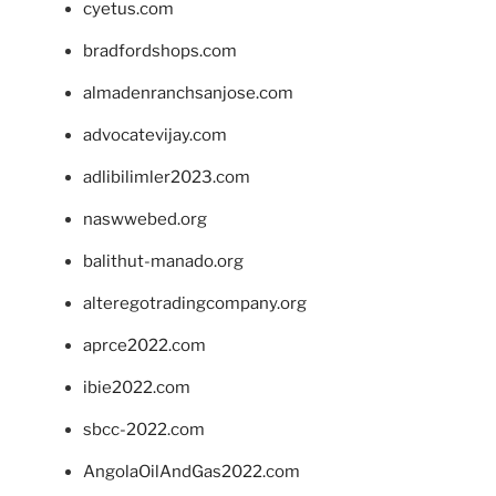
cyetus.com
bradfordshops.com
almadenranchsanjose.com
advocatevijay.com
adlibilimler2023.com
naswwebed.org
balithut-manado.org
alteregotradingcompany.org
aprce2022.com
ibie2022.com
sbcc-2022.com
AngolaOilAndGas2022.com