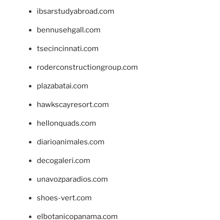
ibsarstudyabroad.com
bennusehgall.com
tsecincinnati.com
roderconstructiongroup.com
plazabatai.com
hawkscayresort.com
hellonquads.com
diarioanimales.com
decogaleri.com
unavozparadios.com
shoes-vert.com
elbotanicopanama.com