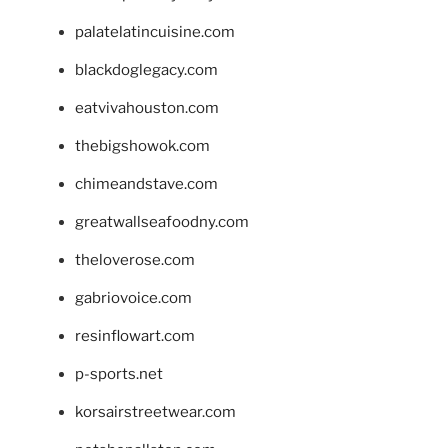
palatelatincuisine.com
blackdoglegacy.com
eatvivahouston.com
thebigshowok.com
chimeandstave.com
greatwallseafoodny.com
theloverose.com
gabriovoice.com
resinflowart.com
p-sports.net
korsairstreetwear.com