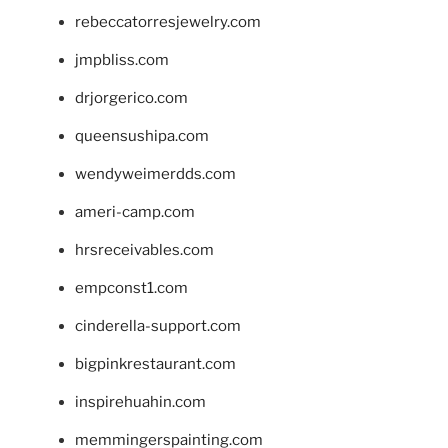
rebeccatorresjewelry.com
jmpbliss.com
drjorgerico.com
queensushipa.com
wendyweimerdds.com
ameri-camp.com
hrsreceivables.com
empconst1.com
cinderella-support.com
bigpinkrestaurant.com
inspirehuahin.com
memmingerspainting.com