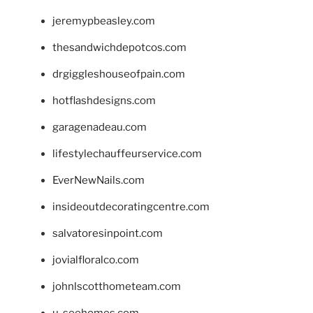
jeremypbeasley.com
thesandwichdepotcos.com
drgiggleshouseofpain.com
hotflashdesigns.com
garagenadeau.com
lifestylechauffeurservice.com
EverNewNails.com
insideoutdecoratingcentre.com
salvatoresinpoint.com
jovialfloralco.com
johnlscotthometeam.com