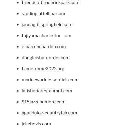
friendsofbroderickpark.com
studiopiattellina.com
jannagrillspringfield.com
fujiyamacharleston.com
elpatronchardon.com
donglaishun-order.com
fiamc-rome2022.org
mariceworldessentials.com
lafisheriarestaurant.com
915jazzandmore.com
aguadulce-countryfair.com
jakehovis.com