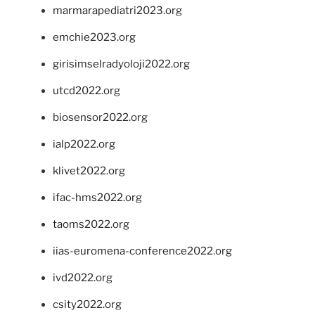
marmarapediatri2023.org
emchie2023.org
girisimselradyoloji2022.org
utcd2022.org
biosensor2022.org
ialp2022.org
klivet2022.org
ifac-hms2022.org
taoms2022.org
iias-euromena-conference2022.org
ivd2022.org
csity2022.org