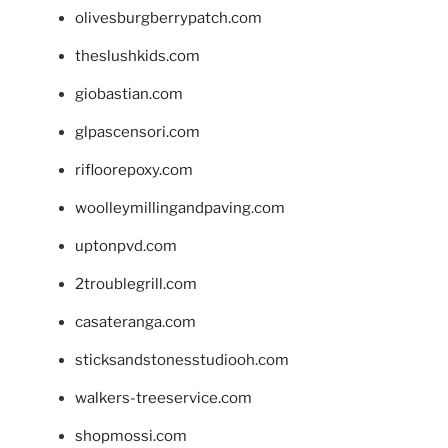
olivesburgberrypatch.com
theslushkids.com
giobastian.com
glpascensori.com
rifloorepoxy.com
woolleymillingandpaving.com
uptonpvd.com
2troublegrill.com
casateranga.com
sticksandstonesstudiooh.com
walkers-treeservice.com
shopmossi.com