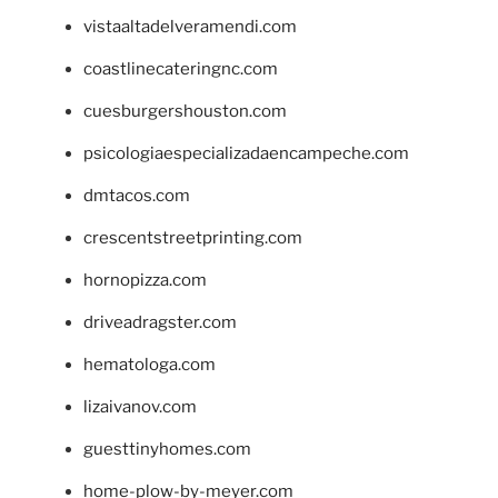
vistaaltadelveramendi.com
coastlinecateringnc.com
cuesburgershouston.com
psicologiaespecializadaencampeche.com
dmtacos.com
crescentstreetprinting.com
hornopizza.com
driveadragster.com
hematologa.com
lizaivanov.com
guesttinyhomes.com
home-plow-by-meyer.com