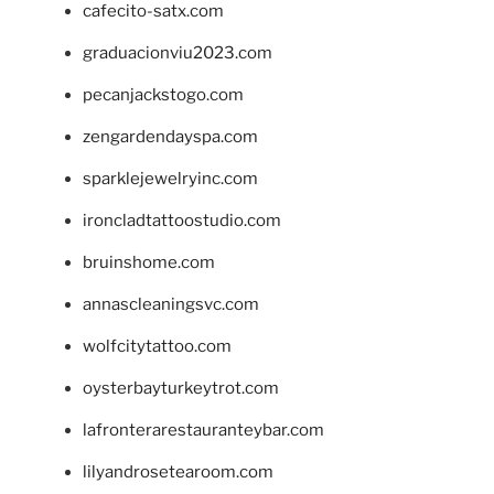
cafecito-satx.com
graduacionviu2023.com
pecanjackstogo.com
zengardendayspa.com
sparklejewelryinc.com
ironcladtattoostudio.com
bruinshome.com
annascleaningsvc.com
wolfcitytattoo.com
oysterbayturkeytrot.com
lafronterarestauranteybar.com
lilyandrosetearoom.com