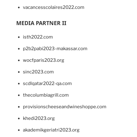
vacancesscolaires2022.com
MEDIA PARTNER II
isth2022.com
p2b2pabi2023-makassar.com
wocfparis2023.org
sinc2023.com
scdlqatar2022-qa.com
thecolumbiagrill.com
provisionscheeseandwineshoppe.com
khedi2023.org
akademikgeriatri2023.org