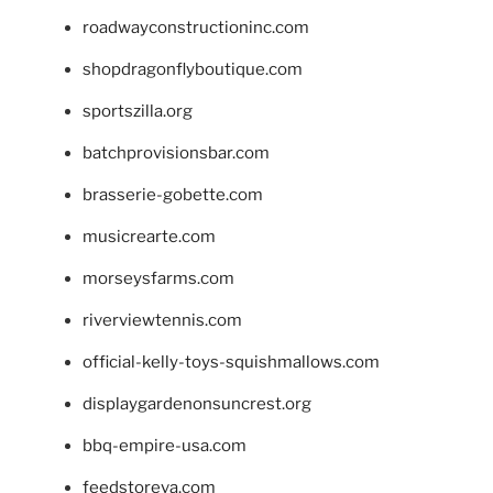
roadwayconstructioninc.com
shopdragonflyboutique.com
sportszilla.org
batchprovisionsbar.com
brasserie-gobette.com
musicrearte.com
morseysfarms.com
riverviewtennis.com
official-kelly-toys-squishmallows.com
displaygardenonsuncrest.org
bbq-empire-usa.com
feedstoreva.com