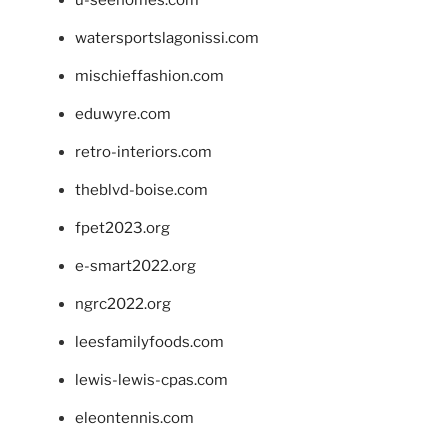
u-seehomes.com
watersportslagonissi.com
mischieffashion.com
eduwyre.com
retro-interiors.com
theblvd-boise.com
fpet2023.org
e-smart2022.org
ngrc2022.org
leesfamilyfoods.com
lewis-lewis-cpas.com
eleontennis.com