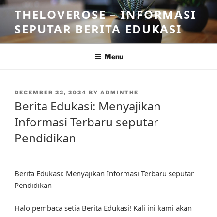
Skip
THELOVEROSE – INFORMASI
to
SEPUTAR BERITA EDUKASI
content
Menu
POSTED
DECEMBER 22, 2024
BY
ADMINTHE
ON
Berita Edukasi: Menyajikan
Informasi Terbaru seputar
Pendidikan
Berita Edukasi: Menyajikan Informasi Terbaru seputar
Pendidikan
Halo pembaca setia Berita Edukasi! Kali ini kami akan