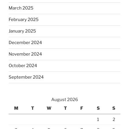
March 2025
February 2025
January 2025
December 2024
November 2024
October 2024
September 2024
August 2026
M
T
W
T
F
S
S
1
2