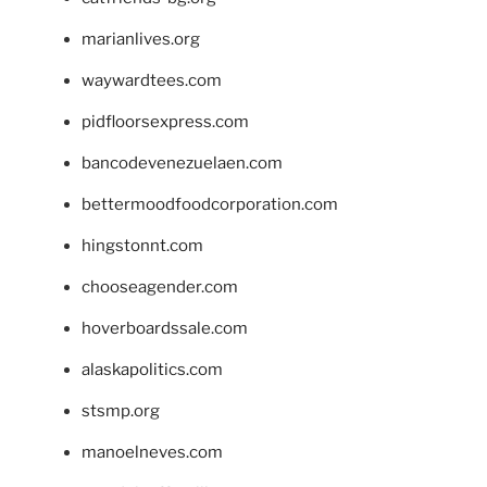
marianlives.org
waywardtees.com
pidfloorsexpress.com
bancodevenezuelaen.com
bettermoodfoodcorporation.com
hingstonnt.com
chooseagender.com
hoverboardssale.com
alaskapolitics.com
stsmp.org
manoelneves.com