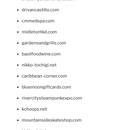
drivancastillo.com
cmmedspa.com
midletontkd.com
gardensandgrills.com
basilfoodwine.com
nikko-tochigi.net
caribbean-corner.com
bluemoongiftcards.com
rivercitysteampunkexpo.com
kchoops.net
mountainsideskateshop.com