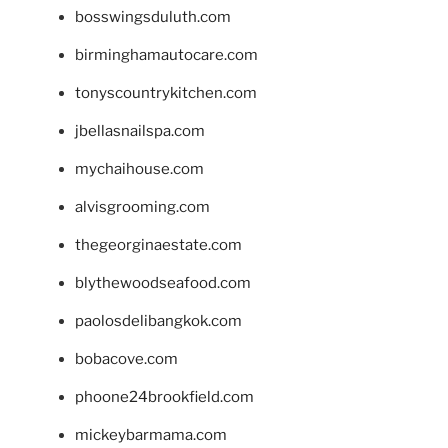
bosswingsduluth.com
birminghamautocare.com
tonyscountrykitchen.com
jbellasnailspa.com
mychaihouse.com
alvisgrooming.com
thegeorginaestate.com
blythewoodseafood.com
paolosdelibangkok.com
bobacove.com
phoone24brookfield.com
mickeybarmama.com