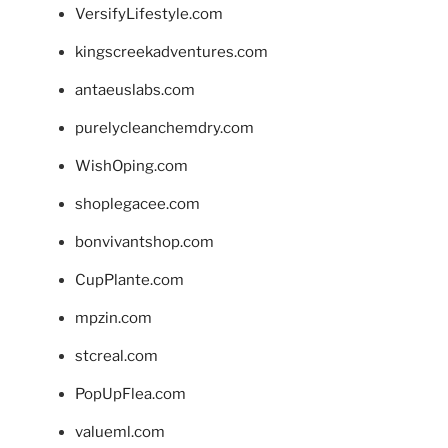
VersifyLifestyle.com
kingscreekadventures.com
antaeuslabs.com
purelycleanchemdry.com
WishOping.com
shoplegacee.com
bonvivantshop.com
CupPlante.com
mpzin.com
stcreal.com
PopUpFlea.com
valueml.com