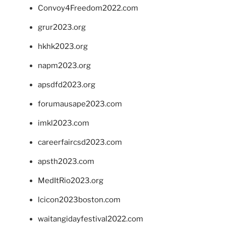
Convoy4Freedom2022.com
grur2023.org
hkhk2023.org
napm2023.org
apsdfd2023.org
forumausape2023.com
imkl2023.com
careerfaircsd2023.com
apsth2023.com
MedItRio2023.org
lcicon2023boston.com
waitangidayfestival2022.com