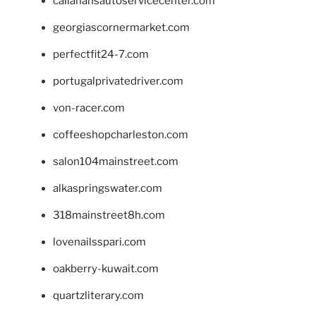
callahansautoservicecenter.com
georgiascornermarket.com
perfectfit24-7.com
portugalprivatedriver.com
von-racer.com
coffeeshopcharleston.com
salon104mainstreet.com
alkaspringswater.com
318mainstreet8h.com
lovenailsspari.com
oakberry-kuwait.com
quartzliterary.com