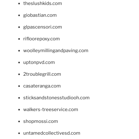
theslushkids.com
giobastian.com
glpascensori.com
rifloorepoxy.com
woolleymillingandpaving.com
uptonpvd.com
2troublegrill.com
casateranga.com
sticksandstonesstudiooh.com
walkers-treeservice.com
shopmossi.com
untamedcollectivesd.com