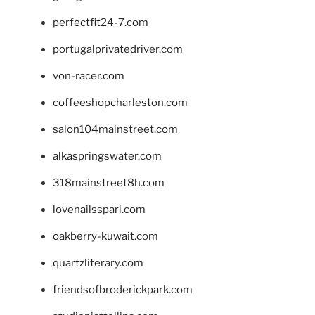
perfectfit24-7.com
portugalprivatedriver.com
von-racer.com
coffeeshopcharleston.com
salon104mainstreet.com
alkaspringswater.com
318mainstreet8h.com
lovenailsspari.com
oakberry-kuwait.com
quartzliterary.com
friendsofbroderickpark.com