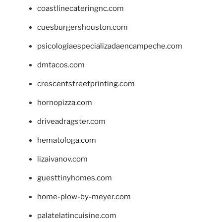
coastlinecateringnc.com
cuesburgershouston.com
psicologiaespecializadaencampeche.com
dmtacos.com
crescentstreetprinting.com
hornopizza.com
driveadragster.com
hematologa.com
lizaivanov.com
guesttinyhomes.com
home-plow-by-meyer.com
palatelatincuisine.com