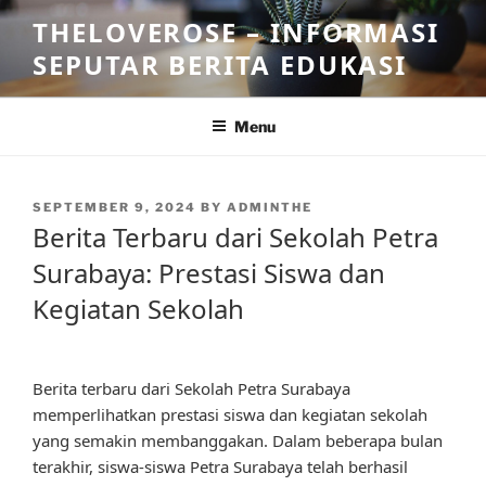
Skip
THELOVEROSE – INFORMASI
to
SEPUTAR BERITA EDUKASI
content
Menu
POSTED
SEPTEMBER 9, 2024
BY
ADMINTHE
ON
Berita Terbaru dari Sekolah Petra
Surabaya: Prestasi Siswa dan
Kegiatan Sekolah
Berita terbaru dari Sekolah Petra Surabaya
memperlihatkan prestasi siswa dan kegiatan sekolah
yang semakin membanggakan. Dalam beberapa bulan
terakhir, siswa-siswa Petra Surabaya telah berhasil