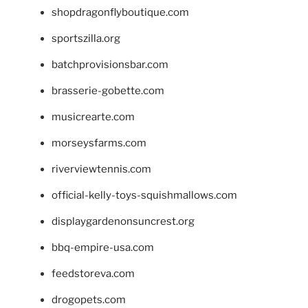
shopdragonflyboutique.com
sportszilla.org
batchprovisionsbar.com
brasserie-gobette.com
musicrearte.com
morseysfarms.com
riverviewtennis.com
official-kelly-toys-squishmallows.com
displaygardenonsuncrest.org
bbq-empire-usa.com
feedstoreva.com
drogopets.com