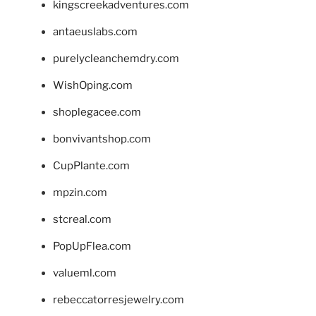
kingscreekadventures.com
antaeuslabs.com
purelycleanchemdry.com
WishOping.com
shoplegacee.com
bonvivantshop.com
CupPlante.com
mpzin.com
stcreal.com
PopUpFlea.com
valueml.com
rebeccatorresjewelry.com