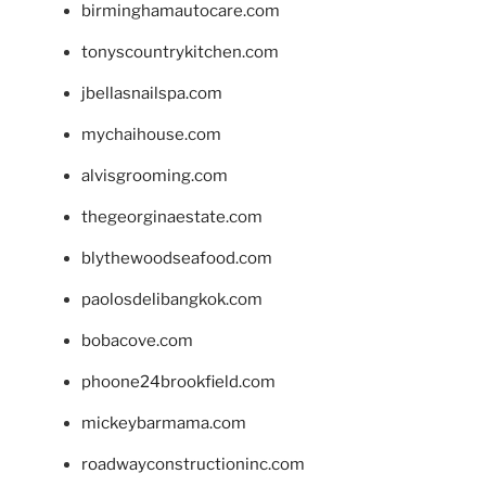
birminghamautocare.com
tonyscountrykitchen.com
jbellasnailspa.com
mychaihouse.com
alvisgrooming.com
thegeorginaestate.com
blythewoodseafood.com
paolosdelibangkok.com
bobacove.com
phoone24brookfield.com
mickeybarmama.com
roadwayconstructioninc.com