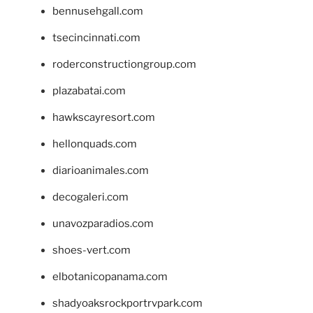
bennusehgall.com
tsecincinnati.com
roderconstructiongroup.com
plazabatai.com
hawkscayresort.com
hellonquads.com
diarioanimales.com
decogaleri.com
unavozparadios.com
shoes-vert.com
elbotanicopanama.com
shadyoaksrockportrvpark.com