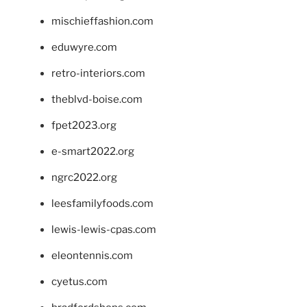
mischieffashion.com
eduwyre.com
retro-interiors.com
theblvd-boise.com
fpet2023.org
e-smart2022.org
ngrc2022.org
leesfamilyfoods.com
lewis-lewis-cpas.com
eleontennis.com
cyetus.com