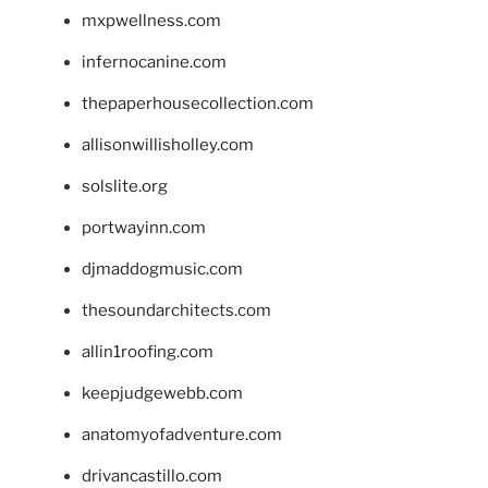
mxpwellness.com
infernocanine.com
thepaperhousecollection.com
allisonwillisholley.com
solslite.org
portwayinn.com
djmaddogmusic.com
thesoundarchitects.com
allin1roofing.com
keepjudgewebb.com
anatomyofadventure.com
drivancastillo.com