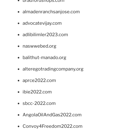
bradfordshops.com
almadenranchsanjose.com
advocatevijay.com
adlibilimler2023.com
naswwebed.org
balithut-manado.org
alteregotradingcompany.org
aprce2022.com
ibie2022.com
sbcc-2022.com
AngolaOilAndGas2022.com
Convoy4Freedom2022.com