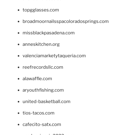
topgglasses.com
broadmoornailsspacoloradosprings.com
missblackpasadena.com
anneskitchen.org
valenciamarketytaqueria.com
reefrecordsllc.com
alawaffle.com
aryouthfishing.com
united-basketball.com
tios-tacos.com
cafecito-satx.com