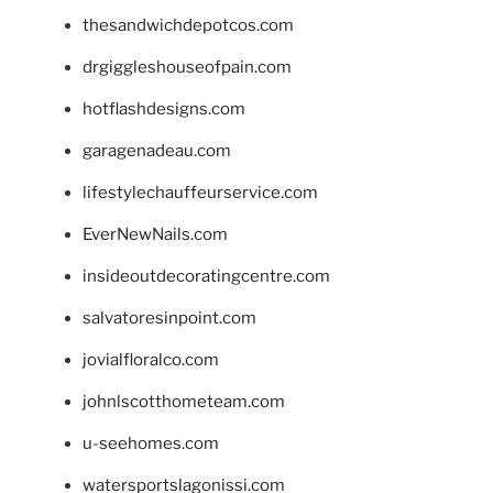
thesandwichdepotcos.com
drgiggleshouseofpain.com
hotflashdesigns.com
garagenadeau.com
lifestylechauffeurservice.com
EverNewNails.com
insideoutdecoratingcentre.com
salvatoresinpoint.com
jovialfloralco.com
johnlscotthometeam.com
u-seehomes.com
watersportslagonissi.com