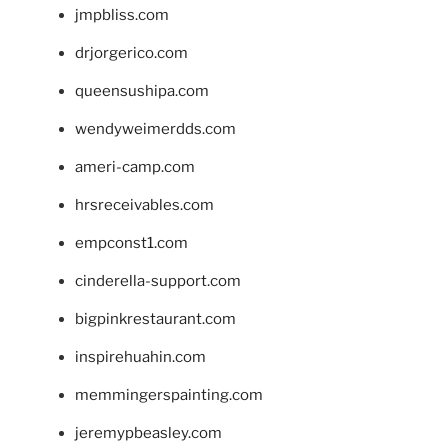
jmpbliss.com
drjorgerico.com
queensushipa.com
wendyweimerdds.com
ameri-camp.com
hrsreceivables.com
empconst1.com
cinderella-support.com
bigpinkrestaurant.com
inspirehuahin.com
memmingerspainting.com
jeremypbeasley.com