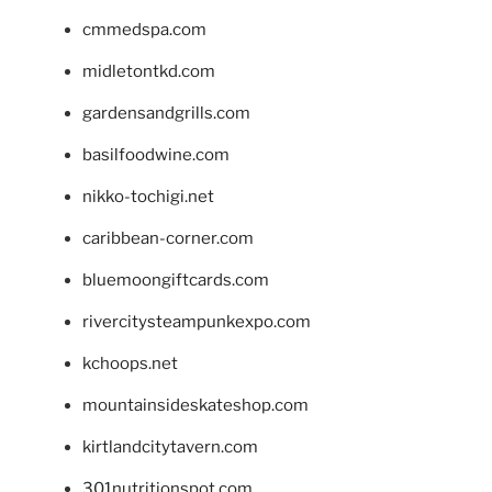
cmmedspa.com
midletontkd.com
gardensandgrills.com
basilfoodwine.com
nikko-tochigi.net
caribbean-corner.com
bluemoongiftcards.com
rivercitysteampunkexpo.com
kchoops.net
mountainsideskateshop.com
kirtlandcitytavern.com
301nutritionspot.com