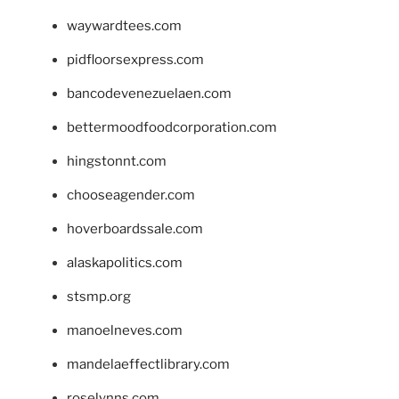
waywardtees.com
pidfloorsexpress.com
bancodevenezuelaen.com
bettermoodfoodcorporation.com
hingstonnt.com
chooseagender.com
hoverboardssale.com
alaskapolitics.com
stsmp.org
manoelneves.com
mandelaeffectlibrary.com
roselynns.com