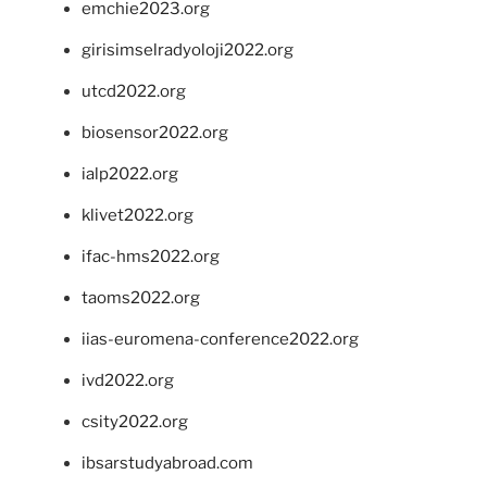
emchie2023.org
girisimselradyoloji2022.org
utcd2022.org
biosensor2022.org
ialp2022.org
klivet2022.org
ifac-hms2022.org
taoms2022.org
iias-euromena-conference2022.org
ivd2022.org
csity2022.org
ibsarstudyabroad.com