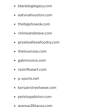
blackdoglegacy.com
eatvivahouston.com
thebigshowok.com
chimeandstave.com
greatwallseafoodny.com
theloverose.com
gabriovoice.com
resinflowart.com
p-sports.net
korsairstreetwear.com
petshopallston.com
avenue26tacos.com