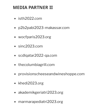
MEDIA PARTNER II
isth2022.com
p2b2pabi2023-makassar.com
wocfparis2023.org
sinc2023.com
scdlqatar2022-qa.com
thecolumbiagrill.com
provisionscheeseandwineshoppe.com
khedi2023.org
akademikgeriatri2023.org
marmarapediatri2023.org