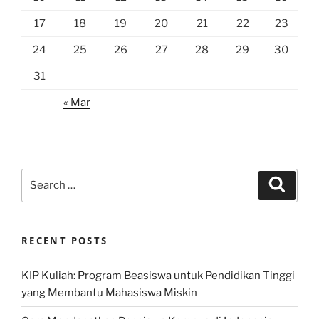
17
18
19
20
21
22
23
24
25
26
27
28
29
30
31
« Mar
Search
Search
for:
RECENT POSTS
KIP Kuliah: Program Beasiswa untuk Pendidikan Tinggi
yang Membantu Mahasiswa Miskin