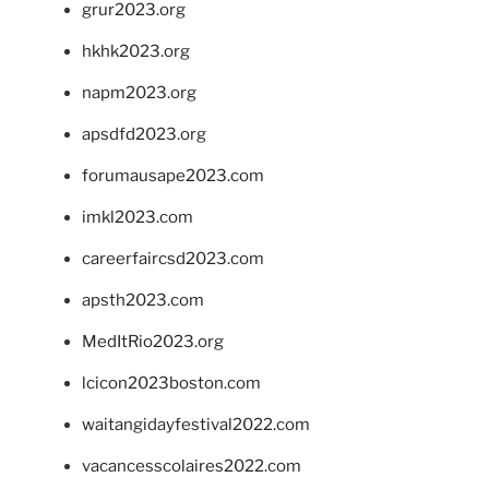
grur2023.org
hkhk2023.org
napm2023.org
apsdfd2023.org
forumausape2023.com
imkl2023.com
careerfaircsd2023.com
apsth2023.com
MedItRio2023.org
lcicon2023boston.com
waitangidayfestival2022.com
vacancesscolaires2022.com