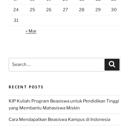
24
25
26
27
28
29
30
31
« Mar
Search
Search
for:
RECENT POSTS
KIP Kuliah: Program Beasiswa untuk Pendidikan Tinggi
yang Membantu Mahasiswa Miskin
Cara Mendapatkan Beasiswa Kampus di Indonesia