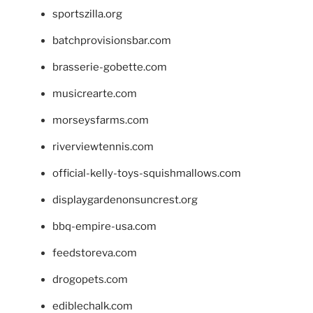
sportszilla.org
batchprovisionsbar.com
brasserie-gobette.com
musicrearte.com
morseysfarms.com
riverviewtennis.com
official-kelly-toys-squishmallows.com
displaygardenonsuncrest.org
bbq-empire-usa.com
feedstoreva.com
drogopets.com
ediblechalk.com