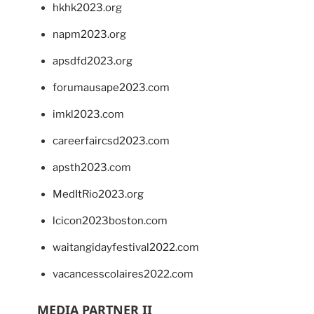
hkhk2023.org
napm2023.org
apsdfd2023.org
forumausape2023.com
imkl2023.com
careerfaircsd2023.com
apsth2023.com
MedItRio2023.org
lcicon2023boston.com
waitangidayfestival2022.com
vacancesscolaires2022.com
MEDIA PARTNER II