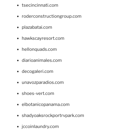
tsecincinnati.com
roderconstructiongroup.com
plazabatai.com
hawkscayresort.com
hellonquads.com
diarioanimales.com
decogaleri.com
unavozparadios.com
shoes-vert.com
elbotanicopanama.com
shadyoaksrockportrvpark.com
jccoinlaundry.com