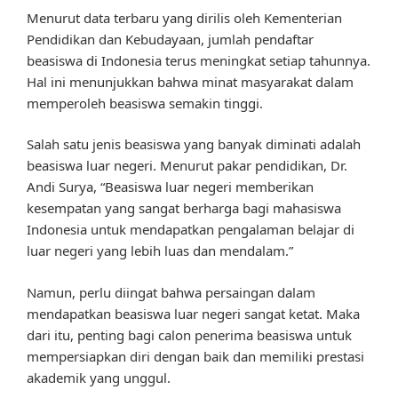
Menurut data terbaru yang dirilis oleh Kementerian
Pendidikan dan Kebudayaan, jumlah pendaftar
beasiswa di Indonesia terus meningkat setiap tahunnya.
Hal ini menunjukkan bahwa minat masyarakat dalam
memperoleh beasiswa semakin tinggi.
Salah satu jenis beasiswa yang banyak diminati adalah
beasiswa luar negeri. Menurut pakar pendidikan, Dr.
Andi Surya, “Beasiswa luar negeri memberikan
kesempatan yang sangat berharga bagi mahasiswa
Indonesia untuk mendapatkan pengalaman belajar di
luar negeri yang lebih luas dan mendalam.”
Namun, perlu diingat bahwa persaingan dalam
mendapatkan beasiswa luar negeri sangat ketat. Maka
dari itu, penting bagi calon penerima beasiswa untuk
mempersiapkan diri dengan baik dan memiliki prestasi
akademik yang unggul.