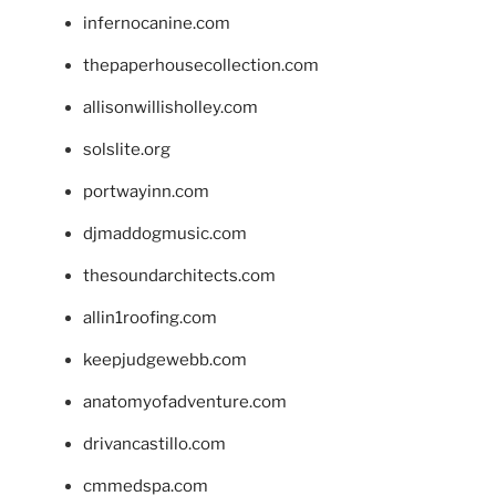
infernocanine.com
thepaperhousecollection.com
allisonwillisholley.com
solslite.org
portwayinn.com
djmaddogmusic.com
thesoundarchitects.com
allin1roofing.com
keepjudgewebb.com
anatomyofadventure.com
drivancastillo.com
cmmedspa.com