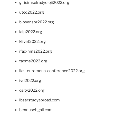
girisimselradyoloji2022.org
utcd2022.org
biosensor2022.org
ialp2022.org
klivet2022.org
ifac-hms2022.org
taoms2022.org
iias-euromena-conference2022.org
ivd2022.org
csity2022.org
ibsarstudyabroad.com
bennusehgall.com