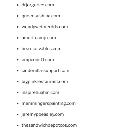
drjorgerico.com
queensushipa.com
wendyweimerdds.com
ameri-camp.com
hrsreceivables.com
empconst1.com
cinderella-support.com
bigpinkrestaurant.com
inspirehuahin.com
memmingerspainting.com
jeremypbeasley.com
thesandwichdepotcos.com