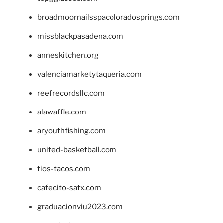
broadmoornailsspacoloradosprings.com
missblackpasadena.com
anneskitchen.org
valenciamarketytaqueria.com
reefrecordsllc.com
alawaffle.com
aryouthfishing.com
united-basketball.com
tios-tacos.com
cafecito-satx.com
graduacionviu2023.com