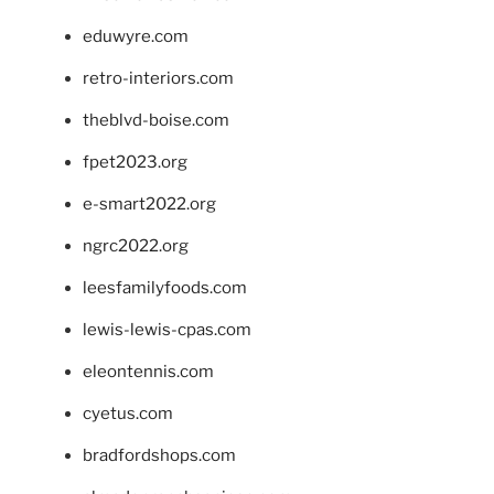
eduwyre.com
retro-interiors.com
theblvd-boise.com
fpet2023.org
e-smart2022.org
ngrc2022.org
leesfamilyfoods.com
lewis-lewis-cpas.com
eleontennis.com
cyetus.com
bradfordshops.com