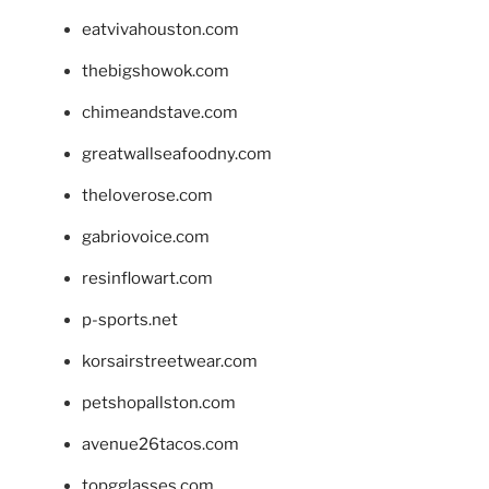
eatvivahouston.com
thebigshowok.com
chimeandstave.com
greatwallseafoodny.com
theloverose.com
gabriovoice.com
resinflowart.com
p-sports.net
korsairstreetwear.com
petshopallston.com
avenue26tacos.com
topgglasses.com