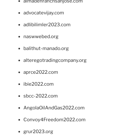
almadenranchsanjose.com
advocatevijay.com
adlibilimler2023.com
naswwebed.org
balithut-manado.org
alteregotradingcompany.org
aprce2022.com
ibie2022.com
sbcc-2022.com
AngolaOilAndGas2022.com
Convoy4Freedom2022.com
grur2023.org