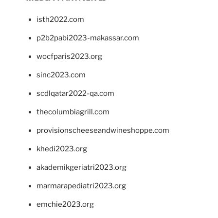
isth2022.com
p2b2pabi2023-makassar.com
wocfparis2023.org
sinc2023.com
scdlqatar2022-qa.com
thecolumbiagrill.com
provisionscheeseandwineshoppe.com
khedi2023.org
akademikgeriatri2023.org
marmarapediatri2023.org
emchie2023.org