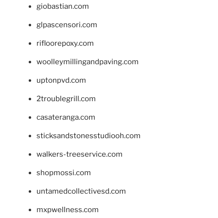
giobastian.com
glpascensori.com
rifloorepoxy.com
woolleymillingandpaving.com
uptonpvd.com
2troublegrill.com
casateranga.com
sticksandstonesstudiooh.com
walkers-treeservice.com
shopmossi.com
untamedcollectivesd.com
mxpwellness.com