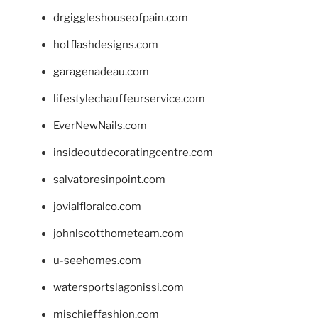
drgiggleshouseofpain.com
hotflashdesigns.com
garagenadeau.com
lifestylechauffeurservice.com
EverNewNails.com
insideoutdecoratingcentre.com
salvatoresinpoint.com
jovialfloralco.com
johnlscotthometeam.com
u-seehomes.com
watersportslagonissi.com
mischieffashion.com