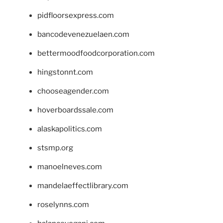
pidfloorsexpress.com
bancodevenezuelaen.com
bettermoodfoodcorporation.com
hingstonnt.com
chooseagender.com
hoverboardssale.com
alaskapolitics.com
stsmp.org
manoelneves.com
mandelaeffectlibrary.com
roselynns.com