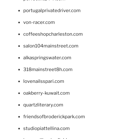
portugalprivatedriver.com
von-racer.com
coffeeshopcharleston.com
salon104mainstreet.com
alkaspringswater.com
318mainstreet8h.com
lovenailsspari.com
oakberry-kuwait.com
quartzliterary.com
friendsofbroderickpark.com
studiopiattellina.com