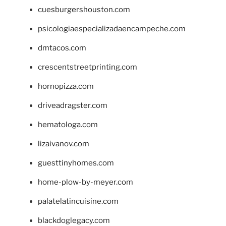
cuesburgershouston.com
psicologiaespecializadaencampeche.com
dmtacos.com
crescentstreetprinting.com
hornopizza.com
driveadragster.com
hematologa.com
lizaivanov.com
guesttinyhomes.com
home-plow-by-meyer.com
palatelatincuisine.com
blackdoglegacy.com