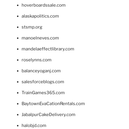
hoverboardssale.com
alaskapolitics.com
stsmp.org
manoelneves.com
mandelaeffectlibrary.com
roselynns.com
balanceyoganj.com
salesforceblogs.com
TrainGames365.com
BaytownEvaCationRentals.com
JabalpurCakeDelivery.com
halobjd.com