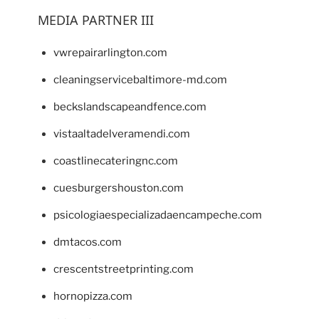
MEDIA PARTNER III
vwrepairarlington.com
cleaningservicebaltimore-md.com
beckslandscapeandfence.com
vistaaltadelveramendi.com
coastlinecateringnc.com
cuesburgershouston.com
psicologiaespecializadaencampeche.com
dmtacos.com
crescentstreetprinting.com
hornopizza.com