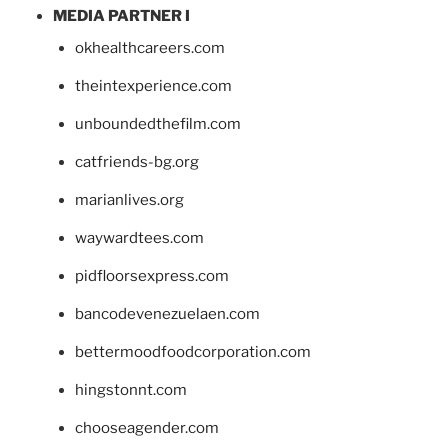
MEDIA PARTNER I
okhealthcareers.com
theintexperience.com
unboundedthefilm.com
catfriends-bg.org
marianlives.org
waywardtees.com
pidfloorsexpress.com
bancodevenezuelaen.com
bettermoodfoodcorporation.com
hingstonnt.com
chooseagender.com