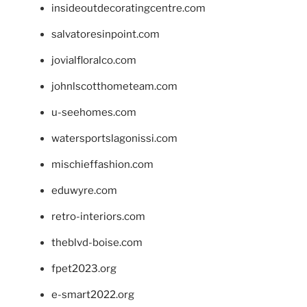
insideoutdecoratingcentre.com
salvatoresinpoint.com
jovialfloralco.com
johnlscotthometeam.com
u-seehomes.com
watersportslagonissi.com
mischieffashion.com
eduwyre.com
retro-interiors.com
theblvd-boise.com
fpet2023.org
e-smart2022.org