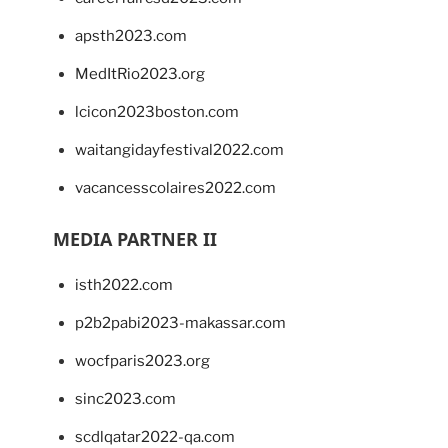
apsth2023.com
MedItRio2023.org
lcicon2023boston.com
waitangidayfestival2022.com
vacancesscolaires2022.com
MEDIA PARTNER II
isth2022.com
p2b2pabi2023-makassar.com
wocfparis2023.org
sinc2023.com
scdlqatar2022-qa.com