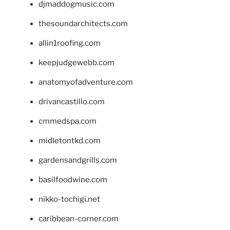
djmaddogmusic.com
thesoundarchitects.com
allin1roofing.com
keepjudgewebb.com
anatomyofadventure.com
drivancastillo.com
cmmedspa.com
midletontkd.com
gardensandgrills.com
basilfoodwine.com
nikko-tochigi.net
caribbean-corner.com