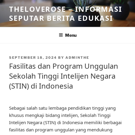
Skip
THELOVEROSE – INFORMASI
to
SEPUTAR BERITA EDUKASI
content
Menu
POSTED
SEPTEMBER 18, 2024
BY
ADMINTHE
ON
Fasilitas dan Program Unggulan
Sekolah Tinggi Intelijen Negara
(STIN) di Indonesia
Sebagai salah satu lembaga pendidikan tinggi yang
khusus mengkaji bidang intelijen, Sekolah Tinggi
Intelijen Negara (STIN) di Indonesia memiliki berbagai
fasilitas dan program unggulan yang mendukung