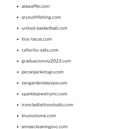
alawaffle.com
aryouthfishing.com
united-basketball.com
tios-tacos.com
cafecito-satx.com
graduacionviu2023.com
pecanjackstogo.com
zengardendayspa.com
sparklejewelryinc.com
ironcladtattoostudio.com
bruinshome.com
annascleaningsvc.com