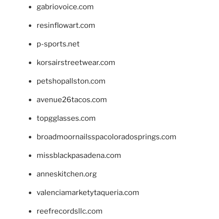
gabriovoice.com
resinflowart.com
p-sports.net
korsairstreetwear.com
petshopallston.com
avenue26tacos.com
topgglasses.com
broadmoornailsspacoloradosprings.com
missblackpasadena.com
anneskitchen.org
valenciamarketytaqueria.com
reefrecordsllc.com