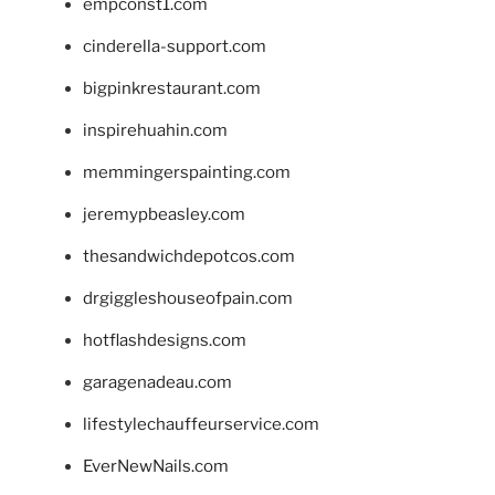
empconst1.com
cinderella-support.com
bigpinkrestaurant.com
inspirehuahin.com
memmingerspainting.com
jeremypbeasley.com
thesandwichdepotcos.com
drgiggleshouseofpain.com
hotflashdesigns.com
garagenadeau.com
lifestylechauffeurservice.com
EverNewNails.com