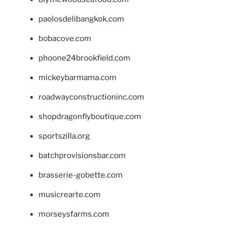
paolosdelibangkok.com
bobacove.com
phoone24brookfield.com
mickeybarmama.com
roadwayconstructioninc.com
shopdragonflyboutique.com
sportszilla.org
batchprovisionsbar.com
brasserie-gobette.com
musicrearte.com
morseysfarms.com