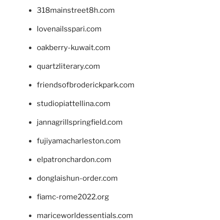
318mainstreet8h.com
lovenailsspari.com
oakberry-kuwait.com
quartzliterary.com
friendsofbroderickpark.com
studiopiattellina.com
jannagrillspringfield.com
fujiyamacharleston.com
elpatronchardon.com
donglaishun-order.com
fiamc-rome2022.org
mariceworldessentials.com