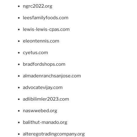
ngrc2022.org
leesfamilyfoods.com
lewis-lewis-cpas.com
eleontennis.com
cyetus.com
bradfordshops.com
almadenranchsanjose.com
advocatevijay.com
adlibilimler2023.com
naswwebed.org
balithut-manado.org
alteregotradingcompany.org