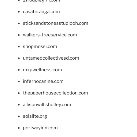
casateranga.com
sticksandstonesstudiooh.com
walkers-treeservice.com
shopmossi.com
untamedcollectivesd.com
mxpwellness.com
infernocanine.com
thepaperhousecollection.com
allisonwillisholley.com
solslite.org
portwayinn.com