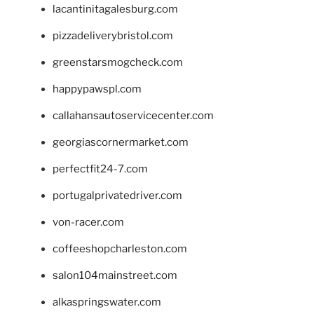
lacantinitagalesburg.com
pizzadeliverybristol.com
greenstarsmogcheck.com
happypawspl.com
callahansautoservicecenter.com
georgiascornermarket.com
perfectfit24-7.com
portugalprivatedriver.com
von-racer.com
coffeeshopcharleston.com
salon104mainstreet.com
alkaspringswater.com