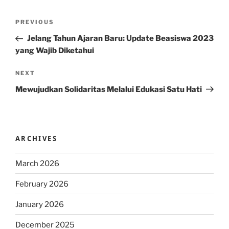
Post
Previous
PREVIOUS
navigation
Post
Jelang Tahun Ajaran Baru: Update Beasiswa 2023
yang Wajib Diketahui
Next
NEXT
Post
Mewujudkan Solidaritas Melalui Edukasi Satu Hati
ARCHIVES
March 2026
February 2026
January 2026
December 2025