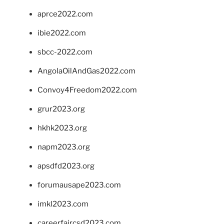
aprce2022.com
ibie2022.com
sbcc-2022.com
AngolaOilAndGas2022.com
Convoy4Freedom2022.com
grur2023.org
hkhk2023.org
napm2023.org
apsdfd2023.org
forumausape2023.com
imkl2023.com
careerfaircsd2023.com