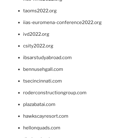
taoms2022.org
iias-euromena-conference2022.org
ivd2022.org
csity2022.org
ibsarstudyabroad.com
bennusehgall.com
tsecincinnati.com
roderconstructiongroup.com
plazabatai.com
hawkscayresort.com
hellonquads.com