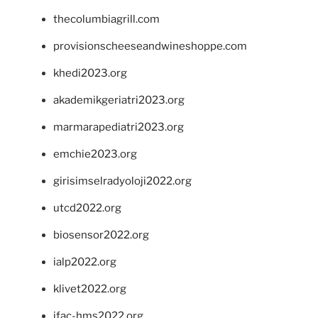
thecolumbiagrill.com
provisionscheeseandwineshoppe.com
khedi2023.org
akademikgeriatri2023.org
marmarapediatri2023.org
emchie2023.org
girisimselradyoloji2022.org
utcd2022.org
biosensor2022.org
ialp2022.org
klivet2022.org
ifac-hms2022.org