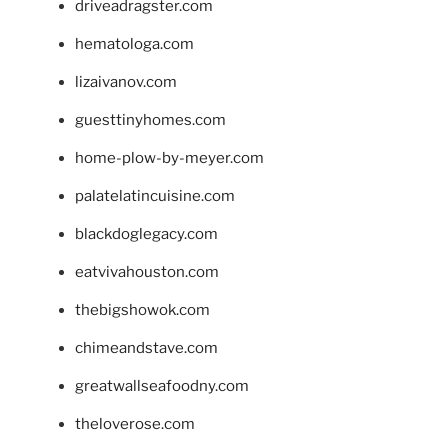
driveadragster.com
hematologa.com
lizaivanov.com
guesttinyhomes.com
home-plow-by-meyer.com
palatelatincuisine.com
blackdoglegacy.com
eatvivahouston.com
thebigshowok.com
chimeandstave.com
greatwallseafoodny.com
theloverose.com