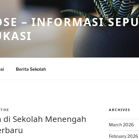
SE – INFORMASI SEP
UKASI
si
Berita Sekolah
ARCHIVES
NTHE
n di Sekolah Menengah
March 2026
erbaru
February 2026