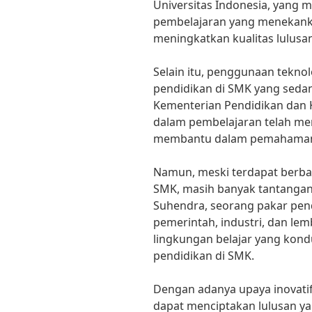
Universitas Indonesia, yang
pembelajaran yang menekanka
meningkatkan kualitas lulusa
Selain itu, penggunaan teknol
pendidikan di SMK yang sedan
Kementerian Pendidikan dan
dalam pembelajaran telah men
membantu dalam pemahaman k
Namun, meski terdapat berbag
SMK, masih banyak tantangan
Suhendra, seorang pakar pend
pemerintah, industri, dan le
lingkungan belajar yang kon
pendidikan di SMK.
Dengan adanya upaya inovatif
dapat menciptakan lulusan ya