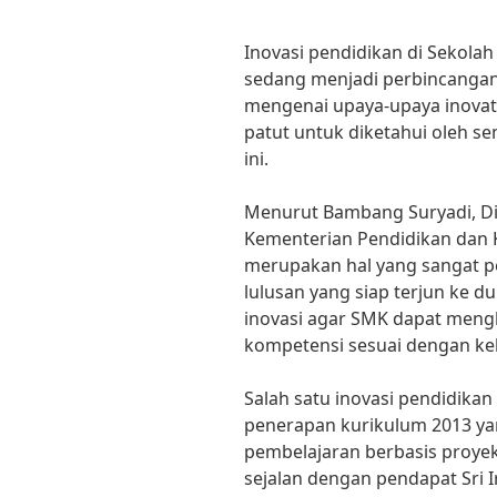
Inovasi pendidikan di Sekol
sedang menjadi perbincangan 
mengenai upaya-upaya inovati
patut untuk diketahui oleh se
ini.
Menurut Bambang Suryadi, Di
Kementerian Pendidikan dan 
merupakan hal yang sangat p
lulusan yang siap terjun ke du
inovasi agar SMK dapat mengh
kompetensi sesuai dengan keb
Salah satu inovasi pendidika
penerapan kurikulum 2013 y
pembelajaran berbasis proyek 
sejalan dengan pendapat Sri Ir