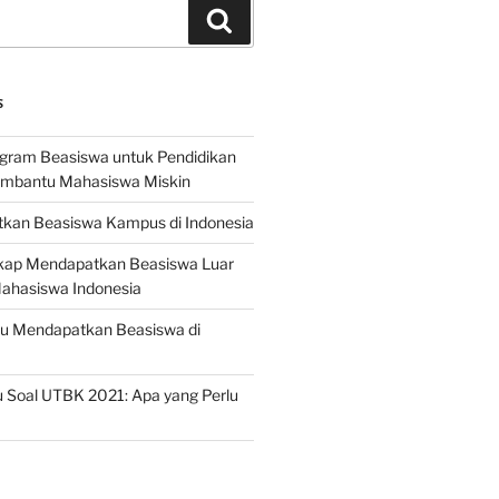
Search
S
ogram Beasiswa untuk Pendidikan
embantu Mahasiswa Miskin
kan Beasiswa Kampus di Indonesia
ap Mendapatkan Beasiswa Luar
Mahasiswa Indonesia
ru Mendapatkan Beasiswa di
 Soal UTBK 2021: Apa yang Perlu