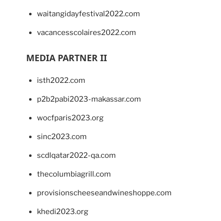
waitangidayfestival2022.com
vacancesscolaires2022.com
MEDIA PARTNER II
isth2022.com
p2b2pabi2023-makassar.com
wocfparis2023.org
sinc2023.com
scdlqatar2022-qa.com
thecolumbiagrill.com
provisionscheeseandwineshoppe.com
khedi2023.org