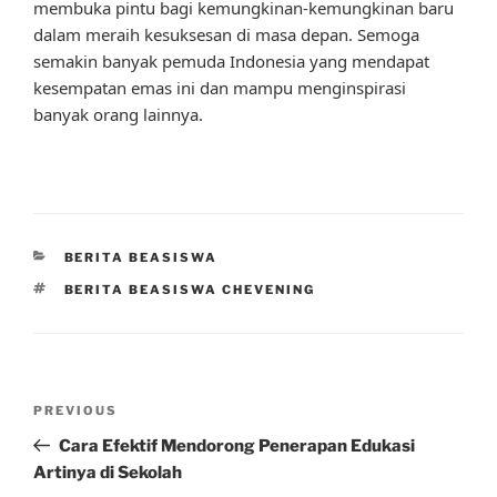
membuka pintu bagi kemungkinan-kemungkinan baru
dalam meraih kesuksesan di masa depan. Semoga
semakin banyak pemuda Indonesia yang mendapat
kesempatan emas ini dan mampu menginspirasi
banyak orang lainnya.
CATEGORIES
BERITA BEASISWA
TAGS
BERITA BEASISWA CHEVENING
Post
Previous
PREVIOUS
navigation
Post
Cara Efektif Mendorong Penerapan Edukasi
Artinya di Sekolah