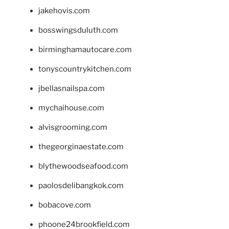
jakehovis.com
bosswingsduluth.com
birminghamautocare.com
tonyscountrykitchen.com
jbellasnailspa.com
mychaihouse.com
alvisgrooming.com
thegeorginaestate.com
blythewoodseafood.com
paolosdelibangkok.com
bobacove.com
phoone24brookfield.com