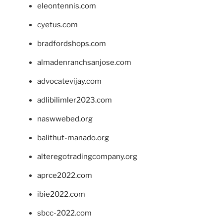
eleontennis.com
cyetus.com
bradfordshops.com
almadenranchsanjose.com
advocatevijay.com
adlibilimler2023.com
naswwebed.org
balithut-manado.org
alteregotradingcompany.org
aprce2022.com
ibie2022.com
sbcc-2022.com