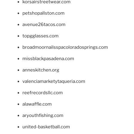
korsairstreetwear.com
petshopallston.com
avenue26tacos.com
topgglasses.com
broadmoornailsspacoloradosprings.com
missblackpasadena.com
anneskitchen.org
valenciamarketytaqueria.com
reefrecordsllc.com
alawaffle.com
aryouthfishing.com
united-basketball.com