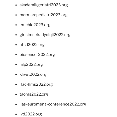
akademikgeriatri2023.org
marmarapediatri2023.org
emchie2023.org
girisimselradyoloji2022.org
utcd2022.org
biosensor2022.org
ialp2022.org
klivet2022.org
ifac-hms2022.org
taoms2022.org
iias-euromena-conference2022.org
ivd2022.org