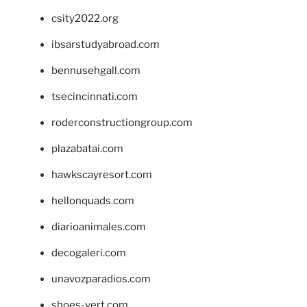
csity2022.org
ibsarstudyabroad.com
bennusehgall.com
tsecincinnati.com
roderconstructiongroup.com
plazabatai.com
hawkscayresort.com
hellonquads.com
diarioanimales.com
decogaleri.com
unavozparadios.com
shoes-vert.com