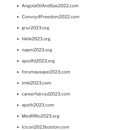
AngolaOilAndGas2022.com
Convoy4Freedom2022.com
grur2023.org
hkhk2023.org
napm2023.org
apsdfd2023.org
forumausape2023.com
imkl2023.com
careerfaircsd2023.com
apsth2023.com
MedItRio2023.org
lcicon2023boston.com