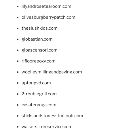
lilyandrosetearoom.com
olivesburgberrypatch.com
theslushkids.com
giobastian.com
glpascensori.com
rifloorepoxy.com
woolleymillingandpaving.com
uptonpvd.com
2troublegrill.com
casateranga.com
sticksandstonesstudiooh.com
walkers-treeservice.com