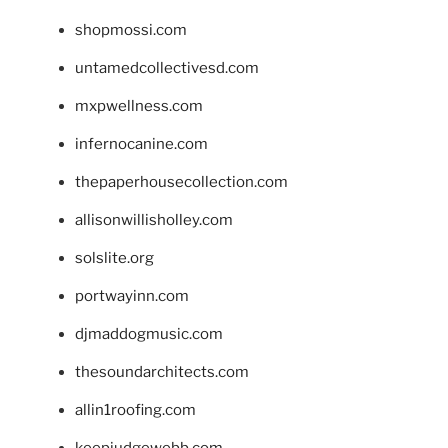
shopmossi.com
untamedcollectivesd.com
mxpwellness.com
infernocanine.com
thepaperhousecollection.com
allisonwillisholley.com
solslite.org
portwayinn.com
djmaddogmusic.com
thesoundarchitects.com
allin1roofing.com