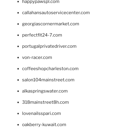
happypawspl.com
callahansautoservicecenter.com
georgiascornermarket.com
perfectfit24-7.com
portugalprivatedriver.com
von-racer.com
coffeeshopcharleston.com
salon104mainstreet.com
alkaspringswater.com
318mainstreet8h.com
lovenailsspari.com
oakberry-kuwait.com