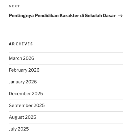
Next
NEXT
Post
Pentingnya Pendidikan Karakter di Sekolah Dasar
ARCHIVES
March 2026
February 2026
January 2026
December 2025
September 2025
August 2025
July 2025