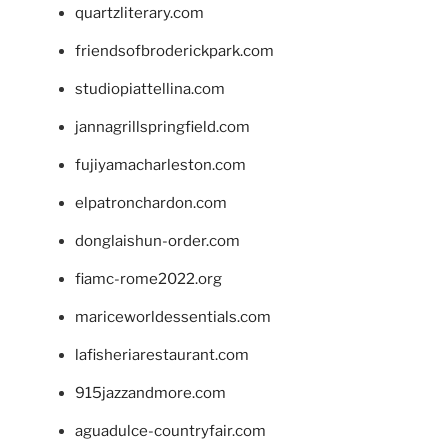
quartzliterary.com
friendsofbroderickpark.com
studiopiattellina.com
jannagrillspringfield.com
fujiyamacharleston.com
elpatronchardon.com
donglaishun-order.com
fiamc-rome2022.org
mariceworldessentials.com
lafisheriarestaurant.com
915jazzandmore.com
aguadulce-countryfair.com