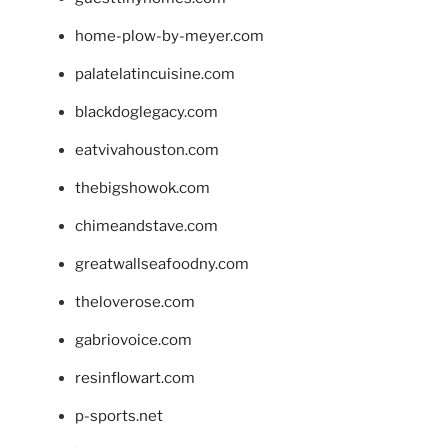
home-plow-by-meyer.com
palatelatincuisine.com
blackdoglegacy.com
eatvivahouston.com
thebigshowok.com
chimeandstave.com
greatwallseafoodny.com
theloverose.com
gabriovoice.com
resinflowart.com
p-sports.net