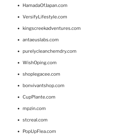
HamadaOfJapan.com
VersifyLifestyle.com
kingscreekadventures.com
antaeuslabs.com
purelycleanchemdry.com
WishOping.com
shoplegacee.com
bonvivantshop.com
CupPlante.com
mpzin.com
stcreal.com
PopUpFlea.com