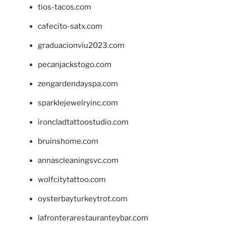
tios-tacos.com
cafecito-satx.com
graduacionviu2023.com
pecanjackstogo.com
zengardendayspa.com
sparklejewelryinc.com
ironcladtattoostudio.com
bruinshome.com
annascleaningsvc.com
wolfcitytattoo.com
oysterbayturkeytrot.com
lafronterarestauranteybar.com