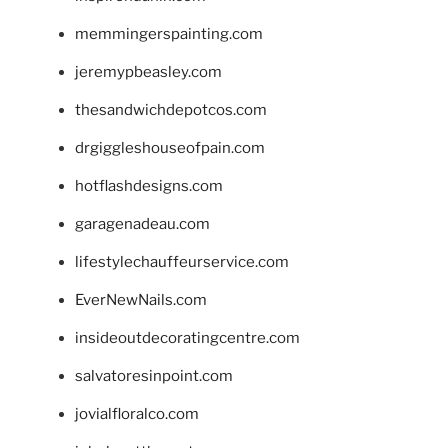
memmingerspainting.com
jeremypbeasley.com
thesandwichdepotcos.com
drgiggleshouseofpain.com
hotflashdesigns.com
garagenadeau.com
lifestylechauffeurservice.com
EverNewNails.com
insideoutdecoratingcentre.com
salvatoresinpoint.com
jovialfloralco.com