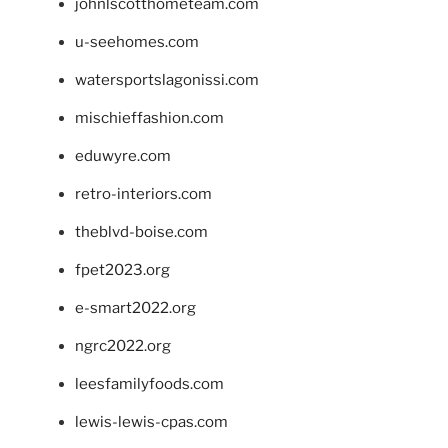
johnlscotthometeam.com
u-seehomes.com
watersportslagonissi.com
mischieffashion.com
eduwyre.com
retro-interiors.com
theblvd-boise.com
fpet2023.org
e-smart2022.org
ngrc2022.org
leesfamilyfoods.com
lewis-lewis-cpas.com