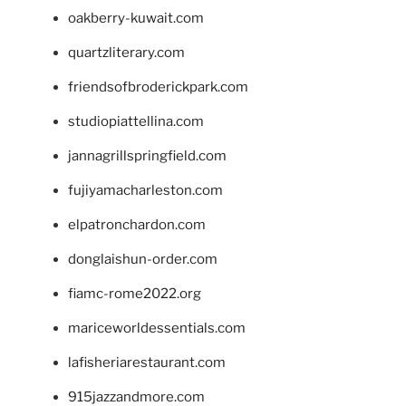
oakberry-kuwait.com
quartzliterary.com
friendsofbroderickpark.com
studiopiattellina.com
jannagrillspringfield.com
fujiyamacharleston.com
elpatronchardon.com
donglaishun-order.com
fiamc-rome2022.org
mariceworldessentials.com
lafisheriarestaurant.com
915jazzandmore.com