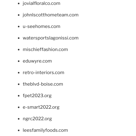
jovialfloralco.com
johnlscotthometeam.com
u-seehomes.com
watersportslagonissi.com
mischieffashion.com
eduwyre.com
retro-interiors.com
theblvd-boise.com
fpet2023.org
e-smart2022.org
ngrc2022.org
leesfamilyfoods.com