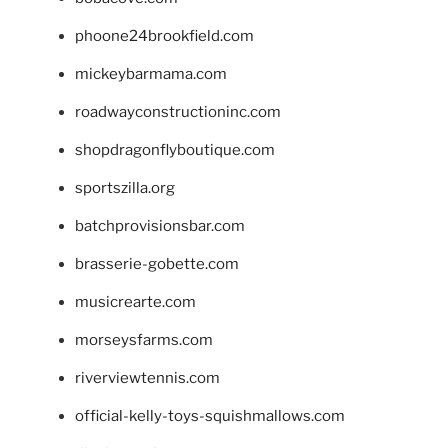
phoone24brookfield.com
mickeybarmama.com
roadwayconstructioninc.com
shopdragonflyboutique.com
sportszilla.org
batchprovisionsbar.com
brasserie-gobette.com
musicrearte.com
morseysfarms.com
riverviewtennis.com
official-kelly-toys-squishmallows.com