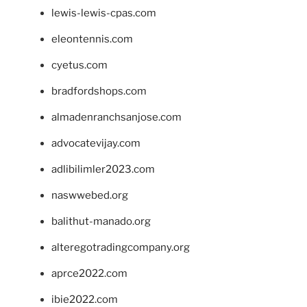
lewis-lewis-cpas.com
eleontennis.com
cyetus.com
bradfordshops.com
almadenranchsanjose.com
advocatevijay.com
adlibilimler2023.com
naswwebed.org
balithut-manado.org
alteregotradingcompany.org
aprce2022.com
ibie2022.com