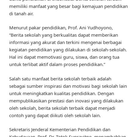
memiliki manfaat yang besar bagi kemajuan pendidikan
di tanah air.
Menurut pakar pendidikan, Prof. Ani Yudhoyono,
“Berita sekolah yang berkualitas dapat memberikan
informasi yang akurat dan terkini mengenai berbagai
kegiatan pendidikan yang dilakukan di sekolah-sekolah.
Hal ini dapat memotivasi guru, siswa, dan orang tua
untuk terlibat aktif dalam proses pendidikan.”
Salah satu manfaat berita sekolah terbaik adalah
sebagai sumber inspirasi dan motivasi bagi sekolah lain
untuk meningkatkan kualitas pendidikan. Dengan
mempublikasikan prestasi dan inovasi yang dilakukan
oleh sekolah, berita sekolah terbaik dapat menjadi
contoh yang dapat diikuti oleh sekolah lain.
Sekretaris Jenderal Kementerian Pendidikan dan
Kebudayaan, Prof. Dr. Totok Suprayitno, menambahkan,