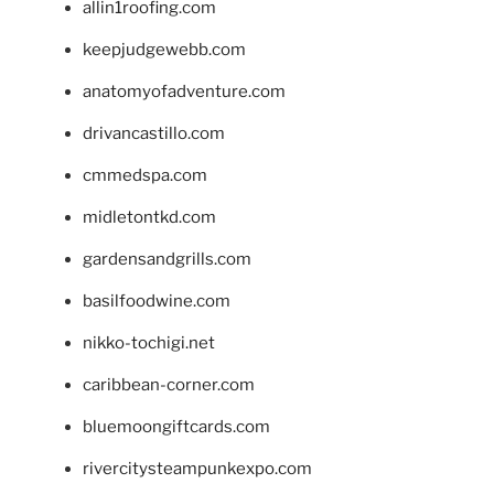
allin1roofing.com
keepjudgewebb.com
anatomyofadventure.com
drivancastillo.com
cmmedspa.com
midletontkd.com
gardensandgrills.com
basilfoodwine.com
nikko-tochigi.net
caribbean-corner.com
bluemoongiftcards.com
rivercitysteampunkexpo.com