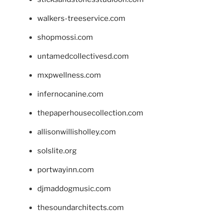
walkers-treeservice.com
shopmossi.com
untamedcollectivesd.com
mxpwellness.com
infernocanine.com
thepaperhousecollection.com
allisonwillisholley.com
solslite.org
portwayinn.com
djmaddogmusic.com
thesoundarchitects.com