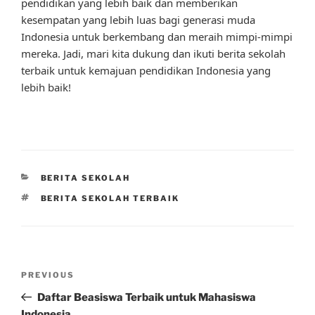
pendidikan yang lebih baik dan memberikan
kesempatan yang lebih luas bagi generasi muda
Indonesia untuk berkembang dan meraih mimpi-mimpi
mereka. Jadi, mari kita dukung dan ikuti berita sekolah
terbaik untuk kemajuan pendidikan Indonesia yang
lebih baik!
CATEGORIES
BERITA SEKOLAH
TAGS
BERITA SEKOLAH TERBAIK
Post
Previous
PREVIOUS
navigation
Post
Daftar Beasiswa Terbaik untuk Mahasiswa
Indonesia