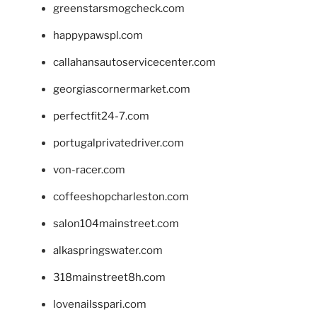
greenstarsmogcheck.com
happypawspl.com
callahansautoservicecenter.com
georgiascornermarket.com
perfectfit24-7.com
portugalprivatedriver.com
von-racer.com
coffeeshopcharleston.com
salon104mainstreet.com
alkaspringswater.com
318mainstreet8h.com
lovenailsspari.com