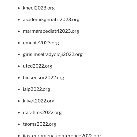
khedi2023.org
akademikgeriatri2023.org
marmarapediatri2023.org
emchie2023.org
girisimselradyoloji2022.org
utcd2022.org
biosensor2022.org
ialp2022.org
klivet2022.org
ifac-hms2022.org
taoms2022.org
iias-euromena-conference2022.org