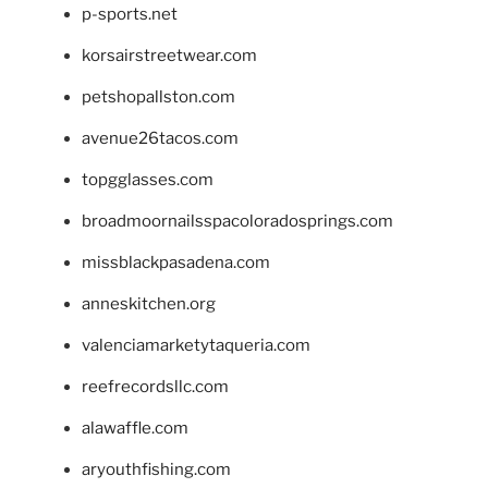
p-sports.net
korsairstreetwear.com
petshopallston.com
avenue26tacos.com
topgglasses.com
broadmoornailsspacoloradosprings.com
missblackpasadena.com
anneskitchen.org
valenciamarketytaqueria.com
reefrecordsllc.com
alawaffle.com
aryouthfishing.com