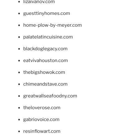
lizaivanov.com
guesttinyhomes.com
home-plow-by-meyer.com
palatelatincuisine.com
blackdoglegacy.com
eatvivahouston.com
thebigshowok.com
chimeandstave.com
greatwallseafoodny.com
theloverose.com
gabriovoice.com
resinflowart.com