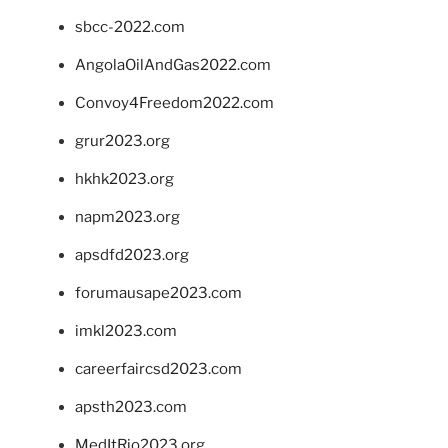
sbcc-2022.com
AngolaOilAndGas2022.com
Convoy4Freedom2022.com
grur2023.org
hkhk2023.org
napm2023.org
apsdfd2023.org
forumausape2023.com
imkl2023.com
careerfaircsd2023.com
apsth2023.com
MedItRio2023.org