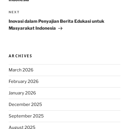
Next
NEXT
Post
Inovasi dalam Penyajian Berita Edukasi untuk
Masyarakat Indonesia
ARCHIVES
March 2026
February 2026
January 2026
December 2025
September 2025
August 2025