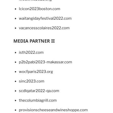
lcicon2023boston.com
waitangidayfestival2022.com
vacancesscolaires2022.com
MEDIA PARTNER II
isth2022.com
p2b2pabi2023-makassar.com
wocfparis2023.org
sinc2023.com
scdlqatar2022-qa.com
thecolumbiagrill.com
provisionscheeseandwineshoppe.com