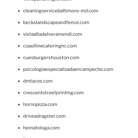
cleaningservicebaltimore-md.com
beckslandscapeandfence.com
vistaaltadelveramendi.com
coastlinecateringnc.com
cuesburgershouston.com
psicologiaespecializadaencampeche.com
dmtacos.com
crescentstreetprinting.com
hornopizza.com
driveadragster.com
hematologa.com