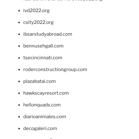
ivd2022.org
csity2022.org
ibsarstudyabroad.com
bennusehgall.com
tsecincinnati.com
roderconstructiongroup.com
plazabatai.com
hawkscayresort.com
hellonquads.com
diarioanimales.com
decogaleri.com