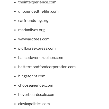
theintexperience.com
unboundedthefilm.com
catfriends-bg.org
marianlives.org
waywardtees.com
pidfloorsexpress.com
bancodevenezuelaen.com
bettermoodfoodcorporation.com
hingstonnt.com
chooseagender.com
hoverboardssale.com
alaskapolitics.com