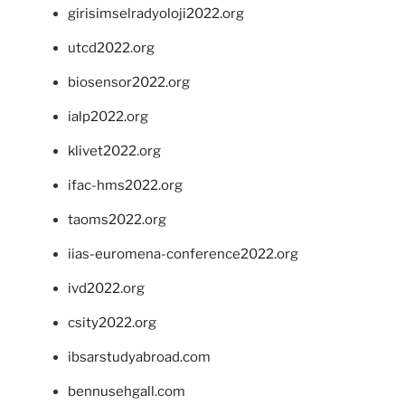
girisimselradyoloji2022.org
utcd2022.org
biosensor2022.org
ialp2022.org
klivet2022.org
ifac-hms2022.org
taoms2022.org
iias-euromena-conference2022.org
ivd2022.org
csity2022.org
ibsarstudyabroad.com
bennusehgall.com