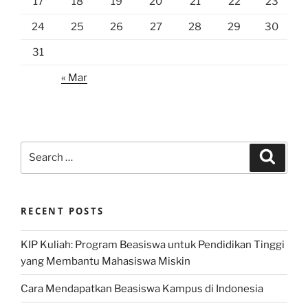
17
18
19
20
21
22
23
24
25
26
27
28
29
30
31
« Mar
Search
Search
for:
RECENT POSTS
KIP Kuliah: Program Beasiswa untuk Pendidikan Tinggi
yang Membantu Mahasiswa Miskin
Cara Mendapatkan Beasiswa Kampus di Indonesia