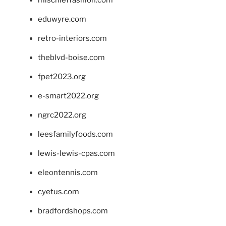
mischieffashion.com
eduwyre.com
retro-interiors.com
theblvd-boise.com
fpet2023.org
e-smart2022.org
ngrc2022.org
leesfamilyfoods.com
lewis-lewis-cpas.com
eleontennis.com
cyetus.com
bradfordshops.com