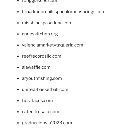
topgglasses.com
broadmoornailsspacoloradosprings.com
missblackpasadena.com
anneskitchen.org
valenciamarketytaqueria.com
reefrecordsllc.com
alawaffle.com
aryouthfishing.com
united-basketball.com
tios-tacos.com
cafecito-satx.com
graduacionviu2023.com