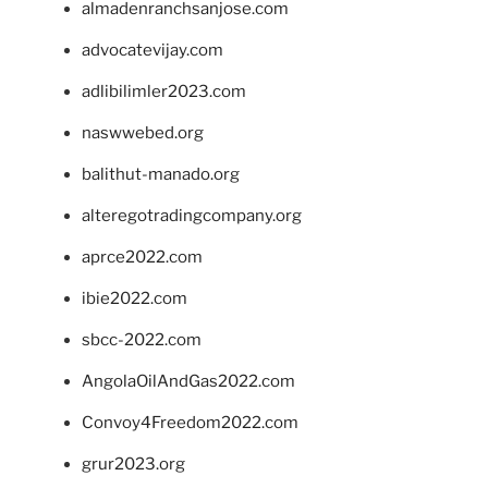
almadenranchsanjose.com
advocatevijay.com
adlibilimler2023.com
naswwebed.org
balithut-manado.org
alteregotradingcompany.org
aprce2022.com
ibie2022.com
sbcc-2022.com
AngolaOilAndGas2022.com
Convoy4Freedom2022.com
grur2023.org