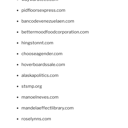
pidfloorsexpress.com
bancodevenezuelaen.com
bettermoodfoodcorporation.com
hingstonnt.com
chooseagender.com
hoverboardssale.com
alaskapolitics.com
stsmp.org
manoelneves.com
mandelaeffectlibrary.com
roselynns.com