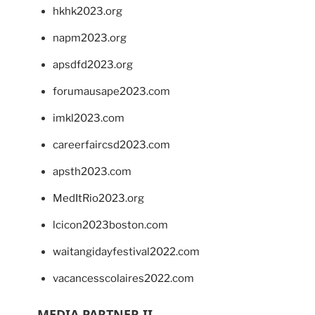
hkhk2023.org
napm2023.org
apsdfd2023.org
forumausape2023.com
imkl2023.com
careerfaircsd2023.com
apsth2023.com
MedItRio2023.org
lcicon2023boston.com
waitangidayfestival2022.com
vacancesscolaires2022.com
MEDIA PARTNER II