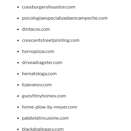
cuesburgershouston.com
psicologiaespecializadaencampeche.com
dmtacos.com
crescentstreetprinting.com
hornopizza.com
driveadragster.com
hematologa.com
lizaivanov.com
guesttinyhomes.com
home-plow-by-meyer.com
palatelatincuisine.com
blackdoglegacy.com