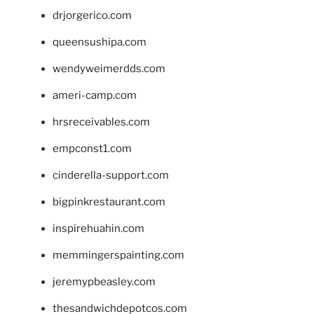
drjorgerico.com
queensushipa.com
wendyweimerdds.com
ameri-camp.com
hrsreceivables.com
empconst1.com
cinderella-support.com
bigpinkrestaurant.com
inspirehuahin.com
memmingerspainting.com
jeremypbeasley.com
thesandwichdepotcos.com