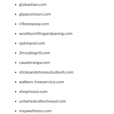
giobastian.com
glpascensori.com
rifloorepoxy.com
woolleymillingandpaving.com
uptonpvd.com
2troublegrill.com
casateranga.com
sticksandstonesstudiooh.com
walkers-treeservice.com
shopmossi.com
untamedcollectivesd.com
mxpwellness.com