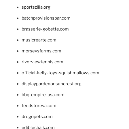
sportszilla.org
batchprovisionsbar.com
brasserie-gobette.com
musicrearte.com
morseysfarms.com
riverviewtennis.com
official-kelly-toys-squishmallows.com
displaygardenonsuncrest.org
bbq-empire-usa.com
feedstoreva.com
drogopets.com
ediblechalk.com