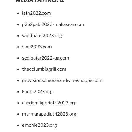
isth2022.com
p2b2pabi2023-makassar.com
wocfparis2023.org
sinc2023.com
scdlqatar2022-qa.com
thecolumbiagrill.com
provisionscheeseandwineshoppe.com
khedi2023.org
akademikgeriatri2023.org
marmarapediatri2023.org
emchie2023.org