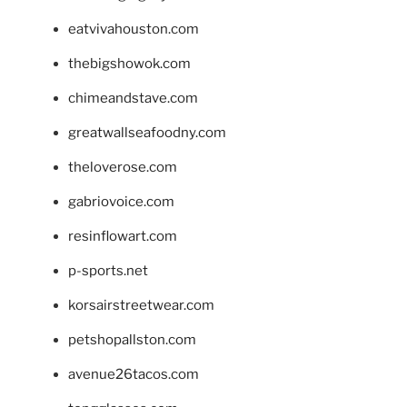
eatvivahouston.com
thebigshowok.com
chimeandstave.com
greatwallseafoodny.com
theloverose.com
gabriovoice.com
resinflowart.com
p-sports.net
korsairstreetwear.com
petshopallston.com
avenue26tacos.com