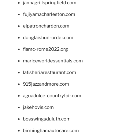
jannagrillspringfield.com
fujiyamacharleston.com
elpatronchardon.com
donglaishun-order.com
fiamc-rome2022.org
mariceworldessentials.com
lafisheriarestaurant.com
915jazzandmore.com
aguadulce-countryfair.com
jakehovis.com
bosswingsduluth.com
birminghamautocare.com