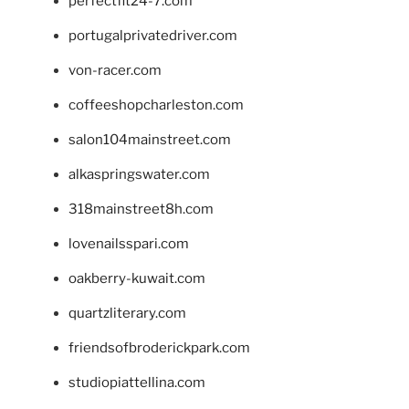
perfectfit24-7.com
portugalprivatedriver.com
von-racer.com
coffeeshopcharleston.com
salon104mainstreet.com
alkaspringswater.com
318mainstreet8h.com
lovenailsspari.com
oakberry-kuwait.com
quartzliterary.com
friendsofbroderickpark.com
studiopiattellina.com