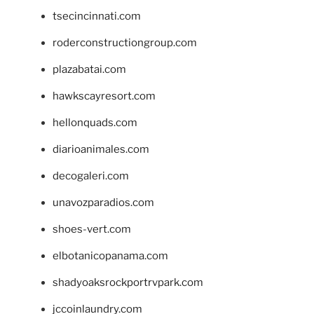
tsecincinnati.com
roderconstructiongroup.com
plazabatai.com
hawkscayresort.com
hellonquads.com
diarioanimales.com
decogaleri.com
unavozparadios.com
shoes-vert.com
elbotanicopanama.com
shadyoaksrockportrvpark.com
jccoinlaundry.com