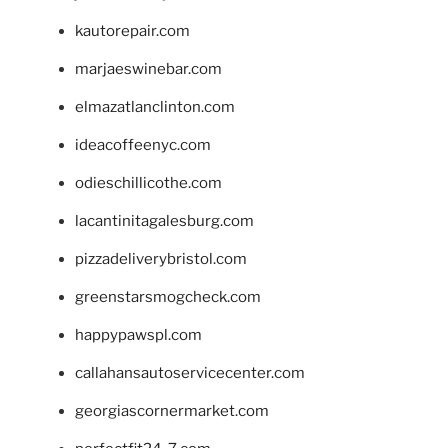
kautorepair.com
marjaeswinebar.com
elmazatlanclinton.com
ideacoffeenyc.com
odieschillicothe.com
lacantinitagalesburg.com
pizzadeliverybristol.com
greenstarsmogcheck.com
happypawspl.com
callahansautoservicecenter.com
georgiascornermarket.com