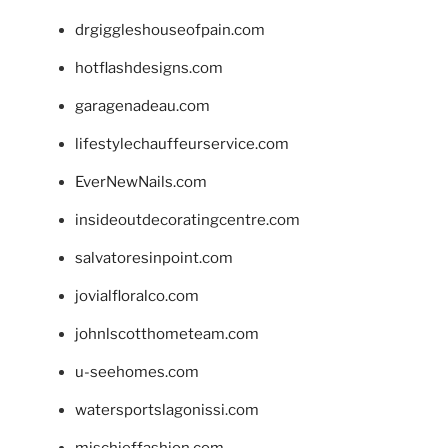
drgiggleshouseofpain.com
hotflashdesigns.com
garagenadeau.com
lifestylechauffeurservice.com
EverNewNails.com
insideoutdecoratingcentre.com
salvatoresinpoint.com
jovialfloralco.com
johnlscotthometeam.com
u-seehomes.com
watersportslagonissi.com