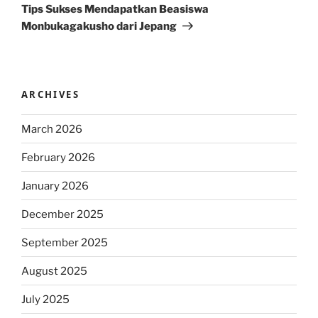
Post
Tips Sukses Mendapatkan Beasiswa
Monbukagakusho dari Jepang
ARCHIVES
March 2026
February 2026
January 2026
December 2025
September 2025
August 2025
July 2025