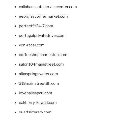
callahansautoservicecenter.com
georgiascornermarket.com
perfectfit24-7.com
portugalprivatedriver.com
von-racer.com
coffeeshopcharleston.com
salon104mainstreet.com
alkaspringswater.com
318mainstreet8h.com
lovenailsspari.com
oakberry-kuwait.com
quartzliterary.com