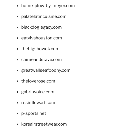
home-plow-by-meyer.com
palatelatincuisine.com
blackdoglegacy.com
eatvivahouston.com
thebigshowok.com
chimeandstave.com
greatwallseafoodny.com
theloverose.com
gabriovoice.com
resinflowart.com
p-sports.net
korsairstreetwear.com