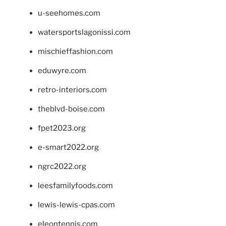
u-seehomes.com
watersportslagonissi.com
mischieffashion.com
eduwyre.com
retro-interiors.com
theblvd-boise.com
fpet2023.org
e-smart2022.org
ngrc2022.org
leesfamilyfoods.com
lewis-lewis-cpas.com
eleontennis.com