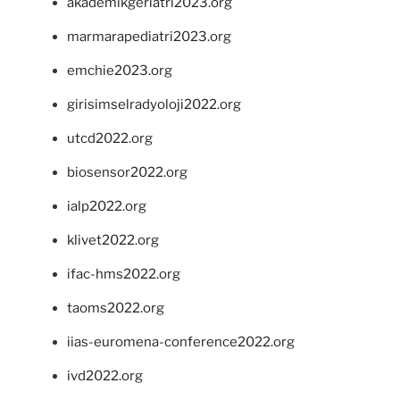
akademikgeriatri2023.org
marmarapediatri2023.org
emchie2023.org
girisimselradyoloji2022.org
utcd2022.org
biosensor2022.org
ialp2022.org
klivet2022.org
ifac-hms2022.org
taoms2022.org
iias-euromena-conference2022.org
ivd2022.org