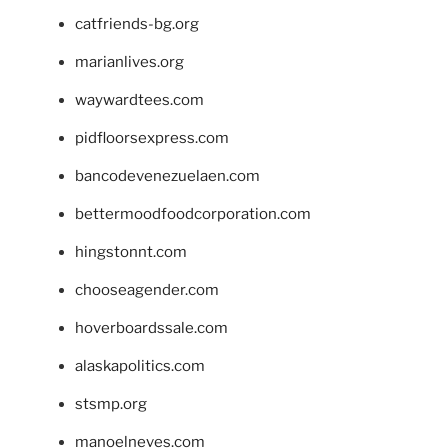
catfriends-bg.org
marianlives.org
waywardtees.com
pidfloorsexpress.com
bancodevenezuelaen.com
bettermoodfoodcorporation.com
hingstonnt.com
chooseagender.com
hoverboardssale.com
alaskapolitics.com
stsmp.org
manoelneves.com