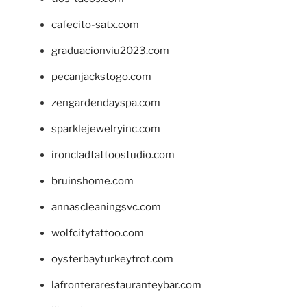
cafecito-satx.com
graduacionviu2023.com
pecanjackstogo.com
zengardendayspa.com
sparklejewelryinc.com
ironcladtattoostudio.com
bruinshome.com
annascleaningsvc.com
wolfcitytattoo.com
oysterbayturkeytrot.com
lafronterarestauranteybar.com