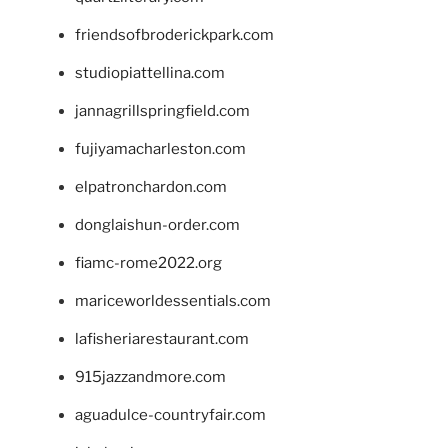
friendsofbroderickpark.com
studiopiattellina.com
jannagrillspringfield.com
fujiyamacharleston.com
elpatronchardon.com
donglaishun-order.com
fiamc-rome2022.org
mariceworldessentials.com
lafisheriarestaurant.com
915jazzandmore.com
aguadulce-countryfair.com