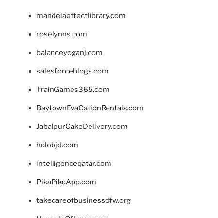
mandelaeffectlibrary.com
roselynns.com
balanceyoganj.com
salesforceblogs.com
TrainGames365.com
BaytownEvaCationRentals.com
JabalpurCakeDelivery.com
halobjd.com
intelligenceqatar.com
PikaPikaApp.com
takecareofbusinessdfw.org