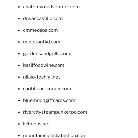
anatomyofadventure.com
drivancastillo.com
cmmedspa.com
midletontkd.com
gardensandgrills.com
basilfoodwine.com
nikko-tochigi.net
caribbean-corner.com
bluemoongiftcards.com
rivercitysteampunkexpo.com
kchoops.net
mountainsideskateshop.com