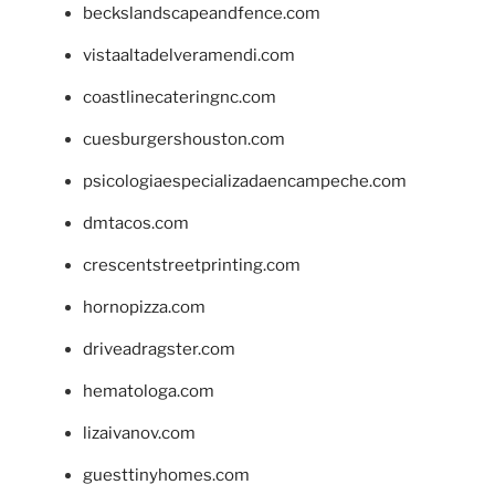
beckslandscapeandfence.com
vistaaltadelveramendi.com
coastlinecateringnc.com
cuesburgershouston.com
psicologiaespecializadaencampeche.com
dmtacos.com
crescentstreetprinting.com
hornopizza.com
driveadragster.com
hematologa.com
lizaivanov.com
guesttinyhomes.com