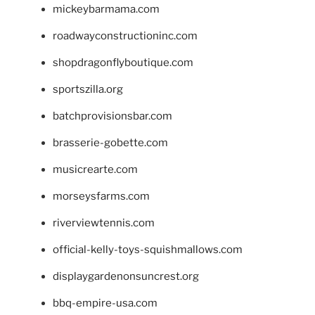
mickeybarmama.com
roadwayconstructioninc.com
shopdragonflyboutique.com
sportszilla.org
batchprovisionsbar.com
brasserie-gobette.com
musicrearte.com
morseysfarms.com
riverviewtennis.com
official-kelly-toys-squishmallows.com
displaygardenonsuncrest.org
bbq-empire-usa.com