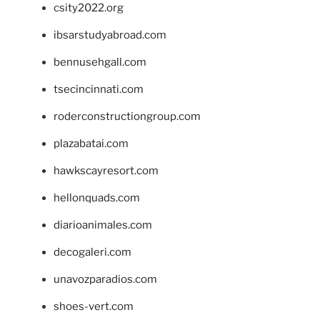
csity2022.org
ibsarstudyabroad.com
bennusehgall.com
tsecincinnati.com
roderconstructiongroup.com
plazabatai.com
hawkscayresort.com
hellonquads.com
diarioanimales.com
decogaleri.com
unavozparadios.com
shoes-vert.com