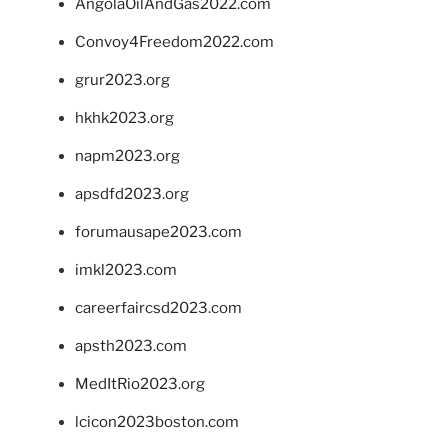
AngolaOilAndGas2022.com
Convoy4Freedom2022.com
grur2023.org
hkhk2023.org
napm2023.org
apsdfd2023.org
forumausape2023.com
imkl2023.com
careerfaircsd2023.com
apsth2023.com
MedItRio2023.org
lcicon2023boston.com