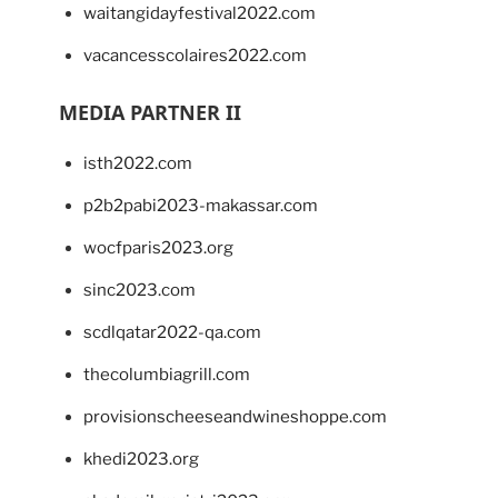
waitangidayfestival2022.com
vacancesscolaires2022.com
MEDIA PARTNER II
isth2022.com
p2b2pabi2023-makassar.com
wocfparis2023.org
sinc2023.com
scdlqatar2022-qa.com
thecolumbiagrill.com
provisionscheeseandwineshoppe.com
khedi2023.org