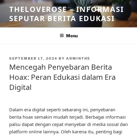
Skip
THELOVEROSE – INFORMASI
to
SEPUTAR BERITA EDUKASI
content
Menu
POSTED
SEPTEMBER 17, 2024
BY
ADMINTHE
ON
Mencegah Penyebaran Berita
Hoax: Peran Edukasi dalam Era
Digital
Dalam era digital seperti sekarang ini, penyebaran
berita hoax semakin mudah terjadi. Berbagai informasi
palsu dapat dengan cepat menyebar di media sosial dan
platform online lainnya. Oleh karena itu, penting bagi