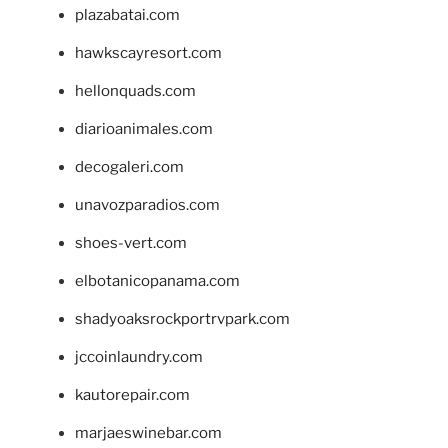
plazabatai.com
hawkscayresort.com
hellonquads.com
diarioanimales.com
decogaleri.com
unavozparadios.com
shoes-vert.com
elbotanicopanama.com
shadyoaksrockportrvpark.com
jccoinlaundry.com
kautorepair.com
marjaeswinebar.com