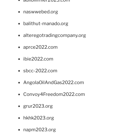
adlibilimler2023.com
naswwebed.org
balithut-manado.org
alteregotradingcompany.org
aprce2022.com
ibie2022.com
sbcc-2022.com
AngolaOilAndGas2022.com
Convoy4Freedom2022.com
grur2023.org
hkhk2023.org
napm2023.org