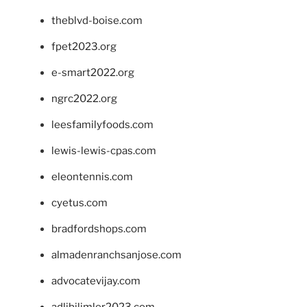
theblvd-boise.com
fpet2023.org
e-smart2022.org
ngrc2022.org
leesfamilyfoods.com
lewis-lewis-cpas.com
eleontennis.com
cyetus.com
bradfordshops.com
almadenranchsanjose.com
advocatevijay.com