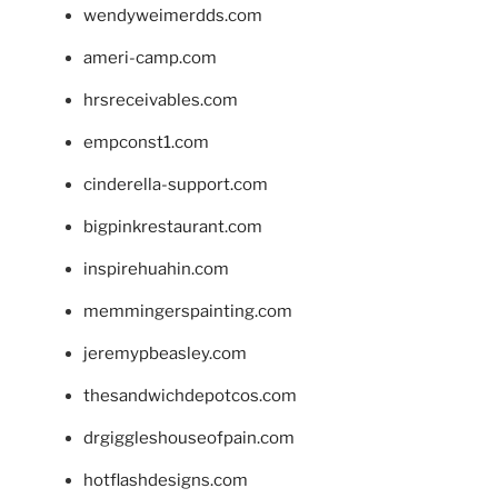
wendyweimerdds.com
ameri-camp.com
hrsreceivables.com
empconst1.com
cinderella-support.com
bigpinkrestaurant.com
inspirehuahin.com
memmingerspainting.com
jeremypbeasley.com
thesandwichdepotcos.com
drgiggleshouseofpain.com
hotflashdesigns.com