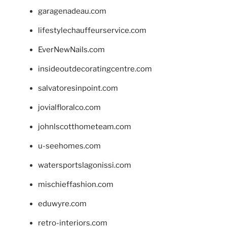
garagenadeau.com
lifestylechauffeurservice.com
EverNewNails.com
insideoutdecoratingcentre.com
salvatoresinpoint.com
jovialfloralco.com
johnlscotthometeam.com
u-seehomes.com
watersportslagonissi.com
mischieffashion.com
eduwyre.com
retro-interiors.com