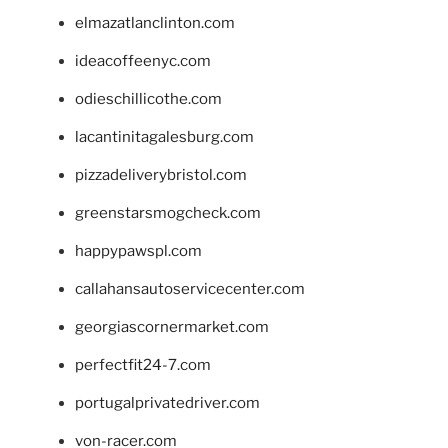
elmazatlanclinton.com
ideacoffeenyc.com
odieschillicothe.com
lacantinitagalesburg.com
pizzadeliverybristol.com
greenstarsmogcheck.com
happypawspl.com
callahansautoservicecenter.com
georgiascornermarket.com
perfectfit24-7.com
portugalprivatedriver.com
von-racer.com