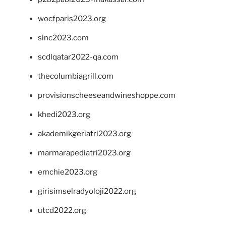
wocfparis2023.org
sinc2023.com
scdlqatar2022-qa.com
thecolumbiagrill.com
provisionscheeseandwineshoppe.com
khedi2023.org
akademikgeriatri2023.org
marmarapediatri2023.org
emchie2023.org
girisimselradyoloji2022.org
utcd2022.org