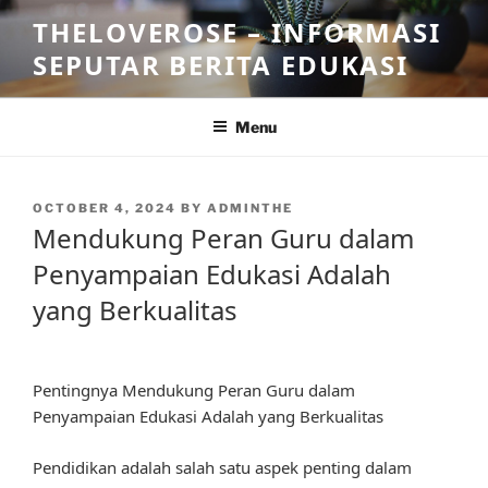
Skip
THELOVEROSE – INFORMASI
to
SEPUTAR BERITA EDUKASI
content
Menu
POSTED
OCTOBER 4, 2024
BY
ADMINTHE
ON
Mendukung Peran Guru dalam
Penyampaian Edukasi Adalah
yang Berkualitas
Pentingnya Mendukung Peran Guru dalam
Penyampaian Edukasi Adalah yang Berkualitas
Pendidikan adalah salah satu aspek penting dalam