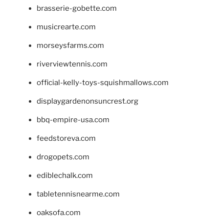
brasserie-gobette.com
musicrearte.com
morseysfarms.com
riverviewtennis.com
official-kelly-toys-squishmallows.com
displaygardenonsuncrest.org
bbq-empire-usa.com
feedstoreva.com
drogopets.com
ediblechalk.com
tabletennisnearme.com
oaksofa.com