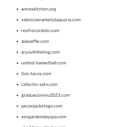
anneskitchen.org
valenciamarketytaqueria.com
reefrecordsllc.com
alawaffle.com
aryouthfishing.com
united-basketball.com
tios-tacos.com
cafecito-satx.com
graduacionviu2023.com
pecanjackstogo.com
zengardendayspa.com