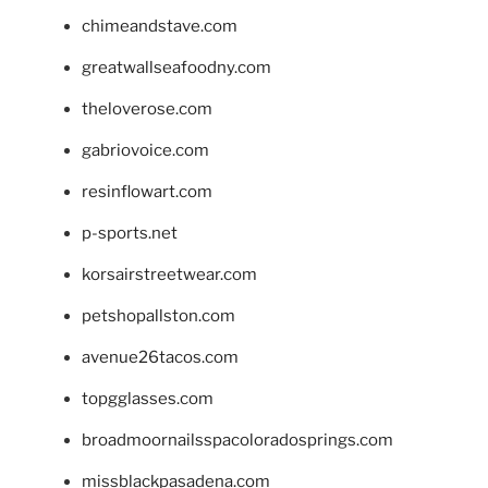
chimeandstave.com
greatwallseafoodny.com
theloverose.com
gabriovoice.com
resinflowart.com
p-sports.net
korsairstreetwear.com
petshopallston.com
avenue26tacos.com
topgglasses.com
broadmoornailsspacoloradosprings.com
missblackpasadena.com