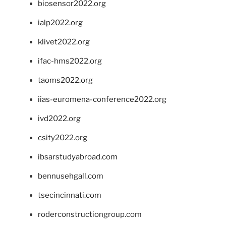
biosensor2022.org
ialp2022.org
klivet2022.org
ifac-hms2022.org
taoms2022.org
iias-euromena-conference2022.org
ivd2022.org
csity2022.org
ibsarstudyabroad.com
bennusehgall.com
tsecincinnati.com
roderconstructiongroup.com