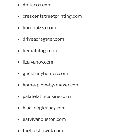
dmtacos.com
crescentstreetprinting.com
hornopizza.com
driveadragster.com
hematologa.com
lizaivanov.com
guesttinyhomes.com
home-plow-by-meyer.com
palatelatincuisine.com
blackdoglegacy.com
eatvivahouston.com
thebigshowok.com