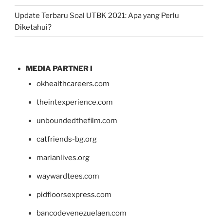
Update Terbaru Soal UTBK 2021: Apa yang Perlu
Diketahui?
MEDIA PARTNER I
okhealthcareers.com
theintexperience.com
unboundedthefilm.com
catfriends-bg.org
marianlives.org
waywardtees.com
pidfloorsexpress.com
bancodevenezuelaen.com