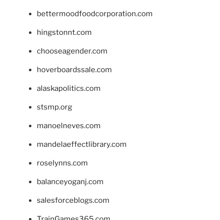
bettermoodfoodcorporation.com
hingstonnt.com
chooseagender.com
hoverboardssale.com
alaskapolitics.com
stsmp.org
manoelneves.com
mandelaeffectlibrary.com
roselynns.com
balanceyoganj.com
salesforceblogs.com
TrainGames365.com