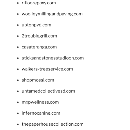
rifloorepoxy.com
woolleymillingandpaving.com
uptonpvd.com
2troublegrill.com
casateranga.com
sticksandstonesstudiooh.com
walkers-treeservice.com
shopmossi.com
untamedcollectivesd.com
mxpwellness.com
infernocanine.com
thepaperhousecollection.com