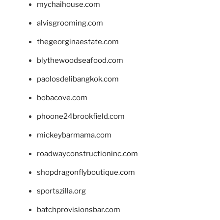
mychaihouse.com
alvisgrooming.com
thegeorginaestate.com
blythewoodseafood.com
paolosdelibangkok.com
bobacove.com
phoone24brookfield.com
mickeybarmama.com
roadwayconstructioninc.com
shopdragonflyboutique.com
sportszilla.org
batchprovisionsbar.com