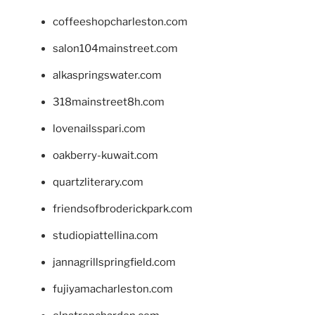
coffeeshopcharleston.com
salon104mainstreet.com
alkaspringswater.com
318mainstreet8h.com
lovenailsspari.com
oakberry-kuwait.com
quartzliterary.com
friendsofbroderickpark.com
studiopiattellina.com
jannagrillspringfield.com
fujiyamacharleston.com