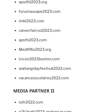
apsdfd2023.org
forumausape2023.com
imkl2023.com
careerfaircsd2023.com
apsth2023.com
MedItRio2023.org
lcicon2023boston.com
waitangidayfestival2022.com
vacancesscolaires2022.com
MEDIA PARTNER II
isth2022.com
p2b2pabi2023-makassar.com