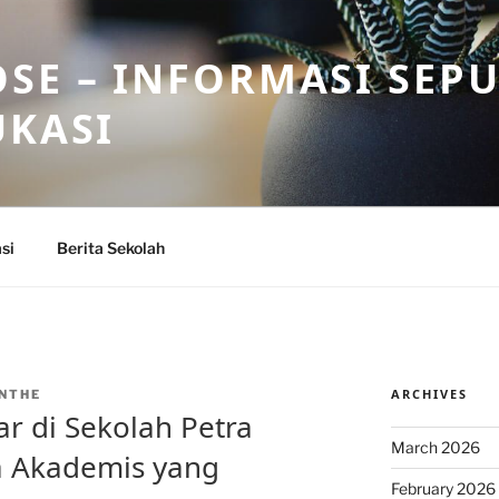
SE – INFORMASI SEP
UKASI
si
Berita Sekolah
ARCHIVES
NTHE
r di Sekolah Petra
March 2026
a Akademis yang
February 2026