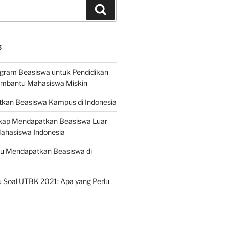
Search
S
ogram Beasiswa untuk Pendidikan
embantu Mahasiswa Miskin
kan Beasiswa Kampus di Indonesia
ap Mendapatkan Beasiswa Luar
Mahasiswa Indonesia
ru Mendapatkan Beasiswa di
 Soal UTBK 2021: Apa yang Perlu