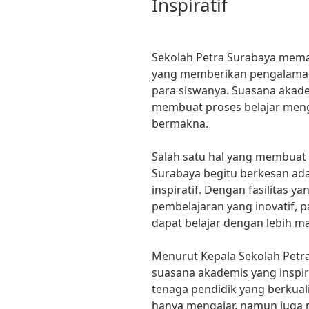
Inspiratif
Sekolah Petra Surabaya meman
yang memberikan pengalaman b
para siswanya. Suasana akadem
membuat proses belajar men
bermakna.
Salah satu hal yang membuat 
Surabaya begitu berkesan ad
inspiratif. Dengan fasilitas
pembelajaran yang inovatif, p
dapat belajar dengan lebih ma
Menurut Kepala Sekolah Petra
suasana akademis yang inspira
tenaga pendidik yang berkual
hanya mengajar, namun juga m