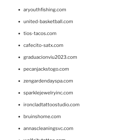
aryouthfishing.com
united-basketball.com
tios-tacos.com
cafecito-satx.com
graduacionviu2023.com
pecanjackstogo.com
zengardendayspa.com
sparklejewelryinc.com
ironcladtattoostudio.com
bruinshome.com
annascleaningsvc.com