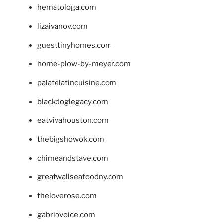
hematologa.com
lizaivanov.com
guesttinyhomes.com
home-plow-by-meyer.com
palatelatincuisine.com
blackdoglegacy.com
eatvivahouston.com
thebigshowok.com
chimeandstave.com
greatwallseafoodny.com
theloverose.com
gabriovoice.com