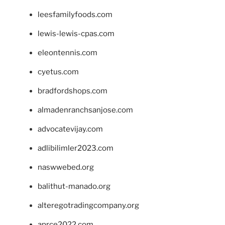
leesfamilyfoods.com
lewis-lewis-cpas.com
eleontennis.com
cyetus.com
bradfordshops.com
almadenranchsanjose.com
advocatevijay.com
adlibilimler2023.com
naswwebed.org
balithut-manado.org
alteregotradingcompany.org
aprce2022.com