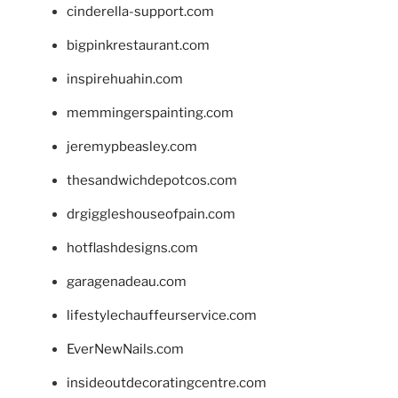
cinderella-support.com
bigpinkrestaurant.com
inspirehuahin.com
memmingerspainting.com
jeremypbeasley.com
thesandwichdepotcos.com
drgiggleshouseofpain.com
hotflashdesigns.com
garagenadeau.com
lifestylechauffeurservice.com
EverNewNails.com
insideoutdecoratingcentre.com