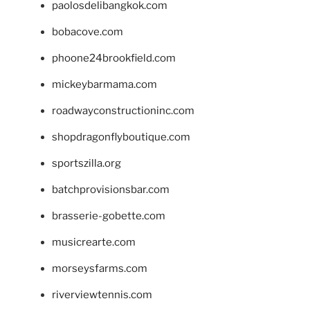
paolosdelibangkok.com
bobacove.com
phoone24brookfield.com
mickeybarmama.com
roadwayconstructioninc.com
shopdragonflyboutique.com
sportszilla.org
batchprovisionsbar.com
brasserie-gobette.com
musicrearte.com
morseysfarms.com
riverviewtennis.com