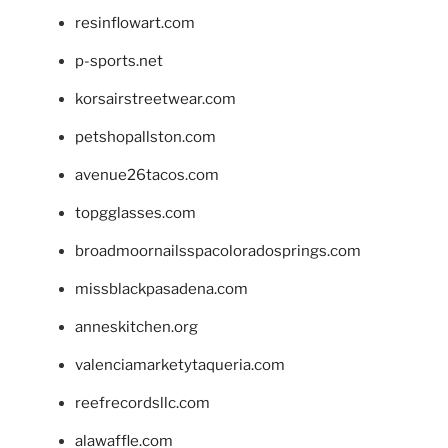
resinflowart.com
p-sports.net
korsairstreetwear.com
petshopallston.com
avenue26tacos.com
topgglasses.com
broadmoornailsspacoloradosprings.com
missblackpasadena.com
anneskitchen.org
valenciamarketytaqueria.com
reefrecordsllc.com
alawaffle.com