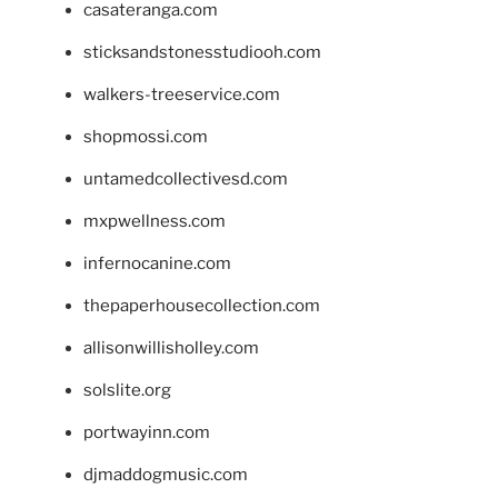
casateranga.com
sticksandstonesstudiooh.com
walkers-treeservice.com
shopmossi.com
untamedcollectivesd.com
mxpwellness.com
infernocanine.com
thepaperhousecollection.com
allisonwillisholley.com
solslite.org
portwayinn.com
djmaddogmusic.com