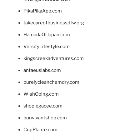
PikaPikaApp.com
takecareofbusinessdfw.org
HamadaOfJapan.com
VersifyLifestyle.com
kingscreekadventures.com
antaeuslabs.com
purelycleanchemdry.com
WishOping.com
shoplegacee.com
bonvivantshop.com
CupPlante.com