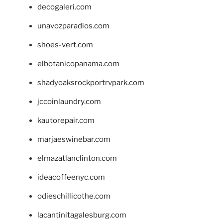
decogaleri.com
unavozparadios.com
shoes-vert.com
elbotanicopanama.com
shadyoaksrockportrvpark.com
jccoinlaundry.com
kautorepair.com
marjaeswinebar.com
elmazatlanclinton.com
ideacoffeenyc.com
odieschillicothe.com
lacantinitagalesburg.com