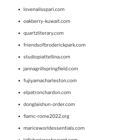
lovenailsspari.com
oakberry-kuwait.com
quartzliterary.com
friendsofbroderickpark.com
studiopiattellina.com
jannagrillspringfield.com
fujiyamacharleston.com
elpatronchardon.com
donglaishun-order.com
fiamc-rome2022.org
mariceworldessentials.com