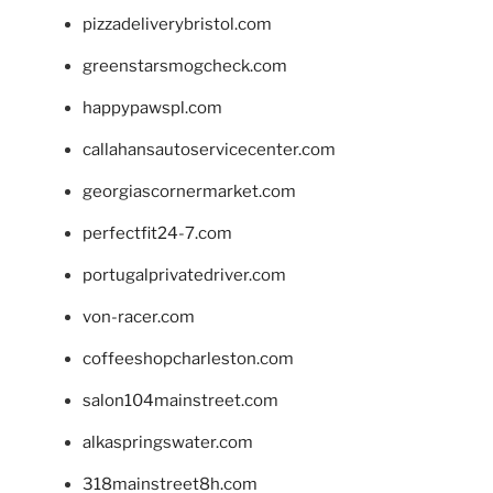
pizzadeliverybristol.com
greenstarsmogcheck.com
happypawspl.com
callahansautoservicecenter.com
georgiascornermarket.com
perfectfit24-7.com
portugalprivatedriver.com
von-racer.com
coffeeshopcharleston.com
salon104mainstreet.com
alkaspringswater.com
318mainstreet8h.com