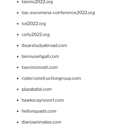
taoms2022.org
iias-euromena-conference2022.org
ivd2022.org
csity2022.org
ibsarstudyabroad.com
bennusehgall.com
tsecincinnati.com
roderconstructiongroup.com
plazabatai.com
hawkscayresort.com
hellonquads.com
diarioanimales.com