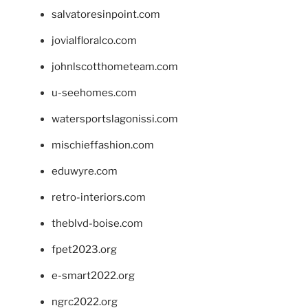
salvatoresinpoint.com
jovialfloralco.com
johnlscotthometeam.com
u-seehomes.com
watersportslagonissi.com
mischieffashion.com
eduwyre.com
retro-interiors.com
theblvd-boise.com
fpet2023.org
e-smart2022.org
ngrc2022.org