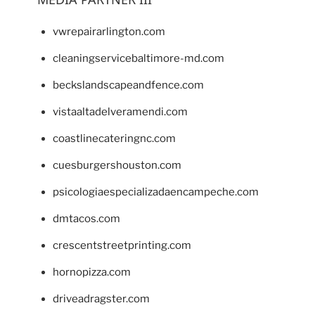
vwrepairarlington.com
cleaningservicebaltimore-md.com
beckslandscapeandfence.com
vistaaltadelveramendi.com
coastlinecateringnc.com
cuesburgershouston.com
psicologiaespecializadaencampeche.com
dmtacos.com
crescentstreetprinting.com
hornopizza.com
driveadragster.com