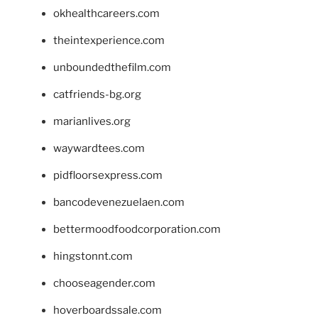
okhealthcareers.com
theintexperience.com
unboundedthefilm.com
catfriends-bg.org
marianlives.org
waywardtees.com
pidfloorsexpress.com
bancodevenezuelaen.com
bettermoodfoodcorporation.com
hingstonnt.com
chooseagender.com
hoverboardssale.com