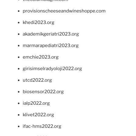
provisionscheeseandwineshoppe.com
khedi2023.org
akademikgeriatri2023.org
marmarapediatri2023.org
emchie2023.org
girisimselradyoloji2022.org
utcd2022.org
biosensor2022.org
ialp2022.org
klivet2022.org
ifac-hms2022.org