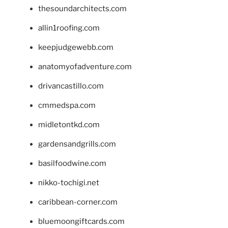
thesoundarchitects.com
allin1roofing.com
keepjudgewebb.com
anatomyofadventure.com
drivancastillo.com
cmmedspa.com
midletontkd.com
gardensandgrills.com
basilfoodwine.com
nikko-tochigi.net
caribbean-corner.com
bluemoongiftcards.com