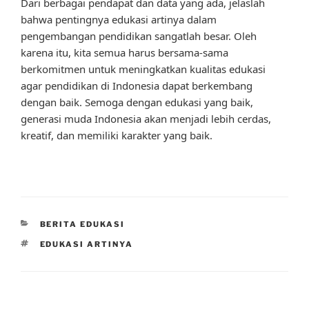
Dari berbagai pendapat dan data yang ada, jelaslah
bahwa pentingnya edukasi artinya dalam
pengembangan pendidikan sangatlah besar. Oleh
karena itu, kita semua harus bersama-sama
berkomitmen untuk meningkatkan kualitas edukasi
agar pendidikan di Indonesia dapat berkembang
dengan baik. Semoga dengan edukasi yang baik,
generasi muda Indonesia akan menjadi lebih cerdas,
kreatif, dan memiliki karakter yang baik.
CATEGORIES
BERITA EDUKASI
TAGS
EDUKASI ARTINYA