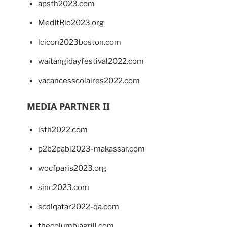
apsth2023.com
MedItRio2023.org
lcicon2023boston.com
waitangidayfestival2022.com
vacancesscolaires2022.com
MEDIA PARTNER II
isth2022.com
p2b2pabi2023-makassar.com
wocfparis2023.org
sinc2023.com
scdlqatar2022-qa.com
thecolumbiagrill.com