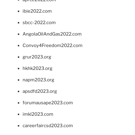
ibie2022.com
sbcc-2022.com
AngolaOilAndGas2022.com
Convoy4Freedom2022.com
grur2023.org
hkhk2023.org
napm2023.org
apsdfd2023.org
forumausape2023.com
imkl2023.com
careerfaircsd2023.com