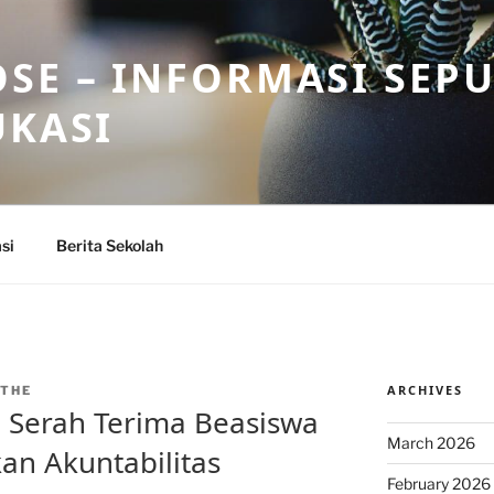
SE – INFORMASI SEP
UKASI
si
Berita Sekolah
ARCHIVES
THE
a Serah Terima Beasiswa
March 2026
n Akuntabilitas
February 2026