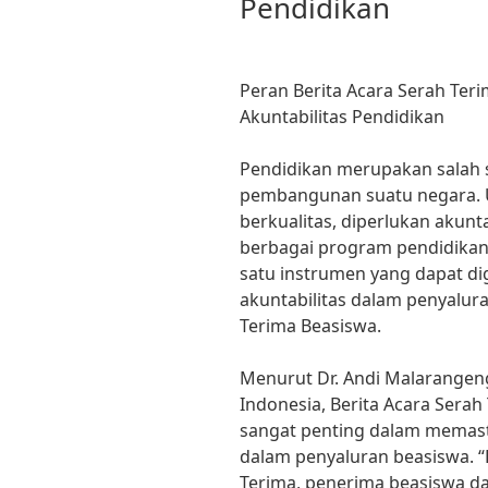
Pendidikan
Peran Berita Acara Serah Te
Akuntabilitas Pendidikan
Pendidikan merupakan salah 
pembangunan suatu negara. 
berkualitas, diperlukan akunt
berbagai program pendidikan
satu instrumen yang dapat d
akuntabilitas dalam penyalur
Terima Beasiswa.
Menurut Dr. Andi Malarangeng
Indonesia, Berita Acara Serah
sangat penting dalam memasti
dalam penyaluran beasiswa. “
Terima, penerima beasiswa d