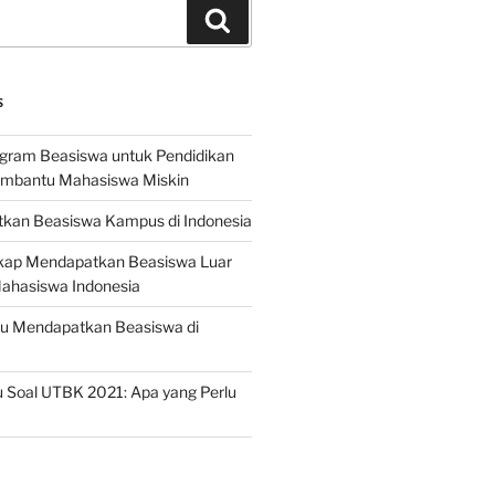
Search
S
ogram Beasiswa untuk Pendidikan
embantu Mahasiswa Miskin
kan Beasiswa Kampus di Indonesia
ap Mendapatkan Beasiswa Luar
Mahasiswa Indonesia
ru Mendapatkan Beasiswa di
 Soal UTBK 2021: Apa yang Perlu