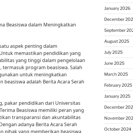
January 2026
December 20
rima Beasiswa dalam Meningkatkan
September 20
August 2025
satu aspek penting dalam
July 2025
Untuk memastikan pendidikan yang
abilitas yang tinggi dalam pengelolaan
June 2025
, termasuk program beasiswa. Salah
igunakan untuk meningkatkan
March 2025
an beasiswa adalah Berita Acara Serah
February 2025
January 2025
, pakar pendidikan dari Universitas
December 20
 Terima Beasiswa memiliki peran yang
kan transparansi dan akuntabilitas
November 20
Dengan adanya Berita Acara Serah
October 2024
an pihak yang memberikan beasiswa