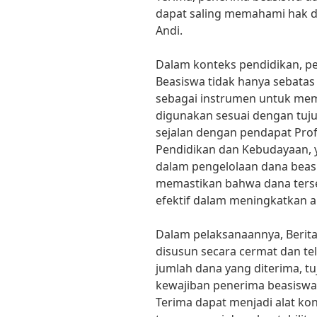
dapat saling memahami hak da
Andi.
Dalam konteks pendidikan, pe
Beasiswa tidak hanya sebatas
sebagai instrumen untuk me
digunakan sesuai dengan tujua
sejalan dengan pendapat Prof
Pendidikan dan Kebudayaan, 
dalam pengelolaan dana beas
memastikan bahwa dana ters
efektif dalam meningkatkan a
Dalam pelaksanaannya, Berita
disusun secara cermat dan te
jumlah dana yang diterima, t
kewajiban penerima beasiswa.
Terima dapat menjadi alat ko