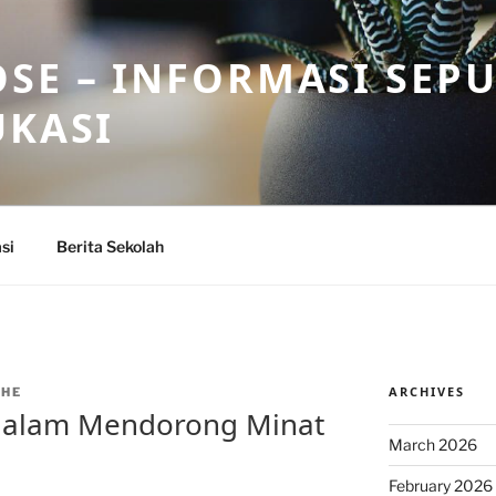
SE – INFORMASI SEP
UKASI
si
Berita Sekolah
ARCHIVES
THE
dalam Mendorong Minat
March 2026
February 2026