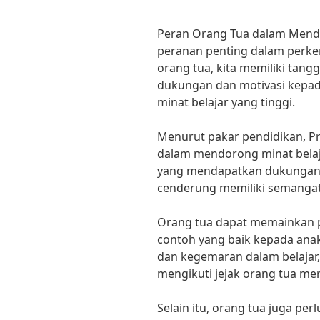
Peran Orang Tua dalam Mend
peranan penting dalam perke
orang tua, kita memiliki ta
dukungan dan motivasi kepad
minat belajar yang tinggi.
Menurut pakar pendidikan, Pr
dalam mendorong minat belaja
yang mendapatkan dukungan d
cenderung memiliki semangat 
Orang tua dapat memainkan 
contoh yang baik kepada an
dan kegemaran dalam belajar,
mengikuti jejak orang tua me
Selain itu, orang tua juga per