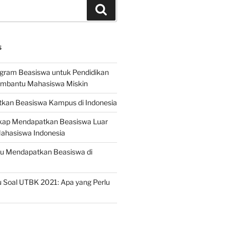
Search
S
ogram Beasiswa untuk Pendidikan
embantu Mahasiswa Miskin
kan Beasiswa Kampus di Indonesia
ap Mendapatkan Beasiswa Luar
Mahasiswa Indonesia
ru Mendapatkan Beasiswa di
 Soal UTBK 2021: Apa yang Perlu