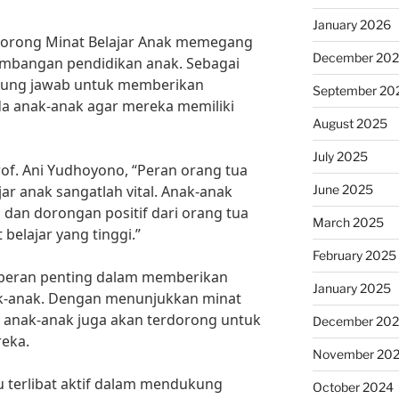
January 2026
orong Minat Belajar Anak memegang
December 20
mbangan pendidikan anak. Sebagai
nggung jawab untuk memberikan
September 20
a anak-anak agar mereka memiliki
August 2025
July 2025
of. Ani Yudhoyono, “Peran orang tua
June 2025
r anak sangatlah vital. Anak-anak
an dorongan positif dari orang tua
March 2025
belajar yang tinggi.”
February 2025
peran penting dalam memberikan
January 2025
ak-anak. Dengan menunjukkan minat
 anak-anak juga akan terdorong untuk
December 20
reka.
November 20
lu terlibat aktif dalam mendukung
October 2024