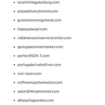
lacantinitagalesburg.com
pizzadeliverybristol.com
greenstarsmogcheck.com
happypawspl.com
callahansautoservicecenter.com
georgiascornermarket.com
perfectfit24-7.com
portugalprivatedriver.com
von-racer.com
coffeeshopcharleston.com
salon104mainstreet.com
alkaspringswater.com