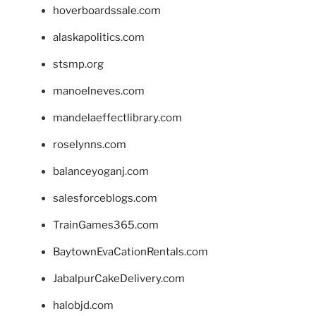
hoverboardssale.com
alaskapolitics.com
stsmp.org
manoelneves.com
mandelaeffectlibrary.com
roselynns.com
balanceyoganj.com
salesforceblogs.com
TrainGames365.com
BaytownEvaCationRentals.com
JabalpurCakeDelivery.com
halobjd.com