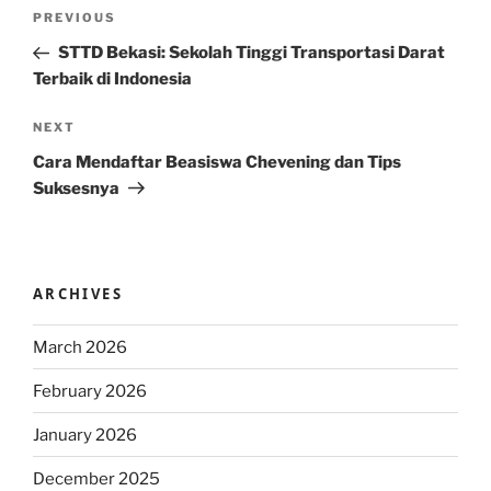
Post
Previous
PREVIOUS
navigation
Post
STTD Bekasi: Sekolah Tinggi Transportasi Darat
Terbaik di Indonesia
Next
NEXT
Post
Cara Mendaftar Beasiswa Chevening dan Tips
Suksesnya
ARCHIVES
March 2026
February 2026
January 2026
December 2025