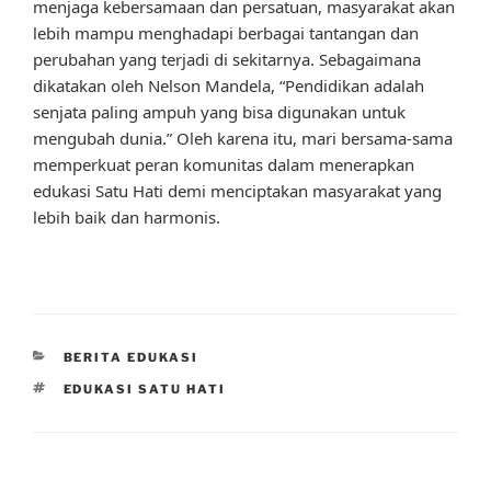
menjaga kebersamaan dan persatuan, masyarakat akan
lebih mampu menghadapi berbagai tantangan dan
perubahan yang terjadi di sekitarnya. Sebagaimana
dikatakan oleh Nelson Mandela, “Pendidikan adalah
senjata paling ampuh yang bisa digunakan untuk
mengubah dunia.” Oleh karena itu, mari bersama-sama
memperkuat peran komunitas dalam menerapkan
edukasi Satu Hati demi menciptakan masyarakat yang
lebih baik dan harmonis.
CATEGORIES
BERITA EDUKASI
TAGS
EDUKASI SATU HATI