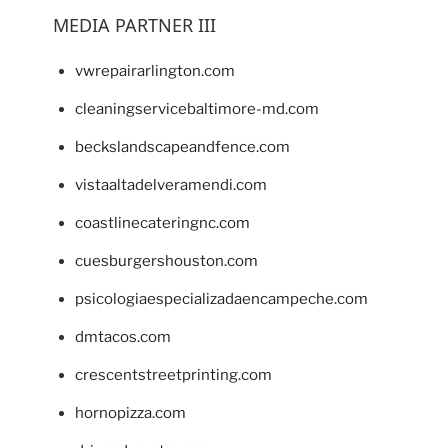
MEDIA PARTNER III
vwrepairarlington.com
cleaningservicebaltimore-md.com
beckslandscapeandfence.com
vistaaltadelveramendi.com
coastlinecateringnc.com
cuesburgershouston.com
psicologiaespecializadaencampeche.com
dmtacos.com
crescentstreetprinting.com
hornopizza.com