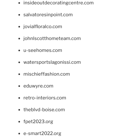
insideoutdecoratingcentre.com
salvatoresinpoint.com
jovialfloralco.com
johnlscotthometeam.com
u-seehomes.com
watersportslagonissi.com
mischieffashion.com
eduwyre.com
retro-interiors.com
theblvd-boise.com
fpet2023.org
e-smart2022.org