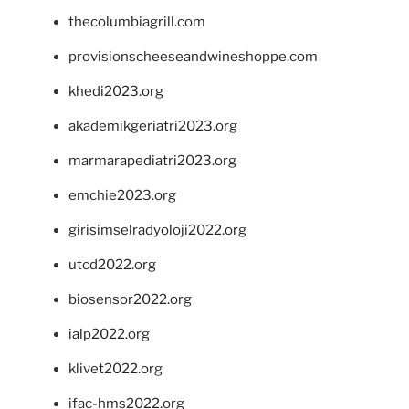
thecolumbiagrill.com
provisionscheeseandwineshoppe.com
khedi2023.org
akademikgeriatri2023.org
marmarapediatri2023.org
emchie2023.org
girisimselradyoloji2022.org
utcd2022.org
biosensor2022.org
ialp2022.org
klivet2022.org
ifac-hms2022.org