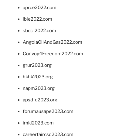
aprce2022.com
ibie2022.com
sbcc-2022.com
AngolaOilAndGas2022.com
Convoy4Freedom2022.com
grur2023.org
hkhk2023.org
napm2023.org
apsdfd2023.org
forumausape2023.com
imkl2023.com
careerfaircsd2023.com