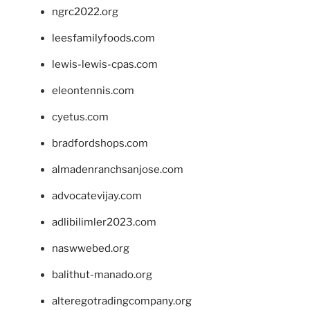
ngrc2022.org
leesfamilyfoods.com
lewis-lewis-cpas.com
eleontennis.com
cyetus.com
bradfordshops.com
almadenranchsanjose.com
advocatevijay.com
adlibilimler2023.com
naswwebed.org
balithut-manado.org
alteregotradingcompany.org