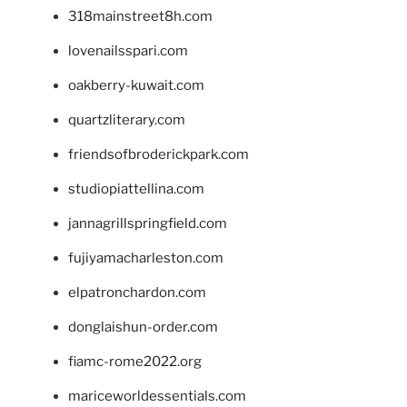
318mainstreet8h.com
lovenailsspari.com
oakberry-kuwait.com
quartzliterary.com
friendsofbroderickpark.com
studiopiattellina.com
jannagrillspringfield.com
fujiyamacharleston.com
elpatronchardon.com
donglaishun-order.com
fiamc-rome2022.org
mariceworldessentials.com