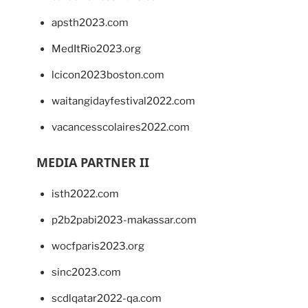
apsth2023.com
MedItRio2023.org
lcicon2023boston.com
waitangidayfestival2022.com
vacancesscolaires2022.com
MEDIA PARTNER II
isth2022.com
p2b2pabi2023-makassar.com
wocfparis2023.org
sinc2023.com
scdlqatar2022-qa.com