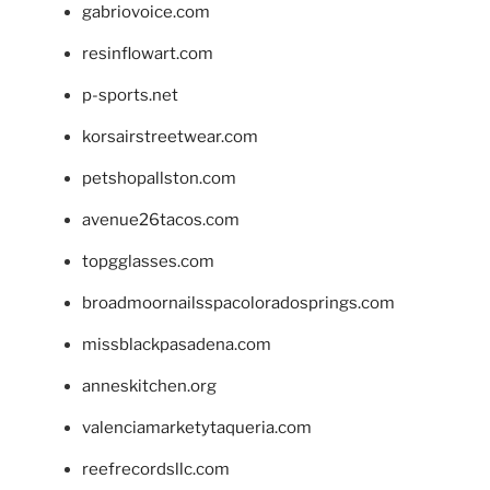
gabriovoice.com
resinflowart.com
p-sports.net
korsairstreetwear.com
petshopallston.com
avenue26tacos.com
topgglasses.com
broadmoornailsspacoloradosprings.com
missblackpasadena.com
anneskitchen.org
valenciamarketytaqueria.com
reefrecordsllc.com