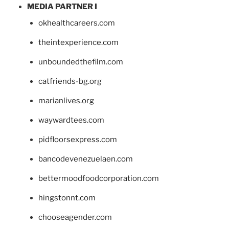
MEDIA PARTNER I
okhealthcareers.com
theintexperience.com
unboundedthefilm.com
catfriends-bg.org
marianlives.org
waywardtees.com
pidfloorsexpress.com
bancodevenezuelaen.com
bettermoodfoodcorporation.com
hingstonnt.com
chooseagender.com