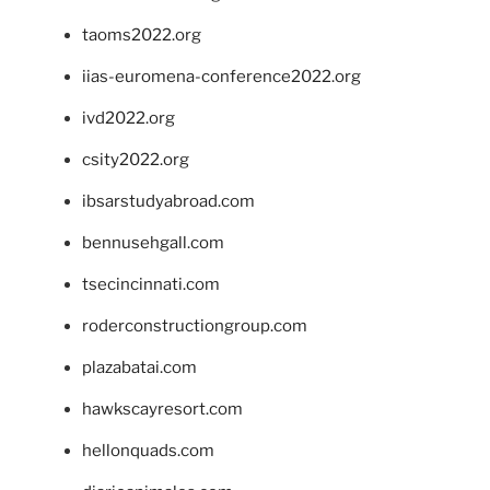
taoms2022.org
iias-euromena-conference2022.org
ivd2022.org
csity2022.org
ibsarstudyabroad.com
bennusehgall.com
tsecincinnati.com
roderconstructiongroup.com
plazabatai.com
hawkscayresort.com
hellonquads.com