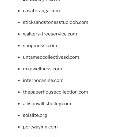
casateranga.com
sticksandstonesstudiooh.com
walkers-treeservice.com
shopmossi.com
untamedcollectivesd.com
mxpwellness.com
infernocanine.com
thepaperhousecollection.com
allisonwillisholley.com
solslite.org
portwayinn.com