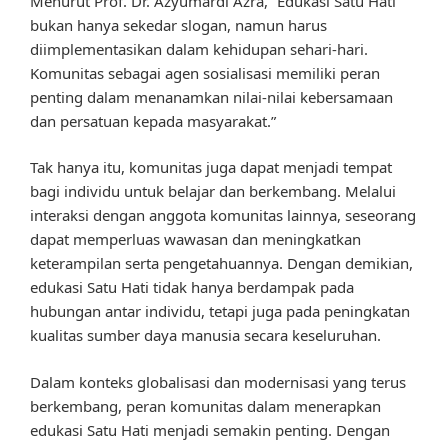
Menurut Prof. Dr. Azyumardi Azra, “Edukasi Satu Hati
bukan hanya sekedar slogan, namun harus
diimplementasikan dalam kehidupan sehari-hari.
Komunitas sebagai agen sosialisasi memiliki peran
penting dalam menanamkan nilai-nilai kebersamaan
dan persatuan kepada masyarakat.”
Tak hanya itu, komunitas juga dapat menjadi tempat
bagi individu untuk belajar dan berkembang. Melalui
interaksi dengan anggota komunitas lainnya, seseorang
dapat memperluas wawasan dan meningkatkan
keterampilan serta pengetahuannya. Dengan demikian,
edukasi Satu Hati tidak hanya berdampak pada
hubungan antar individu, tetapi juga pada peningkatan
kualitas sumber daya manusia secara keseluruhan.
Dalam konteks globalisasi dan modernisasi yang terus
berkembang, peran komunitas dalam menerapkan
edukasi Satu Hati menjadi semakin penting. Dengan