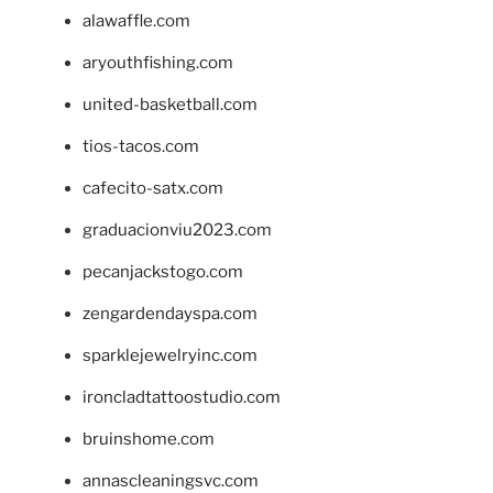
alawaffle.com
aryouthfishing.com
united-basketball.com
tios-tacos.com
cafecito-satx.com
graduacionviu2023.com
pecanjackstogo.com
zengardendayspa.com
sparklejewelryinc.com
ironcladtattoostudio.com
bruinshome.com
annascleaningsvc.com