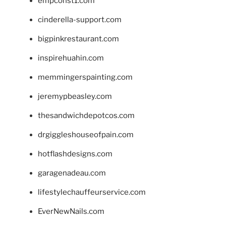
empconst1.com
cinderella-support.com
bigpinkrestaurant.com
inspirehuahin.com
memmingerspainting.com
jeremypbeasley.com
thesandwichdepotcos.com
drgiggleshouseofpain.com
hotflashdesigns.com
garagenadeau.com
lifestylechauffeurservice.com
EverNewNails.com