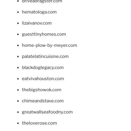
driveadragster.com
hematologa.com
lizaivanov.com
guesttinyhomes.com
home-plow-by-meyer.com
palatelatincuisine.com
blackdoglegacy.com
eatvivahouston.com
thebigshowok.com
chimeandstave.com
greatwallseafoodny.com
theloverose.com