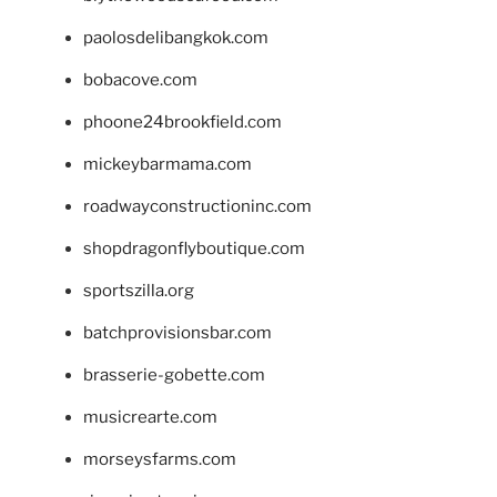
paolosdelibangkok.com
bobacove.com
phoone24brookfield.com
mickeybarmama.com
roadwayconstructioninc.com
shopdragonflyboutique.com
sportszilla.org
batchprovisionsbar.com
brasserie-gobette.com
musicrearte.com
morseysfarms.com