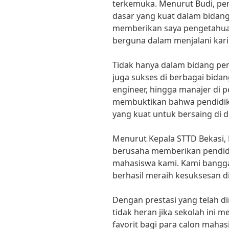
terkemuka. Menurut Budi, pe
dasar yang kuat dalam bidan
memberikan saya pengetahua
berguna dalam menjalani karir
Tidak hanya dalam bidang pe
juga sukses di berbagai bidang
engineer, hingga manajer di 
membuktikan bahwa pendidik
yang kuat untuk bersaing di d
Menurut Kepala STTD Bekasi, Dr.
berusaha memberikan pendidi
mahasiswa kami. Kami bangga
berhasil meraih kesuksesan di
Dengan prestasi yang telah di
tidak heran jika sekolah ini m
favorit bagi para calon mahas