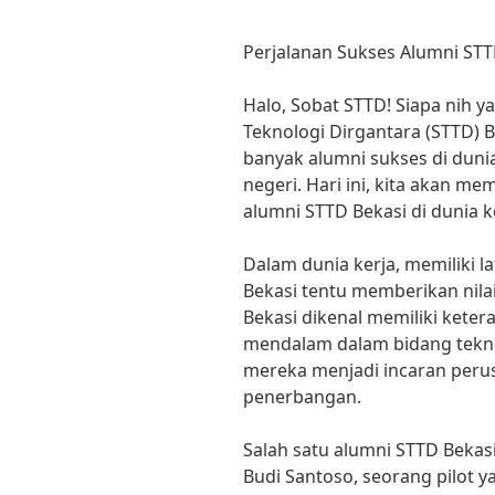
Perjalanan Sukses Alumni STT
Halo, Sobat STTD! Siapa nih y
Teknologi Dirgantara (STTD) B
banyak alumni sukses di dunia
negeri. Hari ini, kita akan m
alumni STTD Bekasi di dunia k
Dalam dunia kerja, memiliki l
Bekasi tentu memberikan nila
Bekasi dikenal memiliki kete
mendalam dalam bidang tekno
mereka menjadi incaran perus
penerbangan.
Salah satu alumni STTD Bekasi
Budi Santoso, seorang pilot y