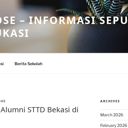
SE – INFORMASI SEP
UKASI
si
Berita Sekolah
ARCHIVES
THE
 Alumni STTD Bekasi di
March 2026
February 2026