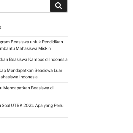
Search
S
ogram Beasiswa untuk Pendidikan
embantu Mahasiswa Miskin
kan Beasiswa Kampus di Indonesia
ap Mendapatkan Beasiswa Luar
Mahasiswa Indonesia
ru Mendapatkan Beasiswa di
 Soal UTBK 2021: Apa yang Perlu