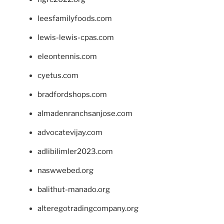
leesfamilyfoods.com
lewis-lewis-cpas.com
eleontennis.com
cyetus.com
bradfordshops.com
almadenranchsanjose.com
advocatevijay.com
adlibilimler2023.com
naswwebed.org
balithut-manado.org
alteregotradingcompany.org