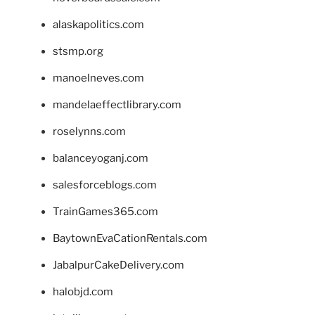
alaskapolitics.com
stsmp.org
manoelneves.com
mandelaeffectlibrary.com
roselynns.com
balanceyoganj.com
salesforceblogs.com
TrainGames365.com
BaytownEvaCationRentals.com
JabalpurCakeDelivery.com
halobjd.com