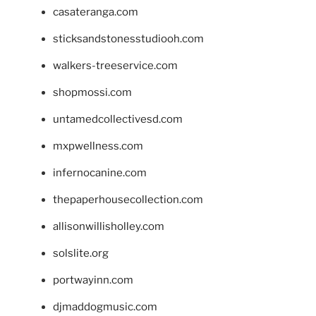
casateranga.com
sticksandstonesstudiooh.com
walkers-treeservice.com
shopmossi.com
untamedcollectivesd.com
mxpwellness.com
infernocanine.com
thepaperhousecollection.com
allisonwillisholley.com
solslite.org
portwayinn.com
djmaddogmusic.com