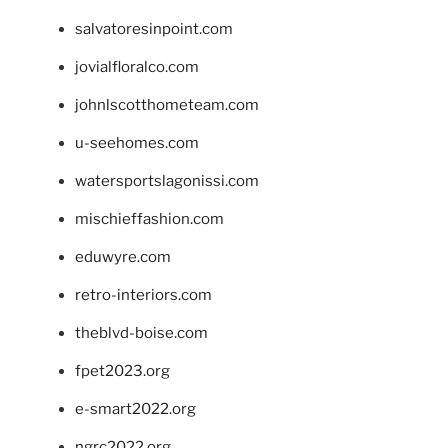
salvatoresinpoint.com
jovialfloralco.com
johnlscotthometeam.com
u-seehomes.com
watersportslagonissi.com
mischieffashion.com
eduwyre.com
retro-interiors.com
theblvd-boise.com
fpet2023.org
e-smart2022.org
ngrc2022.org