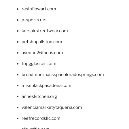
resinflowart.com
p-sports.net
korsairstreetwear.com
petshopallston.com
avenue26tacos.com
topgglasses.com
broadmoornailsspacoloradosprings.com
missblackpasadena.com
anneskitchen.org
valenciamarketytaqueria.com
reefrecordsllc.com