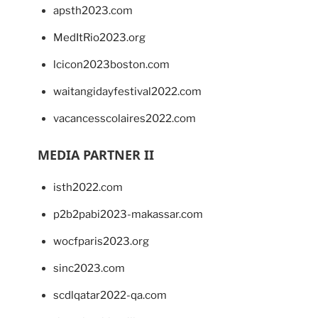
apsth2023.com
MedItRio2023.org
lcicon2023boston.com
waitangidayfestival2022.com
vacancesscolaires2022.com
MEDIA PARTNER II
isth2022.com
p2b2pabi2023-makassar.com
wocfparis2023.org
sinc2023.com
scdlqatar2022-qa.com