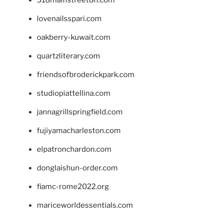
lovenailsspari.com
oakberry-kuwait.com
quartzliterary.com
friendsofbroderickpark.com
studiopiattellina.com
jannagrillspringfield.com
fujiyamacharleston.com
elpatronchardon.com
donglaishun-order.com
fiamc-rome2022.org
mariceworldessentials.com