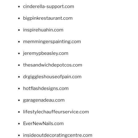
cinderella-support.com
bigpinkrestaurant.com
inspirehuahin.com
memmingerspainting.com
jeremypbeasley.com
thesandwichdepotcos.com
drgiggleshouseofpain.com
hotflashdesigns.com
garagenadeau.com
lifestylechauffeurservice.com
EverNewNails.com
insideoutdecoratingcentre.com