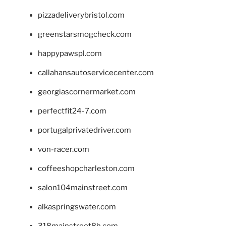
pizzadeliverybristol.com
greenstarsmogcheck.com
happypawspl.com
callahansautoservicecenter.com
georgiascornermarket.com
perfectfit24-7.com
portugalprivatedriver.com
von-racer.com
coffeeshopcharleston.com
salon104mainstreet.com
alkaspringswater.com
318mainstreet8h.com