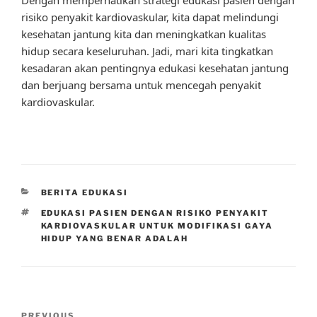
risiko penyakit kardiovaskular, kita dapat melindungi
kesehatan jantung kita dan meningkatkan kualitas
hidup secara keseluruhan. Jadi, mari kita tingkatkan
kesadaran akan pentingnya edukasi kesehatan jantung
dan berjuang bersama untuk mencegah penyakit
kardiovaskular.
CATEGORIES
BERITA EDUKASI
TAGS
EDUKASI PASIEN DENGAN RISIKO PENYAKIT
KARDIOVASKULAR UNTUK MODIFIKASI GAYA
HIDUP YANG BENAR ADALAH
Post
PREVIOUS