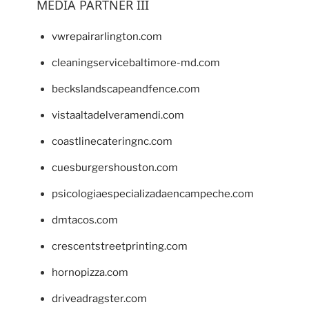
MEDIA PARTNER III
vwrepairarlington.com
cleaningservicebaltimore-md.com
beckslandscapeandfence.com
vistaaltadelveramendi.com
coastlinecateringnc.com
cuesburgershouston.com
psicologiaespecializadaencampeche.com
dmtacos.com
crescentstreetprinting.com
hornopizza.com
driveadragster.com