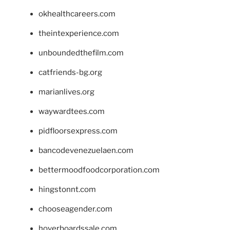
okhealthcareers.com
theintexperience.com
unboundedthefilm.com
catfriends-bg.org
marianlives.org
waywardtees.com
pidfloorsexpress.com
bancodevenezuelaen.com
bettermoodfoodcorporation.com
hingstonnt.com
chooseagender.com
hoverboardssale.com