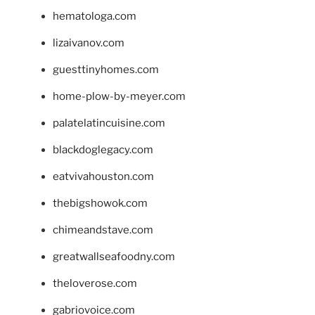
hematologa.com
lizaivanov.com
guesttinyhomes.com
home-plow-by-meyer.com
palatelatincuisine.com
blackdoglegacy.com
eatvivahouston.com
thebigshowok.com
chimeandstave.com
greatwallseafoodny.com
theloverose.com
gabriovoice.com