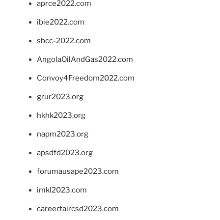
aprce2022.com
ibie2022.com
sbcc-2022.com
AngolaOilAndGas2022.com
Convoy4Freedom2022.com
grur2023.org
hkhk2023.org
napm2023.org
apsdfd2023.org
forumausape2023.com
imkl2023.com
careerfaircsd2023.com