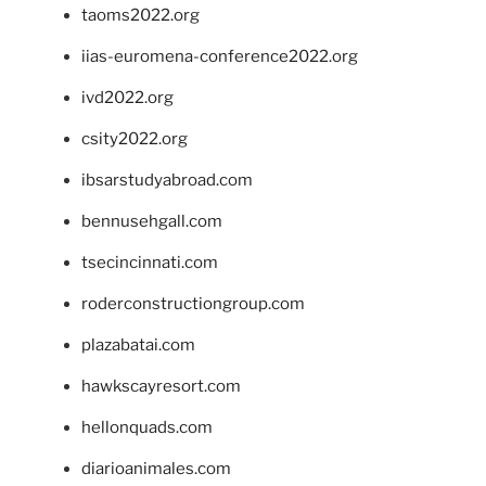
taoms2022.org
iias-euromena-conference2022.org
ivd2022.org
csity2022.org
ibsarstudyabroad.com
bennusehgall.com
tsecincinnati.com
roderconstructiongroup.com
plazabatai.com
hawkscayresort.com
hellonquads.com
diarioanimales.com