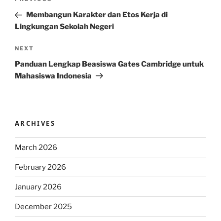
Previous
navigation
Post
Membangun Karakter dan Etos Kerja di
Lingkungan Sekolah Negeri
Next
NEXT
Post
Panduan Lengkap Beasiswa Gates Cambridge untuk
Mahasiswa Indonesia
ARCHIVES
March 2026
February 2026
January 2026
December 2025