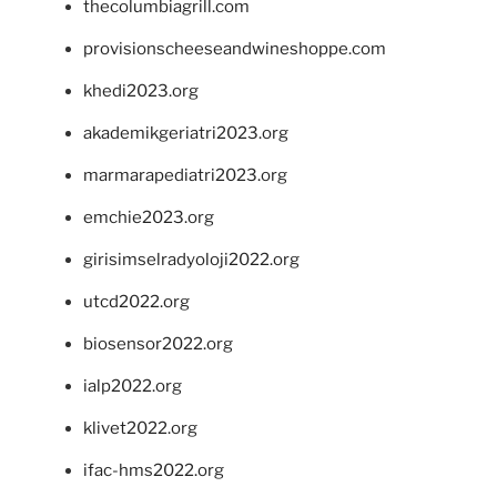
thecolumbiagrill.com
provisionscheeseandwineshoppe.com
khedi2023.org
akademikgeriatri2023.org
marmarapediatri2023.org
emchie2023.org
girisimselradyoloji2022.org
utcd2022.org
biosensor2022.org
ialp2022.org
klivet2022.org
ifac-hms2022.org