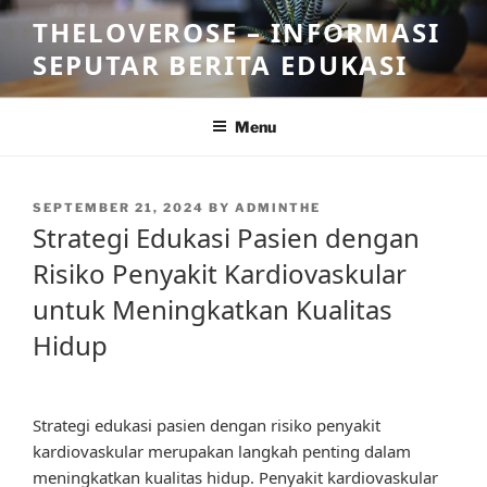
Skip
THELOVEROSE – INFORMASI
to
SEPUTAR BERITA EDUKASI
content
Menu
POSTED
SEPTEMBER 21, 2024
BY
ADMINTHE
ON
Strategi Edukasi Pasien dengan
Risiko Penyakit Kardiovaskular
untuk Meningkatkan Kualitas
Hidup
Strategi edukasi pasien dengan risiko penyakit
kardiovaskular merupakan langkah penting dalam
meningkatkan kualitas hidup. Penyakit kardiovaskular