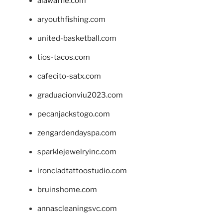
alawaffle.com
aryouthfishing.com
united-basketball.com
tios-tacos.com
cafecito-satx.com
graduacionviu2023.com
pecanjackstogo.com
zengardendayspa.com
sparklejewelryinc.com
ironcladtattoostudio.com
bruinshome.com
annascleaningsvc.com