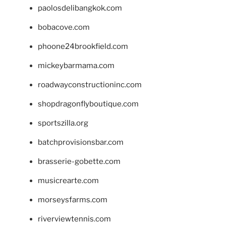
paolosdelibangkok.com
bobacove.com
phoone24brookfield.com
mickeybarmama.com
roadwayconstructioninc.com
shopdragonflyboutique.com
sportszilla.org
batchprovisionsbar.com
brasserie-gobette.com
musicrearte.com
morseysfarms.com
riverviewtennis.com