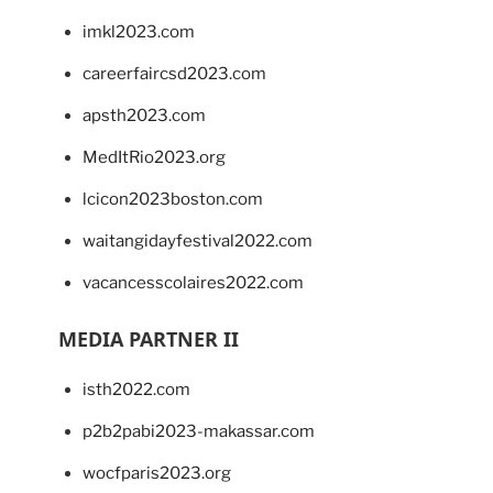
imkl2023.com
careerfaircsd2023.com
apsth2023.com
MedItRio2023.org
lcicon2023boston.com
waitangidayfestival2022.com
vacancesscolaires2022.com
MEDIA PARTNER II
isth2022.com
p2b2pabi2023-makassar.com
wocfparis2023.org