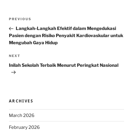
Post
Previous
PREVIOUS
navigation
Post
Langkah-Langkah Efektif dalam Mengedukasi
Pasien dengan Risiko Penyakit Kardiovaskular untuk
Mengubah Gaya Hidup
Next
NEXT
Post
Inilah Sekolah Terbaik Menurut Peringkat Nasional
ARCHIVES
March 2026
February 2026