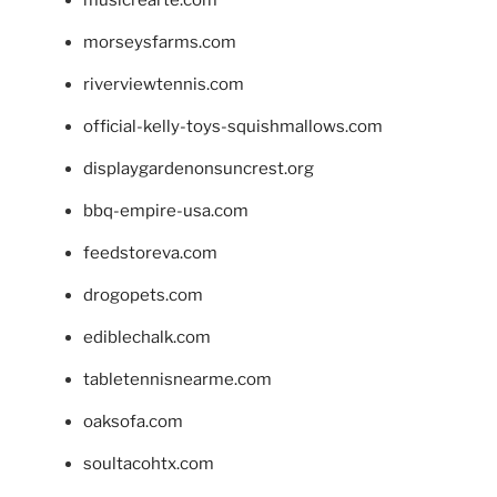
morseysfarms.com
riverviewtennis.com
official-kelly-toys-squishmallows.com
displaygardenonsuncrest.org
bbq-empire-usa.com
feedstoreva.com
drogopets.com
ediblechalk.com
tabletennisnearme.com
oaksofa.com
soultacohtx.com