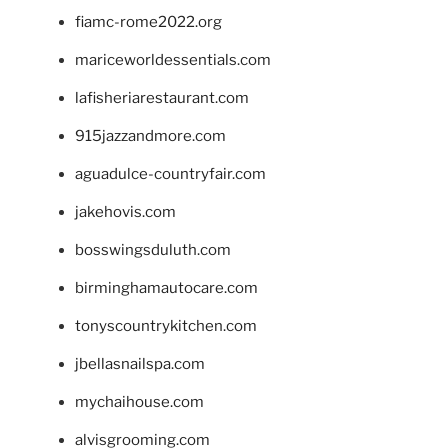
fiamc-rome2022.org
mariceworldessentials.com
lafisheriarestaurant.com
915jazzandmore.com
aguadulce-countryfair.com
jakehovis.com
bosswingsduluth.com
birminghamautocare.com
tonyscountrykitchen.com
jbellasnailspa.com
mychaihouse.com
alvisgrooming.com