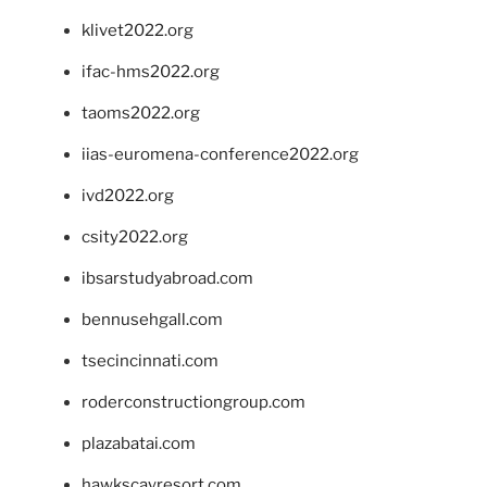
klivet2022.org
ifac-hms2022.org
taoms2022.org
iias-euromena-conference2022.org
ivd2022.org
csity2022.org
ibsarstudyabroad.com
bennusehgall.com
tsecincinnati.com
roderconstructiongroup.com
plazabatai.com
hawkscayresort.com