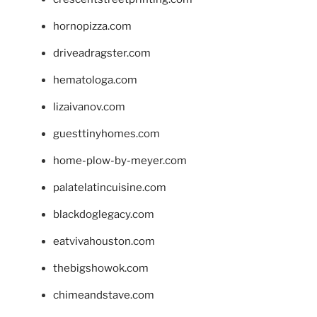
hornopizza.com
driveadragster.com
hematologa.com
lizaivanov.com
guesttinyhomes.com
home-plow-by-meyer.com
palatelatincuisine.com
blackdoglegacy.com
eatvivahouston.com
thebigshowok.com
chimeandstave.com