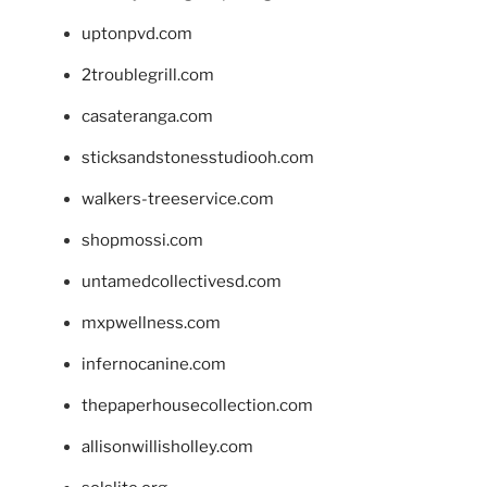
uptonpvd.com
2troublegrill.com
casateranga.com
sticksandstonesstudiooh.com
walkers-treeservice.com
shopmossi.com
untamedcollectivesd.com
mxpwellness.com
infernocanine.com
thepaperhousecollection.com
allisonwillisholley.com