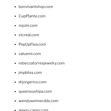
bonvivantshop.com
CupPlante.com
mpzin.com
stcreal.com
PopUpFlea.com
valueml.com
rebeccatorresjewelry.com
jmpbliss.com
drjorgerico.com
queensushipa.com
wendyweimerdds.com
ameri-camp.com