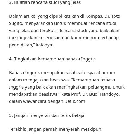
3. Buatlah rencana studi yang jelas
Dalam artikel yang dipublikasikan di Kompas, Dr. Toto
Sugito, menyarankan untuk membuat rencana studi
yang jelas dan terukur. “Rencana studi yang baik akan
menunjukkan keseriusan dan komitmenmu terhadap
pendidikan,” katanya.
4. Tingkatkan kemampuan bahasa Inggris
Bahasa Inggris merupakan salah satu syarat umum
dalam mengajukan beasiswa. “Kemampuan bahasa
Inggris yang baik akan meningkatkan peluangmu untuk
mendapatkan beasiswa,” kata Prof. Dr. Budi Handoyo,
dalam wawancara dengan Detik.com.
5. Jangan menyerah dan terus belajar
Terakhir, jangan pernah menyerah meskipun