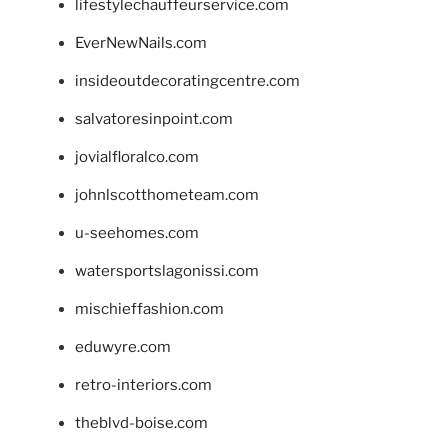
lifestylechauffeurservice.com
EverNewNails.com
insideoutdecoratingcentre.com
salvatoresinpoint.com
jovialfloralco.com
johnlscotthometeam.com
u-seehomes.com
watersportslagonissi.com
mischieffashion.com
eduwyre.com
retro-interiors.com
theblvd-boise.com