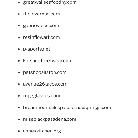
greatwallseafoodny.com
theloverose.com
gabriovoice.com
resinflowart.com
p-sports.net
korsairstreetwear.com
petshopallston.com
avenue26tacos.com
topgglasses.com
broadmoornailsspacoloradosprings.com
missblackpasadena.com
anneskitchen.org