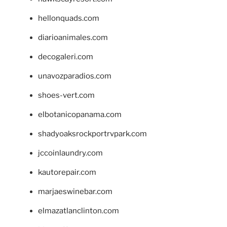
hellonquads.com
diarioanimales.com
decogaleri.com
unavozparadios.com
shoes-vert.com
elbotanicopanama.com
shadyoaksrockportrvpark.com
jccoinlaundry.com
kautorepair.com
marjaeswinebar.com
elmazatlanclinton.com