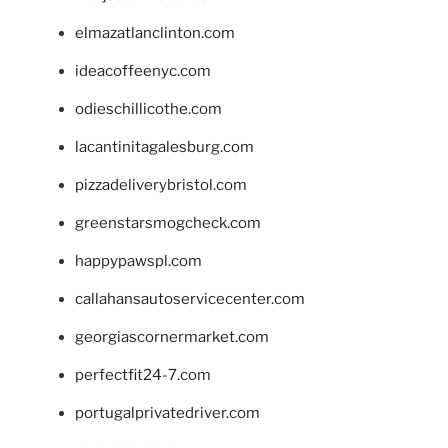
elmazatlanclinton.com
ideacoffeenyc.com
odieschillicothe.com
lacantinitagalesburg.com
pizzadeliverybristol.com
greenstarsmogcheck.com
happypawspl.com
callahansautoservicecenter.com
georgiascornermarket.com
perfectfit24-7.com
portugalprivatedriver.com