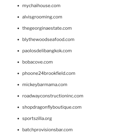
mychaihouse.com
alvisgrooming.com
thegeorginaestate.com
blythewoodseafood.com
paolosdelibangkok.com
bobacove.com
phoone24brookfield.com
mickeybarmama.com
roadwayconstructioninc.com
shopdragonflyboutique.com
sportszilla.org
batchprovisionsbar.com