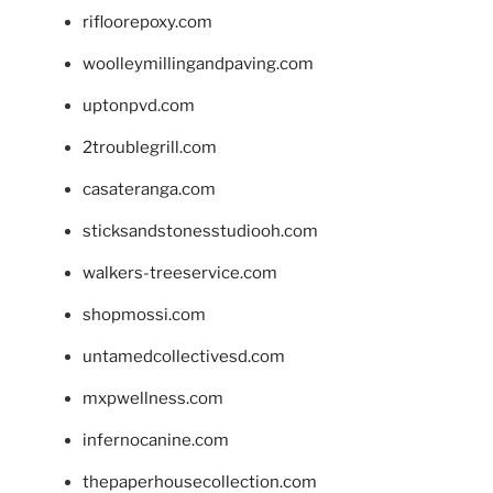
rifloorepoxy.com
woolleymillingandpaving.com
uptonpvd.com
2troublegrill.com
casateranga.com
sticksandstonesstudiooh.com
walkers-treeservice.com
shopmossi.com
untamedcollectivesd.com
mxpwellness.com
infernocanine.com
thepaperhousecollection.com