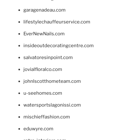
garagenadeau.com
lifestylechauffeurservice.com
EverNewNails.com
insideoutdecoratingcentre.com
salvatoresinpoint.com
jovialfloralco.com
johnlscotthometeam.com
u-seehomes.com
watersportslagonissi.com
mischieffashion.com
eduwyre.com