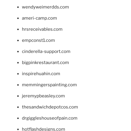
wendyweimerdds.com
ameri-camp.com
hrsreceivables.com
empconst1.com
cinderella-support.com
bigpinkrestaurant.com
inspirehuahin.com
memmingerspainting.com
jeremypbeasley.com
thesandwichdepotcos.com
drgiggleshouseofpain.com
hotflashdesigns.com