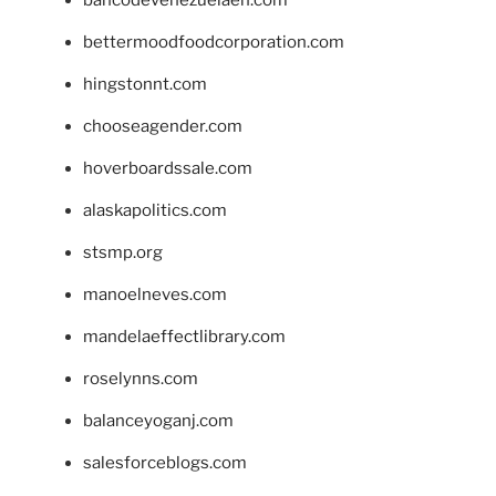
bancodevenezuelaen.com
bettermoodfoodcorporation.com
hingstonnt.com
chooseagender.com
hoverboardssale.com
alaskapolitics.com
stsmp.org
manoelneves.com
mandelaeffectlibrary.com
roselynns.com
balanceyoganj.com
salesforceblogs.com