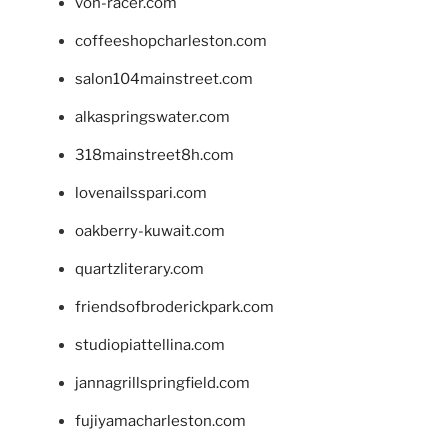
von-racer.com
coffeeshopcharleston.com
salon104mainstreet.com
alkaspringswater.com
318mainstreet8h.com
lovenailsspari.com
oakberry-kuwait.com
quartzliterary.com
friendsofbroderickpark.com
studiopiattellina.com
jannagrillspringfield.com
fujiyamacharleston.com