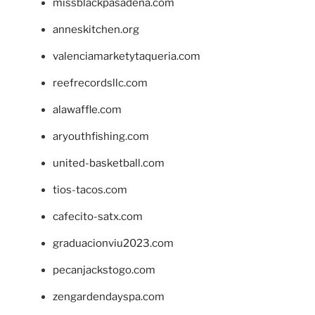
missblackpasadena.com
anneskitchen.org
valenciamarketytaqueria.com
reefrecordsllc.com
alawaffle.com
aryouthfishing.com
united-basketball.com
tios-tacos.com
cafecito-satx.com
graduacionviu2023.com
pecanjackstogo.com
zengardendayspa.com