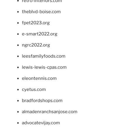
retro-interiors.com
theblvd-boise.com
fpet2023.org
e-smart2022.org
ngrc2022.org
leesfamilyfoods.com
lewis-lewis-cpas.com
eleontennis.com
cyetus.com
bradfordshops.com
almadenranchsanjose.com
advocatevijay.com