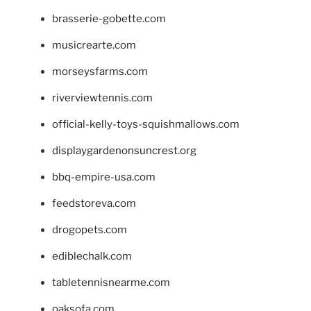
brasserie-gobette.com
musicrearte.com
morseysfarms.com
riverviewtennis.com
official-kelly-toys-squishmallows.com
displaygardenonsuncrest.org
bbq-empire-usa.com
feedstoreva.com
drogopets.com
ediblechalk.com
tabletennisnearme.com
oaksofa.com