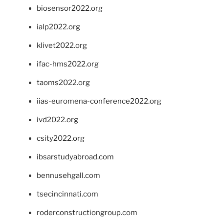
biosensor2022.org
ialp2022.org
klivet2022.org
ifac-hms2022.org
taoms2022.org
iias-euromena-conference2022.org
ivd2022.org
csity2022.org
ibsarstudyabroad.com
bennusehgall.com
tsecincinnati.com
roderconstructiongroup.com