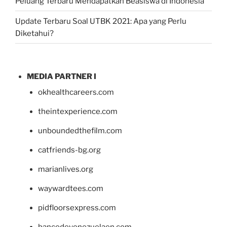
Peluang Terbaru Mendapatkan Beasiswa di Indonesia
Update Terbaru Soal UTBK 2021: Apa yang Perlu
Diketahui?
MEDIA PARTNER I
okhealthcareers.com
theintexperience.com
unboundedthefilm.com
catfriends-bg.org
marianlives.org
waywardtees.com
pidfloorsexpress.com