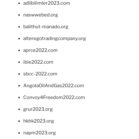
adlibilimler2023.com
naswwebed.org
balithut-manado.org
alteregotradingcompany.org
aprce2022.com
ibie2022.com
sbcc-2022.com
AngolaOilAndGas2022.com
Convoy4Freedom2022.com
grur2023.org
hkhk2023.org
napm2023.org