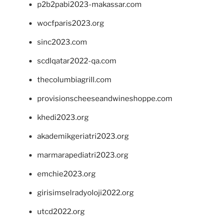
p2b2pabi2023-makassar.com
wocfparis2023.org
sinc2023.com
scdlqatar2022-qa.com
thecolumbiagrill.com
provisionscheeseandwineshoppe.com
khedi2023.org
akademikgeriatri2023.org
marmarapediatri2023.org
emchie2023.org
girisimselradyoloji2022.org
utcd2022.org