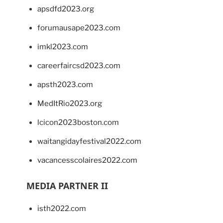
apsdfd2023.org
forumausape2023.com
imkl2023.com
careerfaircsd2023.com
apsth2023.com
MedItRio2023.org
lcicon2023boston.com
waitangidayfestival2022.com
vacancesscolaires2022.com
MEDIA PARTNER II
isth2022.com