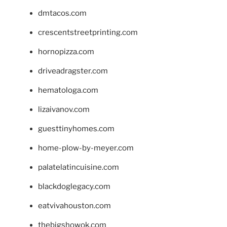
dmtacos.com
crescentstreetprinting.com
hornopizza.com
driveadragster.com
hematologa.com
lizaivanov.com
guesttinyhomes.com
home-plow-by-meyer.com
palatelatincuisine.com
blackdoglegacy.com
eatvivahouston.com
thebigshowok.com