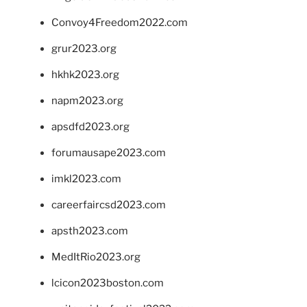
Convoy4Freedom2022.com
grur2023.org
hkhk2023.org
napm2023.org
apsdfd2023.org
forumausape2023.com
imkl2023.com
careerfaircsd2023.com
apsth2023.com
MedItRio2023.org
lcicon2023boston.com