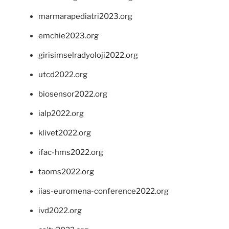
marmarapediatri2023.org
emchie2023.org
girisimselradyoloji2022.org
utcd2022.org
biosensor2022.org
ialp2022.org
klivet2022.org
ifac-hms2022.org
taoms2022.org
iias-euromena-conference2022.org
ivd2022.org