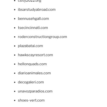
csity2022.org
ibsarstudyabroad.com
bennusehgall.com
tsecincinnati.com
roderconstructiongroup.com
plazabatai.com
hawkscayresort.com
hellonquads.com
diarioanimales.com
decogaleri.com
unavozparadios.com
shoes-vert.com