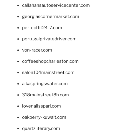
callahansautoservicecenter.com
georgiascornermarket.com
perfectfit24-7.com
portugalprivatedriver.com
von-racer.com
coffeeshopcharleston.com
salon104mainstreet.com
alkaspringswater.com
318mainstreet8h.com
lovenailsspari.com
oakberry-kuwait.com
quartzliterary.com