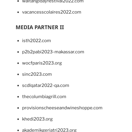
waitangidayfestival2022.com
vacancesscolaires2022.com
MEDIA PARTNER II
isth2022.com
p2b2pabi2023-makassar.com
wocfparis2023.org
sinc2023.com
scdlqatar2022-qa.com
thecolumbiagrill.com
provisionscheeseandwineshoppe.com
khedi2023.org
akademikgeriatri2023.org