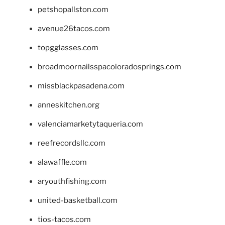
petshopallston.com
avenue26tacos.com
topgglasses.com
broadmoornailsspacoloradosprings.com
missblackpasadena.com
anneskitchen.org
valenciamarketytaqueria.com
reefrecordsllc.com
alawaffle.com
aryouthfishing.com
united-basketball.com
tios-tacos.com