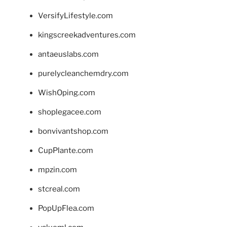
VersifyLifestyle.com
kingscreekadventures.com
antaeuslabs.com
purelycleanchemdry.com
WishOping.com
shoplegacee.com
bonvivantshop.com
CupPlante.com
mpzin.com
stcreal.com
PopUpFlea.com