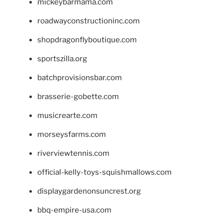
mickeybarmama.com
roadwayconstructioninc.com
shopdragonflyboutique.com
sportszilla.org
batchprovisionsbar.com
brasserie-gobette.com
musicrearte.com
morseysfarms.com
riverviewtennis.com
official-kelly-toys-squishmallows.com
displaygardenonsuncrest.org
bbq-empire-usa.com