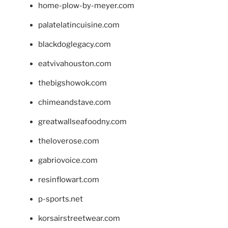
home-plow-by-meyer.com
palatelatincuisine.com
blackdoglegacy.com
eatvivahouston.com
thebigshowok.com
chimeandstave.com
greatwallseafoodny.com
theloverose.com
gabriovoice.com
resinflowart.com
p-sports.net
korsairstreetwear.com