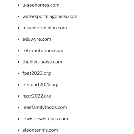
u-seehomes.com
watersportslagonissi.com
mischieffashion.com
eduwyre.com
retro-interiors.com
theblvd-boise.com
fpet2023.org
e-smart2022.org
ngrc2022.org
leesfamilyfoods.com
lewis-lewis-cpas.com
eleontennis.com