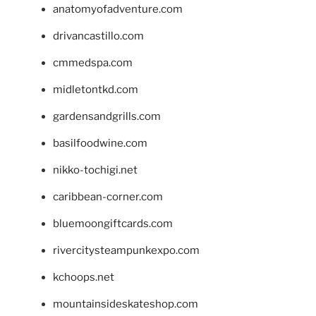
anatomyofadventure.com
drivancastillo.com
cmmedspa.com
midletontkd.com
gardensandgrills.com
basilfoodwine.com
nikko-tochigi.net
caribbean-corner.com
bluemoongiftcards.com
rivercitysteampunkexpo.com
kchoops.net
mountainsideskateshop.com