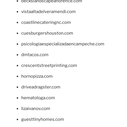
beckslandscapeandfence.com
vistaaltadelveramendi.com
coastlinecateringnc.com
cuesburgershouston.com
psicologiaespecializadaencampeche.com
dmtacos.com
crescentstreetprinting.com
hornopizza.com
driveadragster.com
hematologa.com
lizaivanov.com
guesttinyhomes.com