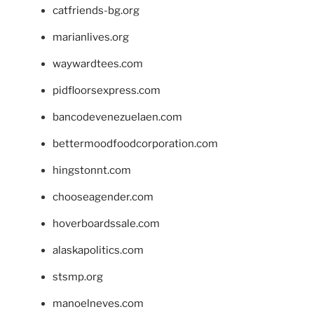
catfriends-bg.org
marianlives.org
waywardtees.com
pidfloorsexpress.com
bancodevenezuelaen.com
bettermoodfoodcorporation.com
hingstonnt.com
chooseagender.com
hoverboardssale.com
alaskapolitics.com
stsmp.org
manoelneves.com