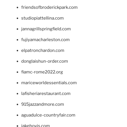
friendsofbroderickpark.com
studiopiattellina.com
jannagrillspringfield.com
fujiyamacharleston.com
elpatronchardon.com
donglaishun-order.com
fiamc-rome2022.org
mariceworldessentials.com
lafisheriarestaurant.com
915jazzandmore.com
aguadulce-countryfair.com
jakehovis.com