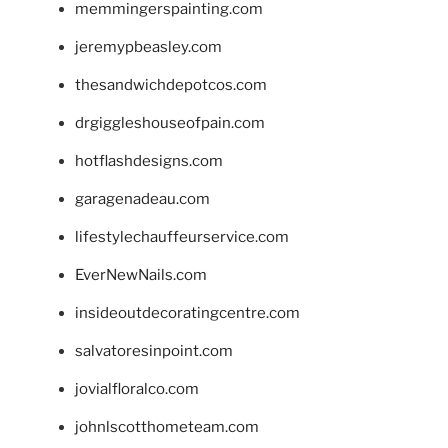
memmingerspainting.com
jeremypbeasley.com
thesandwichdepotcos.com
drgiggleshouseofpain.com
hotflashdesigns.com
garagenadeau.com
lifestylechauffeurservice.com
EverNewNails.com
insideoutdecoratingcentre.com
salvatoresinpoint.com
jovialfloralco.com
johnlscotthometeam.com