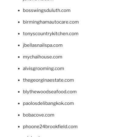
bosswingsduluth.com
birminghamautocare.com
tonyscountrykitchen.com
jbellasnailspa.com
mychaihouse.com
alvisgrooming.com
thegeorginaestate.com
blythewoodseafood.com
paolosdelibangkok.com
bobacove.com
phoone24brookfield.com