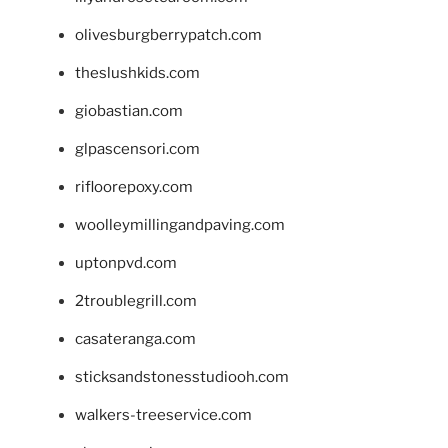
olivesburgberrypatch.com
theslushkids.com
giobastian.com
glpascensori.com
rifloorepoxy.com
woolleymillingandpaving.com
uptonpvd.com
2troublegrill.com
casateranga.com
sticksandstonesstudiooh.com
walkers-treeservice.com