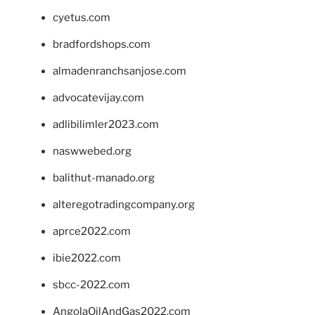
cyetus.com
bradfordshops.com
almadenranchsanjose.com
advocatevijay.com
adlibilimler2023.com
naswwebed.org
balithut-manado.org
alteregotradingcompany.org
aprce2022.com
ibie2022.com
sbcc-2022.com
AngolaOilAndGas2022.com