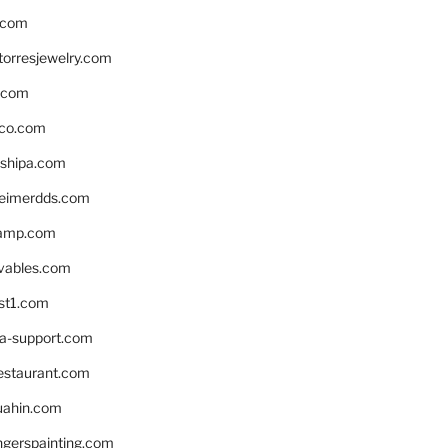
.com
torresjewelry.com
s.com
ico.com
shipa.com
eimerdds.com
camp.com
ivables.com
st1.com
la-support.com
estaurant.com
uahin.com
erspainting.com