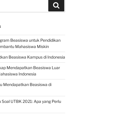
Search
S
ogram Beasiswa untuk Pendidikan
embantu Mahasiswa Miskin
kan Beasiswa Kampus di Indonesia
ap Mendapatkan Beasiswa Luar
Mahasiswa Indonesia
ru Mendapatkan Beasiswa di
 Soal UTBK 2021: Apa yang Perlu