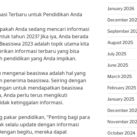
January 2026
masi Terbaru untuk Pendidikan Anda
December 20
Apakah Anda sedang mencari informasi
September 20
tuk tahun 2023? Jika iya, Anda berada
August 2025
 Beasiswa 2023 adalah topik utama kita
rikan informasi terbaru yang bisa
July 2025
 pendidikan yang Anda impikan.
June 2025
u mengenai beasiswa adalah hal yang
March 2025
on penerima beasiswa. Seiring dengan
ngan untuk mendapatkan beasiswa
February 2025
u, Anda perlu terus mengikuti
January 2025
dak ketinggalan informasi.
December 20
ng pakar pendidikan, “Penting bagi para
November 20
k selalu update dengan informasi
Dengan begitu, mereka dapat
October 2024