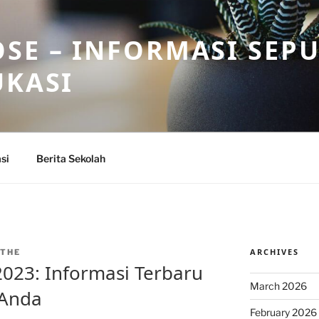
SE – INFORMASI SEP
UKASI
si
Berita Sekolah
ARCHIVES
THE
023: Informasi Terbaru
March 2026
 Anda
February 2026