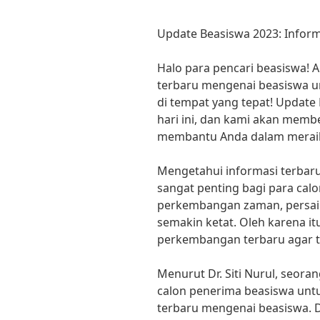
Update Beasiswa 2023: Infor
Halo para pencari beasiswa! 
terbaru mengenai beasiswa un
di tempat yang tepat! Update
hari ini, dan kami akan membe
membantu Anda dalam meraih
Mengetahui informasi terbar
sangat penting bagi para cal
perkembangan zaman, persai
semakin ketat. Oleh karena it
perkembangan terbaru agar ti
Menurut Dr. Siti Nurul, seora
calon penerima beasiswa untu
terbaru mengenai beasiswa. 