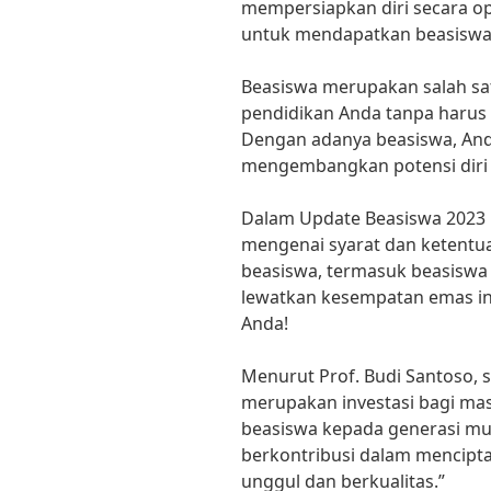
mempersiapkan diri secara o
untuk mendapatkan beasiswa 
Beasiswa merupakan salah sa
pendidikan Anda tanpa harus 
Dengan adanya beasiswa, And
mengembangkan potensi diri 
Dalam Update Beasiswa 2023 i
mengenai syarat dan ketentu
beasiswa, termasuk beasiswa d
lewatkan kesempatan emas in
Anda!
Menurut Prof. Budi Santoso, s
merupakan investasi bagi m
beasiswa kepada generasi mud
berkontribusi dalam mencipt
unggul dan berkualitas.”