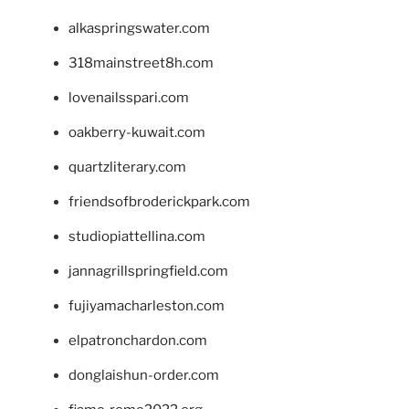
alkaspringswater.com
318mainstreet8h.com
lovenailsspari.com
oakberry-kuwait.com
quartzliterary.com
friendsofbroderickpark.com
studiopiattellina.com
jannagrillspringfield.com
fujiyamacharleston.com
elpatronchardon.com
donglaishun-order.com