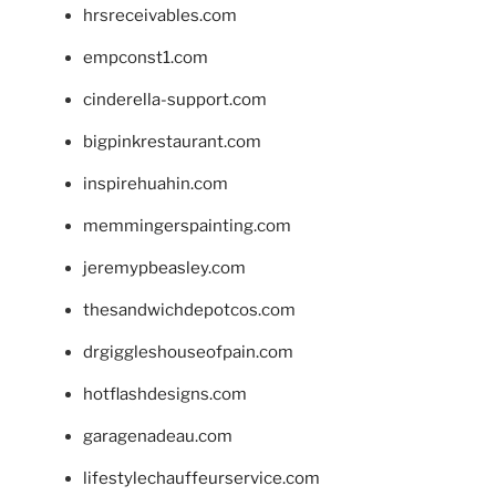
hrsreceivables.com
empconst1.com
cinderella-support.com
bigpinkrestaurant.com
inspirehuahin.com
memmingerspainting.com
jeremypbeasley.com
thesandwichdepotcos.com
drgiggleshouseofpain.com
hotflashdesigns.com
garagenadeau.com
lifestylechauffeurservice.com