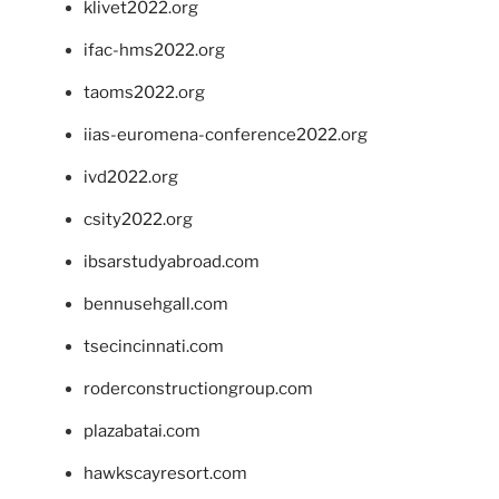
klivet2022.org
ifac-hms2022.org
taoms2022.org
iias-euromena-conference2022.org
ivd2022.org
csity2022.org
ibsarstudyabroad.com
bennusehgall.com
tsecincinnati.com
roderconstructiongroup.com
plazabatai.com
hawkscayresort.com