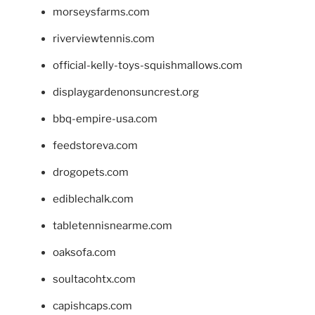
morseysfarms.com
riverviewtennis.com
official-kelly-toys-squishmallows.com
displaygardenonsuncrest.org
bbq-empire-usa.com
feedstoreva.com
drogopets.com
ediblechalk.com
tabletennisnearme.com
oaksofa.com
soultacohtx.com
capishcaps.com