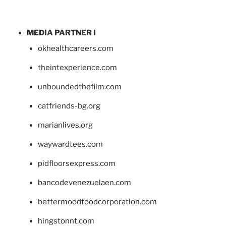
MEDIA PARTNER I
okhealthcareers.com
theintexperience.com
unboundedthefilm.com
catfriends-bg.org
marianlives.org
waywardtees.com
pidfloorsexpress.com
bancodevenezuelaen.com
bettermoodfoodcorporation.com
hingstonnt.com