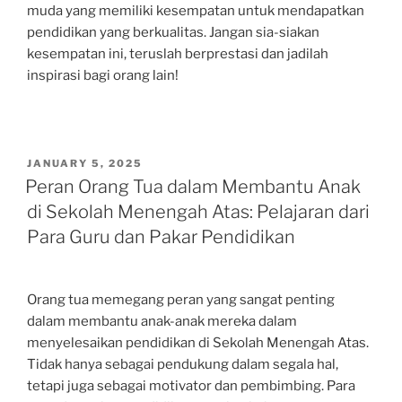
muda yang memiliki kesempatan untuk mendapatkan
pendidikan yang berkualitas. Jangan sia-siakan
kesempatan ini, teruslah berprestasi dan jadilah
inspirasi bagi orang lain!
POSTED
JANUARY 5, 2025
ON
Peran Orang Tua dalam Membantu Anak
di Sekolah Menengah Atas: Pelajaran dari
Para Guru dan Pakar Pendidikan
Orang tua memegang peran yang sangat penting
dalam membantu anak-anak mereka dalam
menyelesaikan pendidikan di Sekolah Menengah Atas.
Tidak hanya sebagai pendukung dalam segala hal,
tetapi juga sebagai motivator dan pembimbing. Para