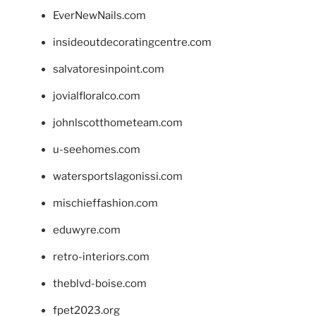
EverNewNails.com
insideoutdecoratingcentre.com
salvatoresinpoint.com
jovialfloralco.com
johnlscotthometeam.com
u-seehomes.com
watersportslagonissi.com
mischieffashion.com
eduwyre.com
retro-interiors.com
theblvd-boise.com
fpet2023.org