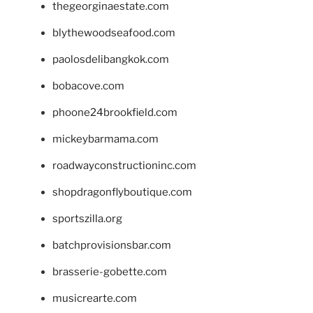
thegeorginaestate.com
blythewoodseafood.com
paolosdelibangkok.com
bobacove.com
phoone24brookfield.com
mickeybarmama.com
roadwayconstructioninc.com
shopdragonflyboutique.com
sportszilla.org
batchprovisionsbar.com
brasserie-gobette.com
musicrearte.com