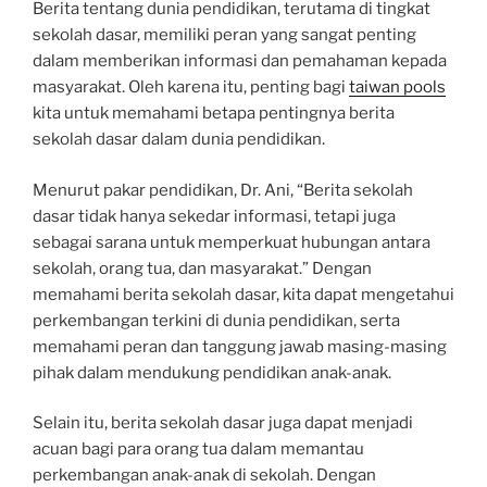
Berita tentang dunia pendidikan, terutama di tingkat
sekolah dasar, memiliki peran yang sangat penting
dalam memberikan informasi dan pemahaman kepada
masyarakat. Oleh karena itu, penting bagi
taiwan pools
kita untuk memahami betapa pentingnya berita
sekolah dasar dalam dunia pendidikan.
Menurut pakar pendidikan, Dr. Ani, “Berita sekolah
dasar tidak hanya sekedar informasi, tetapi juga
sebagai sarana untuk memperkuat hubungan antara
sekolah, orang tua, dan masyarakat.” Dengan
memahami berita sekolah dasar, kita dapat mengetahui
perkembangan terkini di dunia pendidikan, serta
memahami peran dan tanggung jawab masing-masing
pihak dalam mendukung pendidikan anak-anak.
Selain itu, berita sekolah dasar juga dapat menjadi
acuan bagi para orang tua dalam memantau
perkembangan anak-anak di sekolah. Dengan