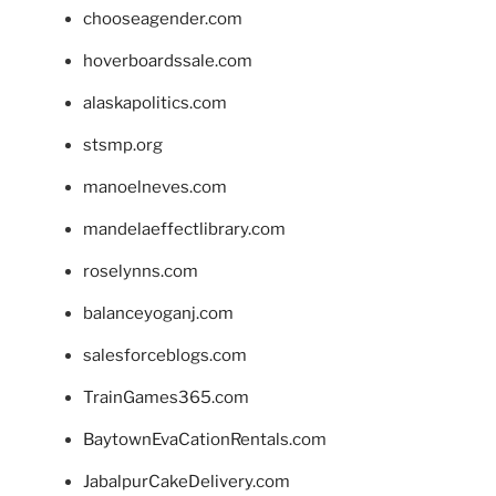
chooseagender.com
hoverboardssale.com
alaskapolitics.com
stsmp.org
manoelneves.com
mandelaeffectlibrary.com
roselynns.com
balanceyoganj.com
salesforceblogs.com
TrainGames365.com
BaytownEvaCationRentals.com
JabalpurCakeDelivery.com