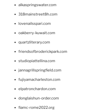
alkaspringswater.com
318mainstreet8h.com
lovenailsspari.com
oakberry-kuwait.com
quartzliterary.com
friendsofbroderickpark.com
studiopiattellina.com
jannagrillspringfield.com
fujiyamacharleston.com
elpatronchardon.com
donglaishun-order.com
fiamc-rome2022.org