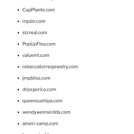
CupPlante.com
mpzin.com
stcreal.com
PopUpFlea.com
valueml.com
rebeccatorresjewelry.com
jmpbliss.com
drjorgerico.com
queensushipa.com
wendyweimerdds.com
ameri-camp.com