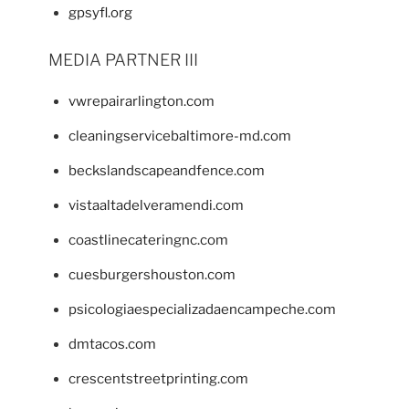
gpsyfl.org
MEDIA PARTNER III
vwrepairarlington.com
cleaningservicebaltimore-md.com
beckslandscapeandfence.com
vistaaltadelveramendi.com
coastlinecateringnc.com
cuesburgershouston.com
psicologiaespecializadaencampeche.com
dmtacos.com
crescentstreetprinting.com