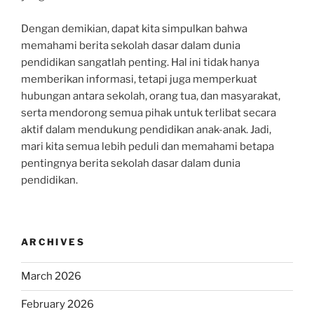
Dengan demikian, dapat kita simpulkan bahwa
memahami berita sekolah dasar dalam dunia
pendidikan sangatlah penting. Hal ini tidak hanya
memberikan informasi, tetapi juga memperkuat
hubungan antara sekolah, orang tua, dan masyarakat,
serta mendorong semua pihak untuk terlibat secara
aktif dalam mendukung pendidikan anak-anak. Jadi,
mari kita semua lebih peduli dan memahami betapa
pentingnya berita sekolah dasar dalam dunia
pendidikan.
ARCHIVES
March 2026
February 2026