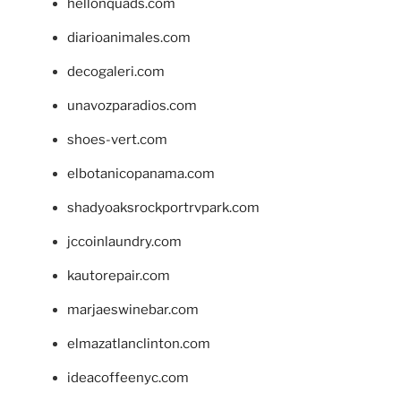
hellonquads.com
diarioanimales.com
decogaleri.com
unavozparadios.com
shoes-vert.com
elbotanicopanama.com
shadyoaksrockportrvpark.com
jccoinlaundry.com
kautorepair.com
marjaeswinebar.com
elmazatlanclinton.com
ideacoffeenyc.com