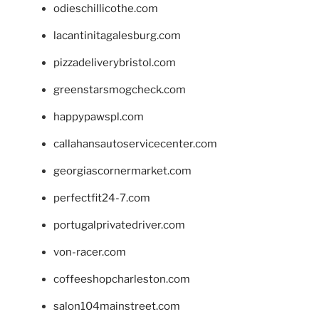
odieschillicothe.com
lacantinitagalesburg.com
pizzadeliverybristol.com
greenstarsmogcheck.com
happypawspl.com
callahansautoservicecenter.com
georgiascornermarket.com
perfectfit24-7.com
portugalprivatedriver.com
von-racer.com
coffeeshopcharleston.com
salon104mainstreet.com