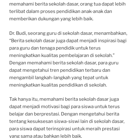
memahami berita sekolah dasar, orang tua dapat lebih
terlibat dalam proses pendidikan anak-anak dan
memberikan dukungan yang lebih baik.
Dr. Budi, seorang guru di sekolah dasar, menambahkan,
“Berita sekolah dasar juga dapat menjadi inspirasi bagi
para guru dan tenaga pendidik untuk terus
meningkatkan kualitas pembelajaran di sekolah.”
Dengan memahami berita sekolah dasar, para guru
dapat mengetahui tren pendidikan terbaru dan
mengambil langkah-langkah yang tepat untuk
meningkatkan kualitas pendidikan di sekolah.
Tak hanya itu, memahami berita sekolah dasar juga
dapat menjadi motivasi bagi para siswa untuk terus
belajar dan berprestasi. Dengan mengetahui berita
tentang kesuksesan siswa-siswi lain di sekolah dasar,
para siswa dapat terinspirasi untuk meraih prestasi
yang sama atau bahkan lebih baik.