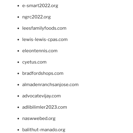
e-smart2022.org
ngrc2022.org
leesfamilyfoods.com
lewis-lewis-cpas.com
eleontennis.com
cyetus.com
bradfordshops.com
almadenranchsanjose.com
advocatevijay.com
adlibilimler2023.com
naswwebed.org
balithut-manado.org